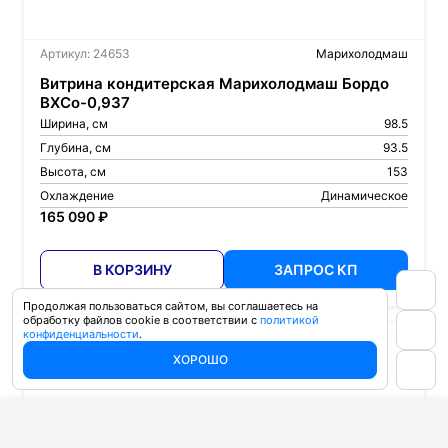
Артикул: 24653
Марихолодмаш
Витрина кондитерская Марихолодмаш Бордо
ВХСо-0,937
Ширина, см
98.5
Глубина, см
93.5
Высота, см
153
Охлаждение
Динамическое
165 090 ₽
В КОРЗИНУ
ЗАПРОС КП
Продолжая пользоваться сайтом, вы соглашаетесь на
обработку файлов cookie в соответствии с
политикой
конфиденциальности
.
ХОРОШО