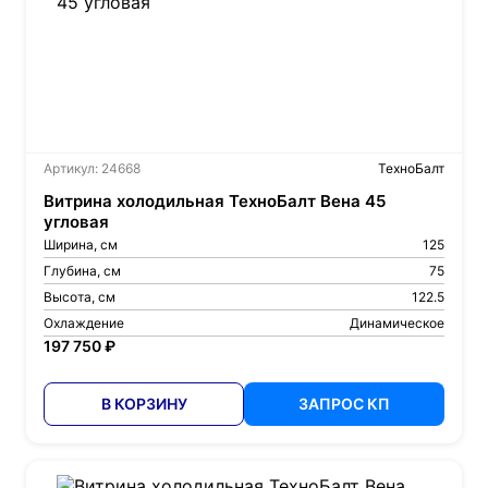
Артикул: 24668
ТехноБалт
Витрина холодильная ТехноБалт Вена 45
угловая
Ширина, см
125
Глубина, см
75
Высота, см
122.5
Охлаждение
Динамическое
197 750 ₽
В КОРЗИНУ
ЗАПРОС КП