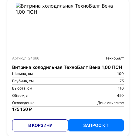
Артикул: 24666
ТехноБалт
Витрина холодильная ТехноБалт Вена 1,00 ПСН
Ширина, см
100
Глубина, см
75
Высота, см
110
Объем, л
450
Охлаждение
Динамическое
175 150 ₽
В КОРЗИНУ
ЗАПРОС КП