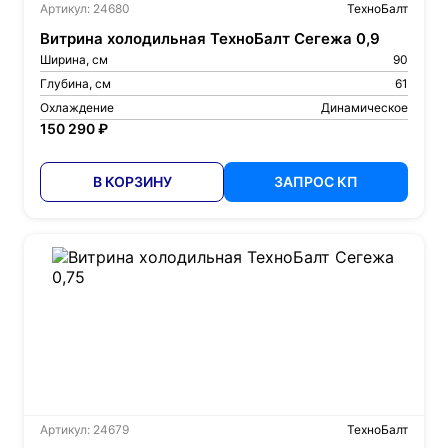
Артикул: 24680
ТехноБалт
Витрина холодильная ТехноБалт Сегежа 0,9
Ширина, см
90
Глубина, см
61
Охлаждение
Динамическое
150 290 ₽
В КОРЗИНУ
ЗАПРОС КП
Артикул: 24679
ТехноБалт