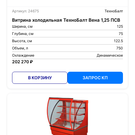
Артикул: 24675
ТехноБалт
Витрина холодильная ТехноБалт Вена 1,25 ПСВ
Ширина, см
125
Глубина, см
75
Высота, см
122.5
Объем, л
750
Охлаждение
Динамическое
202 270 ₽
В КОРЗИНУ
ЗАПРОС КП