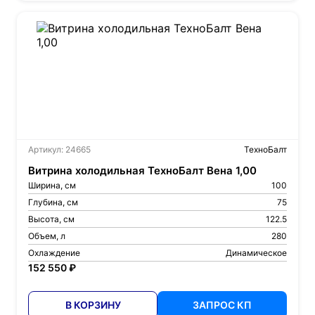
Артикул: 24665
ТехноБалт
Витрина холодильная ТехноБалт Вена 1,00
Ширина, см
100
Глубина, см
75
Высота, см
122.5
Объем, л
280
Охлаждение
Динамическое
152 550 ₽
В КОРЗИНУ
ЗАПРОС КП