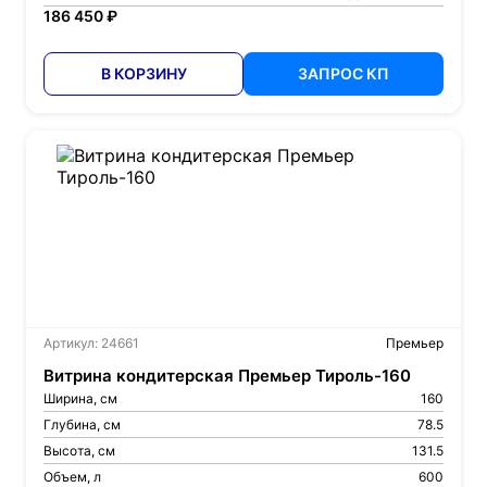
186 450 ₽
В КОРЗИНУ
ЗАПРОС КП
Артикул: 24661
Премьер
Витрина кондитерская Премьер Тироль-160
Ширина, см
160
Глубина, см
78.5
Высота, см
131.5
Объем, л
600