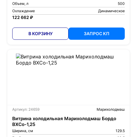
Объем, л
500
Охлаждение
Динамическое
122 662 ₽
В КОРЗИНУ
ЗАПРОС КП
Артикул: 24659
Марихолодмаш
Витрина холодильная Марихолодмаш Бордо
ВХСо-1,25
Ширина, см
129.5