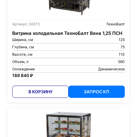
Артикул: 24673
ТехноБалт
Витрина холодильная ТехноБалт Вена 1,25 ПСН
Ширина, см
125
Глубина, см
75
Высота, см
110
Объем, л
560
Охлаждение
Динамическое
189 840 ₽
В КОРЗИНУ
ЗАПРОС КП