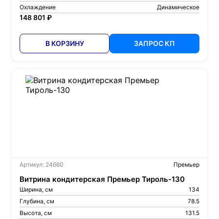
Охлаждение
Динамическое
148 801 ₽
В КОРЗИНУ
ЗАПРОС КП
Артикул: 24660
Премьер
Витрина кондитерская Премьер Тироль-130
Ширина, см
134
Глубина, см
78.5
Высота, см
131.5