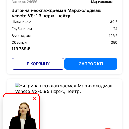
Артикул: 24656
Марихолодмаш
Витрина неохлаждаемая Марихолодмаш
Veneto VS-1,3 нерж., нейтр.
Ширина, см
130.5
Глубина, см
74
Высота, см
126.5
Объем, л
350
119 789 ₽
В КОРЗИНУ
ЗАПРОС КП