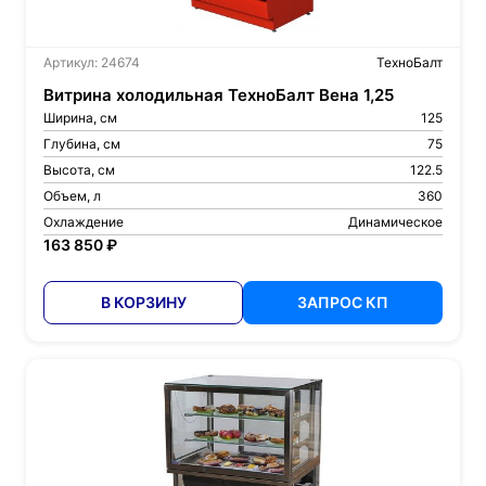
Артикул: 24674
ТехноБалт
Витрина холодильная ТехноБалт Вена 1,25
Ширина, см
125
Глубина, см
75
Высота, см
122.5
Объем, л
360
Охлаждение
Динамическое
163 850 ₽
В КОРЗИНУ
ЗАПРОС КП