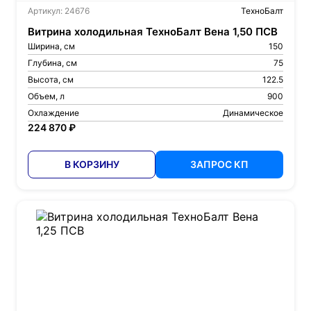
Артикул: 24676
ТехноБалт
Витрина холодильная ТехноБалт Вена 1,50 ПСВ
Ширина, см
150
Глубина, см
75
Высота, см
122.5
Объем, л
900
Охлаждение
Динамическое
224 870 ₽
В КОРЗИНУ
ЗАПРОС КП