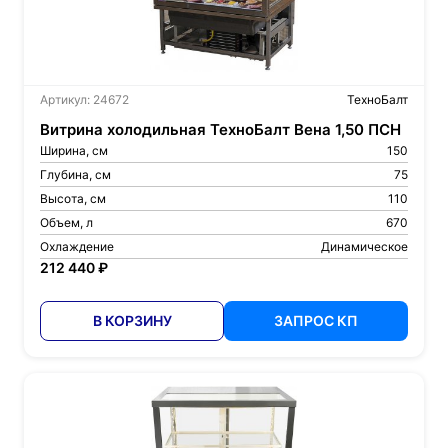
Артикул: 24672
ТехноБалт
Витрина холодильная ТехноБалт Вена 1,50 ПСН
Ширина, см
150
Глубина, см
75
Высота, см
110
Объем, л
670
Охлаждение
Динамическое
212 440 ₽
В КОРЗИНУ
ЗАПРОС КП