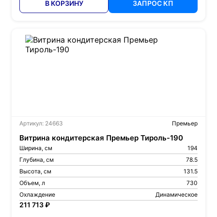
В КОРЗИНУ
ЗАПРОС КП
Артикул: 24663
Премьер
Витрина кондитерская Премьер Тироль-190
Ширина, см
194
Глубина, см
78.5
Высота, см
131.5
Объем, л
730
Охлаждение
Динамическое
211 713 ₽