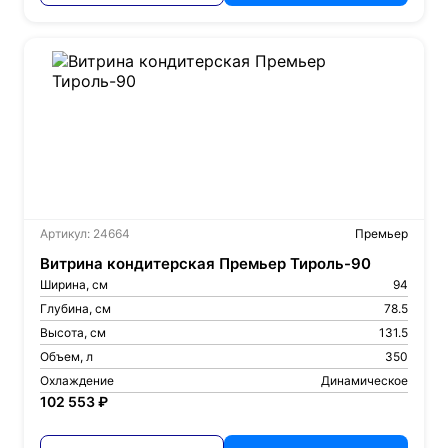
Артикул: 24664
Премьер
Витрина кондитерская Премьер Тироль-90
Ширина, см
94
Глубина, см
78.5
Высота, см
131.5
Объем, л
350
Охлаждение
Динамическое
102 553 ₽