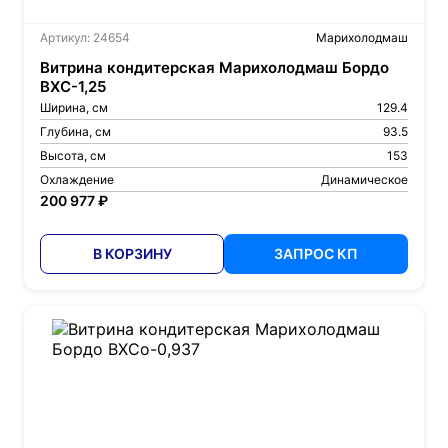
Артикул: 24654
Марихолодмаш
Витрина кондитерская Марихолодмаш Бордо
ВХС-1,25
Ширина, см
129.4
Глубина, см
93.5
Высота, см
153
Охлаждение
Динамическое
200 977 ₽
В КОРЗИНУ
ЗАПРОС КП