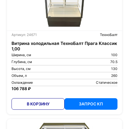
Артикул: 24671
ТехноБалт
Витрина холодильная ТехноБалт Прага Классик
1,00
Ширина, см
100
Глубина, см
70.5
Высота, см
130
Объем, л
260
Охлаждение
Статическое
106 788 ₽
В КОРЗИНУ
ЗАПРОС КП