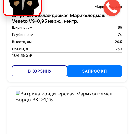
Артикул: 24655
Марихолодмаш
Витрина неохлаждаемая Марихолодмаш
Veneto VS-0,95 нерж., нейтр.
Ширина, см
95
Глубина, см
74
Высота, см
126.5
Объем, л
250
104 483 ₽
В КОРЗИНУ
ЗАПРОС КП