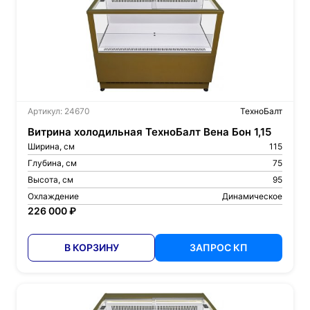
Артикул: 24670
ТехноБалт
Витрина холодильная ТехноБалт Вена Бон 1,15
Ширина, см
115
Глубина, см
75
Высота, см
95
Охлаждение
Динамическое
226 000 ₽
В КОРЗИНУ
ЗАПРОС КП