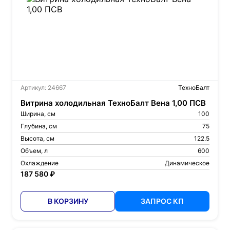
Артикул: 24667
ТехноБалт
Витрина холодильная ТехноБалт Вена 1,00 ПСВ
Ширина, см
100
Глубина, см
75
Высота, см
122.5
Объем, л
600
Охлаждение
Динамическое
187 580 ₽
В КОРЗИНУ
ЗАПРОС КП