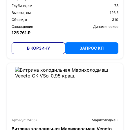
Глубина, см
78
Высота, см
126.5
Объем, л
310
Охлаждение
Динамическое
125 761 ₽
В КОРЗИНУ
ЗАПРОС КП
Артикул: 24657
Марихолодмаш
Витрина холодильная Марихолодмаш Veneto