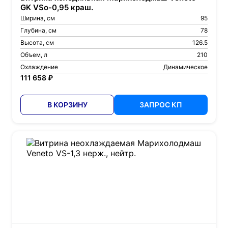
GK VSo-0,95 краш.
Ширина, см
95
Глубина, см
78
Высота, см
126.5
Объем, л
210
Охлаждение
Динамическое
111 658 ₽
В КОРЗИНУ
ЗАПРОС КП