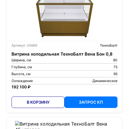
Артикул: 24669
ТехноБалт
Витрина холодильная ТехноБалт Вена Бон 0,8
Ширина, см
80
Глубина, см
75
Высота, см
95
Охлаждение
Динамическое
192 100 ₽
В КОРЗИНУ
ЗАПРОС КП