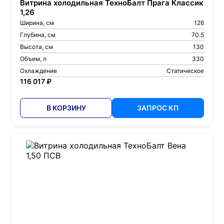
Витрина холодильная ТехноБалт Прага Классик
1,26
Ширина, см
126
Глубина, см
70.5
Высота, см
130
Объем, л
330
Охлаждение
Статическое
116 017 ₽
В КОРЗИНУ
ЗАПРОС КП