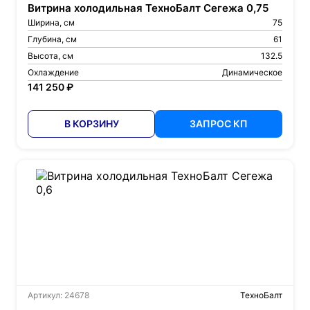
Витрина холодильная ТехноБалт Сегежа 0,75
Ширина, см
75
Глубина, см
61
Высота, см
132.5
Охлаждение
Динамическое
141 250 ₽
В КОРЗИНУ
ЗАПРОС КП
Артикул: 24678
ТехноБалт