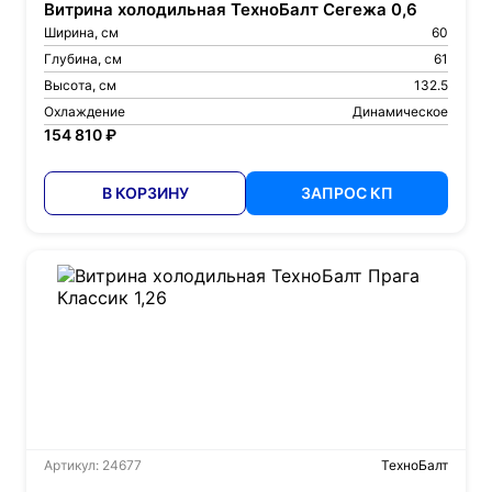
Витрина холодильная ТехноБалт Сегежа 0,6
Ширина, см
60
Глубина, см
61
Высота, см
132.5
Охлаждение
Динамическое
154 810 ₽
В КОРЗИНУ
ЗАПРОС КП
Артикул: 24677
ТехноБалт