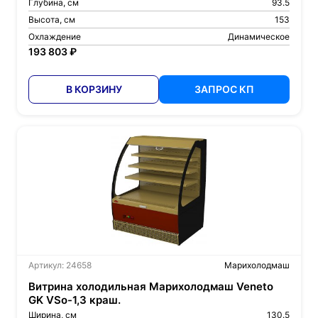
Глубина, см
93.5
Высота, см
153
Охлаждение
Динамическое
193 803 ₽
В КОРЗИНУ
ЗАПРОС КП
Артикул: 24658
Марихолодмаш
Витрина холодильная Марихолодмаш Veneto
GK VSo-1,3 краш.
Ширина, см
130.5