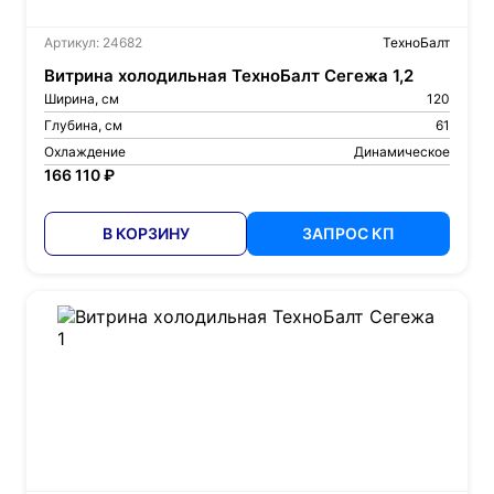
Артикул: 24682
ТехноБалт
Витрина холодильная ТехноБалт Сегежа 1,2
Ширина, см
120
Глубина, см
61
Охлаждение
Динамическое
166 110 ₽
В КОРЗИНУ
ЗАПРОС КП