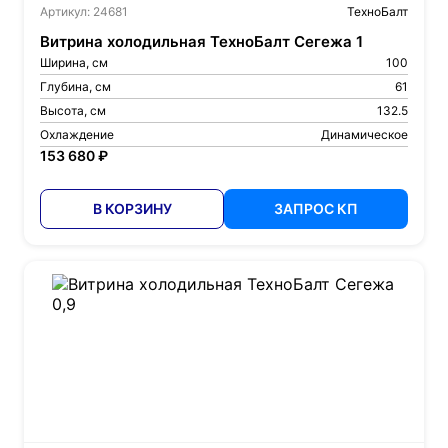
Артикул: 24681
ТехноБалт
Витрина холодильная ТехноБалт Сегежа 1
Ширина, см
100
Глубина, см
61
Высота, см
132.5
Охлаждение
Динамическое
153 680 ₽
В КОРЗИНУ
ЗАПРОС КП