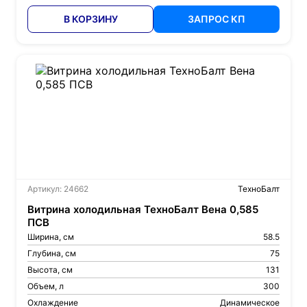
В КОРЗИНУ
ЗАПРОС КП
Артикул: 24662
ТехноБалт
Витрина холодильная ТехноБалт Вена 0,585
ПСВ
Ширина, см
58.5
Глубина, см
75
Высота, см
131
Объем, л
300
Охлаждение
Динамическое