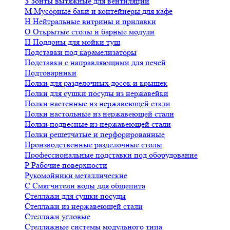
З
Зонты вытяжные для вентиляции
М
Мусорные баки и контейнеры для кафе
Н
Нейтральные витрины и прилавки
О
Открытые столы и барные модули
П
Поддоны для мойки туш
Подставки под карамелизаторы
Подставки с направляющими для печей
Подтоварники
Полки для разделочных досок и крышек
Полки для сушки посуды из нержавейки
Полки настенные из нержавеющей стали
Полки настольные из нержавеющей стали
Полки подвесные из нержавеющей стали
Полки решетчатые и перфорированные
Производственные разделочные столы
Профессиональные подставки под оборудование
Р
Рабочие поверхности
Рукомойники металлические
С
Смягчители воды для общепита
Стеллажи для сушки посуды
Стеллажи из нержавеющей стали
Стеллажи угловые
Стеллажные системы модульного типа