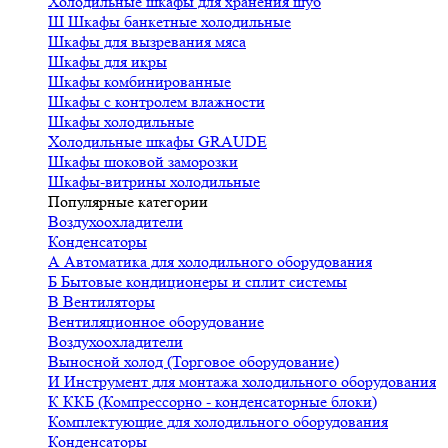
Холодильные шкафы для хранения шуб
Ш
Шкафы банкетные холодильные
Шкафы для вызревания мяса
Шкафы для икры
Шкафы комбинированные
Шкафы с контролем влажности
Шкафы холодильные
Холодильные шкафы GRAUDE
Шкафы шоковой заморозки
Шкафы-витрины холодильные
Популярные категории
Воздухоохладители
Конденсаторы
А
Автоматика для холодильного оборудования
Б
Бытовые кондиционеры и сплит системы
В
Вентиляторы
Вентиляционное оборудование
Воздухоохладители
Выносной холод (Торговое оборудование)
И
Инструмент для монтажа холодильного оборудования
К
ККБ (Компрессорно - конденсаторные блоки)
Комплектующие для холодильного оборудования
Конденсаторы