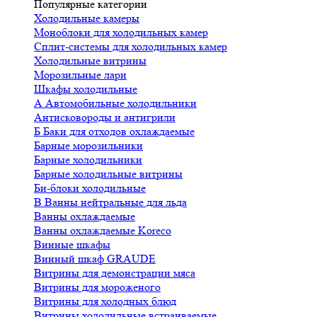
Популярные категории
Холодильные камеры
Моноблоки для холодильных камер
Сплит-системы для холодильных камер
Холодильные витрины
Морозильные лари
Шкафы холодильные
А
Автомобильные холодильники
Антисковороды и антигрили
Б
Баки для отходов охлаждаемые
Барные морозильники
Барные холодильники
Барные холодильные витрины
Би-блоки холодильные
В
Ванны нейтральные для льда
Ванны охлаждаемые
Ванны охлаждаемые Koreco
Винные шкафы
Винный шкаф GRAUDE
Витрины для демонстрации мяса
Витрины для мороженого
Витрины для холодных блюд
Витрины холодильные встраиваемые