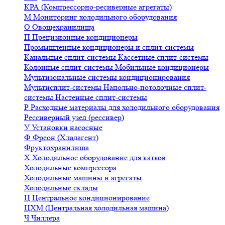
КРА (Компрессорно-ресиверные агрегаты)
М
Мониторинг холодильного оборудования
О
Овощехранилища
П
Прецизионные кондиционеры
Промышленные кондиционеры и сплит-системы
Канальные сплит-системы
Кассетные сплит-системы
Колонные сплит-системы
Мобильные кондиционеры
Мультизональные системы кондиционирования
Мультисплит-системы
Напольно-потолочные сплит-
системы
Настенные сплит-системы
Р
Расходные материалы для холодильного оборудования
Рессиверный узел (рессивер)
У
Установки насосные
Ф
Фреон (Хладагент)
Фруктохранилища
Х
Холодильное оборудование для катков
Холодильные компрессора
Холодильные машины и агрегаты
Холодильные склады
Ц
Центральное кондиционирование
ЦХМ (Центральная холодильная машина)
Ч
Чиллера