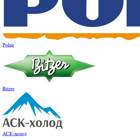
Polair
Bitzer
АСК-холод