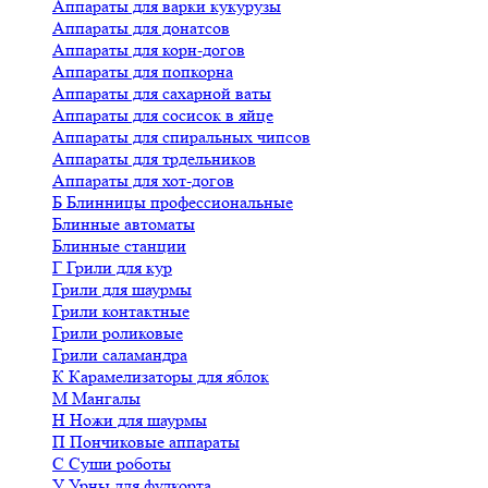
Аппараты для варки кукурузы
Аппараты для донатсов
Аппараты для корн-догов
Аппараты для попкорна
Аппараты для сахарной ваты
Аппараты для сосисок в яйце
Аппараты для спиральных чипсов
Аппараты для трдельников
Аппараты для хот-догов
Б
Блинницы профессиональные
Блинные автоматы
Блинные станции
Г
Грили для кур
Грили для шаурмы
Грили контактные
Грили роликовые
Грили саламандра
К
Карамелизаторы для яблок
М
Мангалы
Н
Ножи для шаурмы
П
Пончиковые аппараты
С
Суши роботы
У
Урны для фудкорта