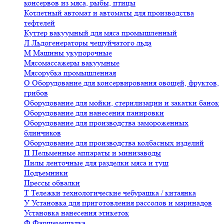
консервов из мяса, рыбы, птицы
Котлетный автомат и автоматы для производства
тефтелей
Куттер вакуумный для мяса промышленный
Л
Льдогенераторы чешуйчатого льда
М
Машины укупорочные
Мясомассажеры вакуумные
Мясорубка промышленная
О
Оборудование для консервирования овощей, фруктов,
грибов
Оборудование для мойки, стерилизации и закатки банок
Оборудование для нанесения панировки
Оборудование для производства замороженных
блинчиков
Оборудование для производства колбасных изделий
П
Пельменные аппараты и минизаводы
Пилы ленточные для разделки мяса и туш
Подъемники
Прессы обвалки
Т
Тележки технологические чебурашка / китаянка
У
Установка для приготовления рассолов и маринадов
Установка нанесения этикеток
Ф
Фаршемешалка