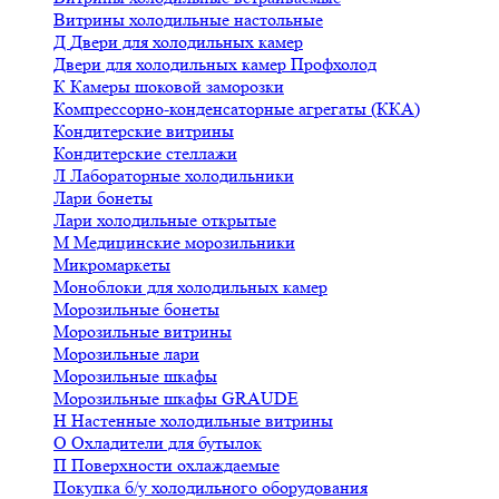
Витрины холодильные настольные
Д
Двери для холодильных камер
Двери для холодильных камер Профхолод
К
Камеры шоковой заморозки
Компрессорно-конденсаторные агрегаты (ККА)
Кондитерские витрины
Кондитерские стеллажи
Л
Лабораторные холодильники
Лари бонеты
Лари холодильные открытые
М
Медицинские морозильники
Микромаркеты
Моноблоки для холодильных камер
Морозильные бонеты
Морозильные витрины
Морозильные лари
Морозильные шкафы
Морозильные шкафы GRAUDE
Н
Настенные холодильные витрины
О
Охладители для бутылок
П
Поверхности охлаждаемые
Покупка б/у холодильного оборудования