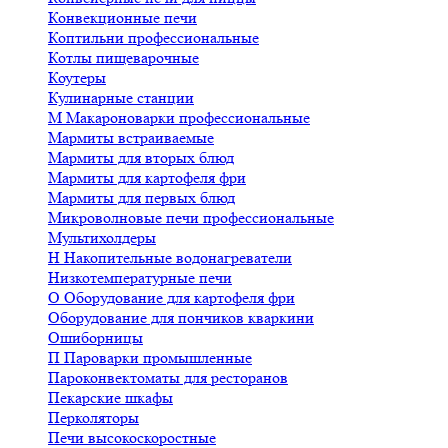
Конвекционные печи
Коптильни профессиональные
Котлы пищеварочные
Коутеры
Кулинарные станции
М
Макароноварки профессиональные
Мармиты встраиваемые
Мармиты для вторых блюд
Мармиты для картофеля фри
Мармиты для первых блюд
Микроволновые печи профессиональные
Мультихолдеры
Н
Накопительные водонагреватели
Низкотемпературные печи
О
Оборудование для картофеля фри
Оборудование для пончиков кваркини
Ошиборницы
П
Пароварки промышленные
Пароконвектоматы для ресторанов
Пекарские шкафы
Перколяторы
Печи высокоскоростные