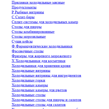
Прилавки холодильные мясные
Продуктоматы
Р
Рыбные витрины
С
Салат-бары
Сплит-системы для холодильных камер
Столы для пиццы
Столы комбинированные
Столы морозильные
Суши кейсы
Ф
Фармацевтические холодильники
Фасовочные столы
Фризеры для жареного мороженого
Х
Холодильники для косметики
Холодильники для хранения крови
Холодильные витрины
Холодильные витрины для ингредиентов
Холодильные горки
Холодильные камеры
Холодильные камеры для цветов
Холодильные столы
Холодильные столы для пиццы и салатов
Холодильные столы для салатов