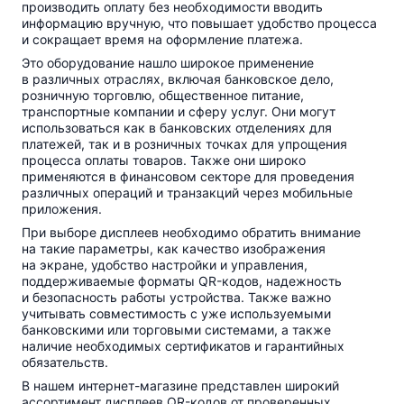
производить оплату без необходимости вводить
информацию вручную, что повышает удобство процесса
и сокращает время на оформление платежа.
Это оборудование нашло широкое применение
в различных отраслях, включая банковское дело,
розничную торговлю, общественное питание,
транспортные компании и сферу услуг. Они могут
использоваться как в банковских отделениях для
платежей, так и в розничных точках для упрощения
процесса оплаты товаров. Также они широко
применяются в финансовом секторе для проведения
различных операций и транзакций через мобильные
приложения.
При выборе дисплеев необходимо обратить внимание
на такие параметры, как качество изображения
на экране, удобство настройки и управления,
поддерживаемые форматы
QR-кодов
, надежность
и безопасность работы устройства. Также важно
учитывать совместимость с уже используемыми
банковскими или торговыми системами, а также
наличие необходимых сертификатов и гарантийных
обязательств.
В нашем
интернет-магазине
представлен широкий
ассортимент дисплеев
QR-кодов
от проверенных