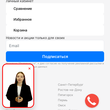
Личный кабинет
Сравнение
Избранное
Корзина
Новости и акции только для своих
Подписаться
Нажимая “Подписаться”, я даю согласие на получение рекламной рассылки и
обработку персональных данных
Склады
Владивосток
Санкт-Петербург
Екатеринбург
Ростов-на-Дону
Красноярск
Пятигорск
Волгоград
Пермь
Ярославль
Омск