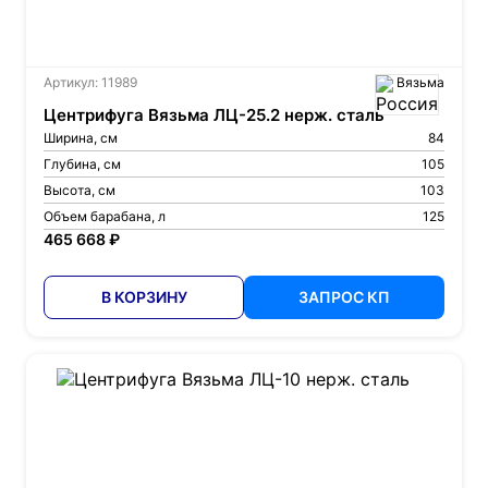
Артикул: 11989
Вязьма
Центрифуга Вязьма ЛЦ-25.2 нерж. сталь
Ширина, см
84
Глубина, см
105
Высота, см
103
Объем барабана, л
125
465 668 ₽
В КОРЗИНУ
ЗАПРОС КП