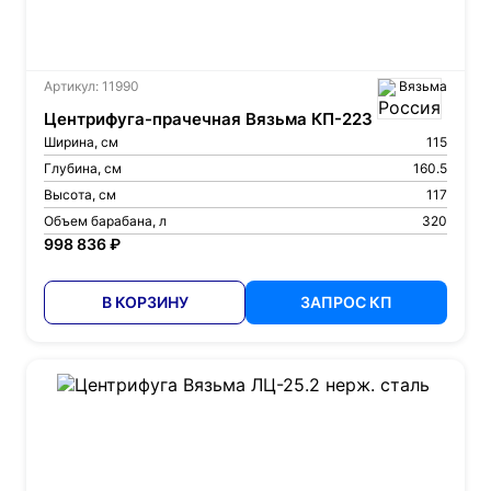
Артикул: 11990
Вязьма
Центрифуга-прачечная Вязьма КП-223
Ширина, см
115
Глубина, см
160.5
Высота, см
117
Объем барабана, л
320
998 836 ₽
В КОРЗИНУ
ЗАПРОС КП