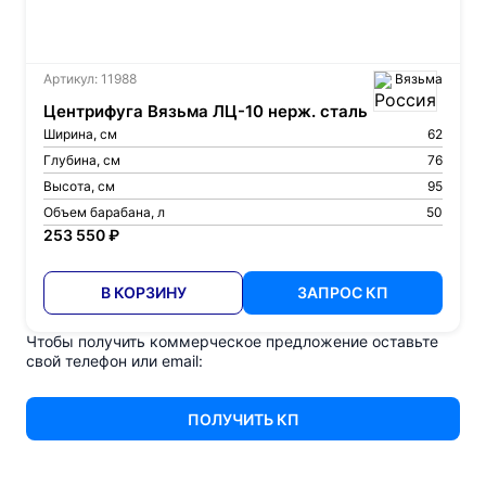
Артикул: 11988
Вязьма
Центрифуга Вязьма ЛЦ-10 нерж. сталь
Ширина, см
62
Глубина, см
76
Высота, см
95
Объем барабана, л
50
253 550 ₽
В КОРЗИНУ
ЗАПРОС КП
Чтобы получить коммерческое предложение оставьте
свой телефон или email:
ПОЛУЧИТЬ КП