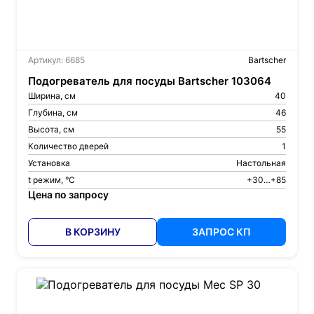
Артикул: 6685
Bartscher
Подогреватель для посуды Bartscher 103064
Ширина, см
40
Глубина, см
46
Высота, см
55
Количество дверей
1
Установка
Настольная
t режим, °С
+30…+85
Цена по запросу
В КОРЗИНУ
ЗАПРОС КП