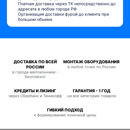
Платная доставка через ТК непосредственно до
адресата в любом городе РФ
Организация доставки фурой до клиента при
большом объеме
ДОСТАВКА ПО ВСЕЙ
МОНТАЖ ОБОРУДОВАНИЯ
РОССИИ
в любой точке по России
в города миллионники -
бесплатно!
КРЕДИТЫ И ЛИЗИНГ
ГАРАНТИЯ - 1 ГОД
через Сбербанк и Тиникофф
на все категории товаров
ГИБКИЙ ПОДХОД
к формированию конечной цены