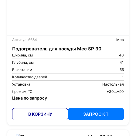
Артикул: 6684
Mec
Подогреватель для посуды Mec SP 30
Ширина, см
40
Глубина, см
41
Высота, см
55
Количество дверей
1
Установка
Настольная
t режим, °С
+30…+90
Цена по запросу
В КОРЗИНУ
ЗАПРОС КП