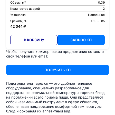
Объем, м³
0.39
Количество дверей
2
Установка
Напольная
t режим, °С
+30…+85
42 044 ₽
В КОРЗИНУ
ЗАПРОС КП
Чтобы получить коммерческое предложение оставьте
свой телефон или email:
ПОЛУЧИТЬ КП
Подогреватели тарелок — это удобное тепловое
оборудование, специально разработанное для
поддержания оптимальной температуры горячих блюд
на протяжении всего приема пищи. Они представляют
собой незаменимый инструмент в сфере общепита,
обеспечивая поддержание комфортной температуры
блюд и сохраняя их аппетитный вид.