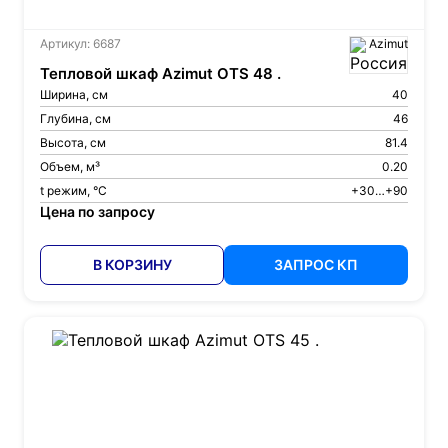
Артикул: 6687
Azimut
Тепловой шкаф Azimut OTS 48 .
Ширина, см
40
Глубина, см
46
Высота, см
81.4
Объем, м³
0.20
t режим, °С
+30…+90
Цена по запросу
В КОРЗИНУ
ЗАПРОС КП