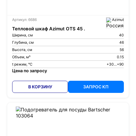
Артикул: 6686
Azimut
Тепловой шкаф Azimut OTS 45 .
Ширина, см
40
Глубина, см
46
Высота, см
56
Объем, м³
0.15
t режим, °С
+30…+90
Цена по запросу
В КОРЗИНУ
ЗАПРОС КП