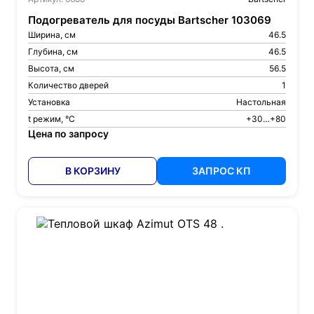
Подогреватель для посуды Bartscher 103069
Ширина, см
46.5
Глубина, см
46.5
Высота, см
56.5
Количество дверей
1
Установка
Настольная
t режим, °С
+30…+80
Цена по запросу
В КОРЗИНУ
ЗАПРОС КП