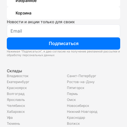
Избранное
Корзина
Новости и акции только для своих
Подписаться
Нажимая “Подписаться”, я даю согласие на получение рекламной рассылки и
обработку персональных данных
Склады
Владивосток
Санкт-Петербург
Екатеринбург
Ростов-на-Дону
Красноярск
Пятигорск
Волгоград
Пермь
Ярославль
Омск
Челябинск
Новосибирск
Хабаровск
Нижний Новгород
Уфа
Краснодар
Тюмень
Волжск