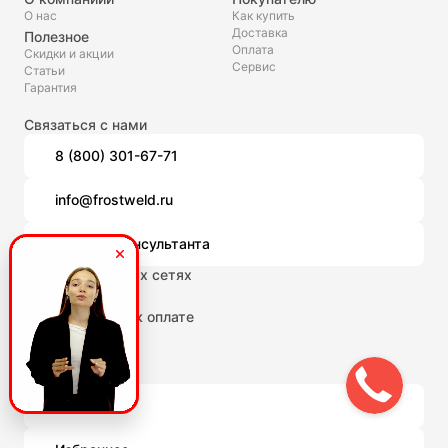
О нас
Как купить
Доставка
Полезное
Оплата
Скидки и акции
Сервис
Статьи
Гарантия
Связаться с нами
8 (800) 301-67-71
info@frostweld.ru
Помощь консультанта
Мы в социальных сетях
Мы принимаем к оплате
Личный кабинет
Сравнение