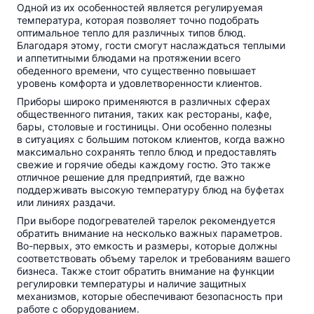
Одной из их особенностей является регулируемая
температура, которая позволяет точно подобрать
оптимальное тепло для различных типов блюд.
Благодаря этому, гости смогут наслаждаться теплыми
и аппетитными блюдами на протяжении всего
обеденного времени, что существенно повышает
уровень комфорта и удовлетворенности клиентов.
Приборы широко применяются в различных сферах
общественного питания, таких как рестораны, кафе,
бары, столовые и гостиницы. Они особенно полезны
в ситуациях с большим потоком клиентов, когда важно
максимально сохранять тепло блюд и предоставлять
свежие и горячие обеды каждому гостю. Это также
отличное решение для предприятий, где важно
поддерживать высокую температуру блюд на буфетах
или линиях раздачи.
При выборе подогревателей тарелок рекомендуется
обратить внимание на несколько важных параметров.
Во-первых
, это емкость и размеры, которые должны
соответствовать объему тарелок и требованиям вашего
бизнеса. Также стоит обратить внимание на функции
регулировки температуры и наличие защитных
механизмов, которые обеспечивают безопасность при
работе с оборудованием.