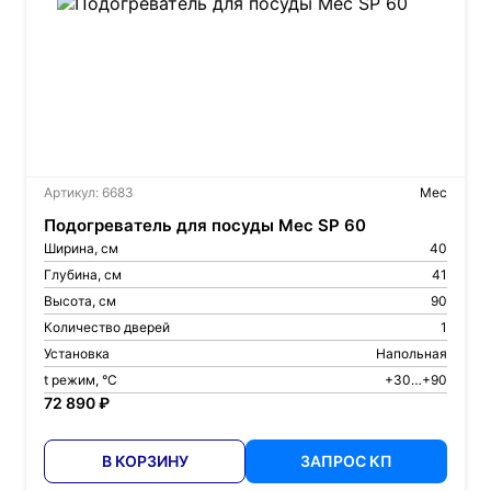
Артикул: 6683
Mec
Подогреватель для посуды Mec SP 60
Ширина, см
40
Глубина, см
41
Высота, см
90
Количество дверей
1
Установка
Напольная
t режим, °С
+30…+90
72 890 ₽
В КОРЗИНУ
ЗАПРОС КП