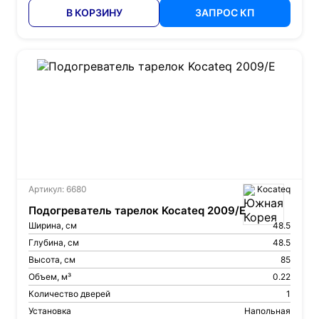
В КОРЗИНУ
ЗАПРОС КП
Артикул: 6680
Kocateq
Подогреватель тарелок Kocateq 2009/E
Ширина, см
48.5
Глубина, см
48.5
Высота, см
85
Объем, м³
0.22
Количество дверей
1
Установка
Напольная