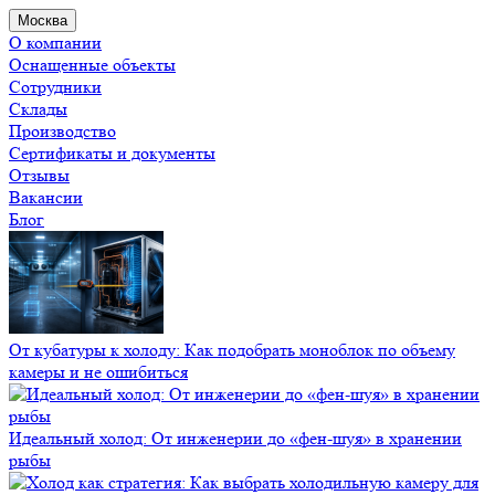
Москва
О компании
Оснащенные объекты
Сотрудники
Склады
Производство
Сертификаты и документы
Отзывы
Вакансии
Блог
От кубатуры к холоду: Как подобрать моноблок по объему
камеры и не ошибиться
Идеальный холод: От инженерии до «фен-шуя» в хранении
рыбы