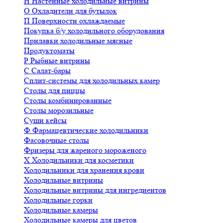
Н
Настенные холодильные витрины
О
Охладители для бутылок
П
Поверхности охлаждаемые
Покупка б/у холодильного оборудования
Прилавки холодильные мясные
Продуктоматы
Р
Рыбные витрины
С
Салат-бары
Сплит-системы для холодильных камер
Столы для пиццы
Столы комбинированные
Столы морозильные
Суши кейсы
Ф
Фармацевтические холодильники
Фасовочные столы
Фризеры для жареного мороженого
Х
Холодильники для косметики
Холодильники для хранения крови
Холодильные витрины
Холодильные витрины для ингредиентов
Холодильные горки
Холодильные камеры
Холодильные камеры для цветов