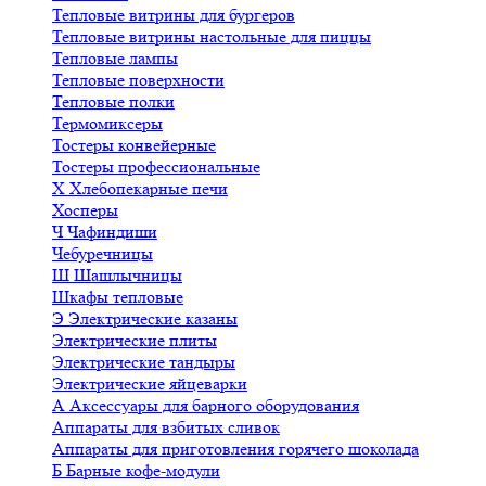
Тепловые витрины для бургеров
Тепловые витрины настольные для пиццы
Тепловые лампы
Тепловые поверхности
Тепловые полки
Термомиксеры
Тостеры конвейерные
Тостеры профессиональные
Х
Хлебопекарные печи
Хосперы
Ч
Чафиндиши
Чебуречницы
Ш
Шашлычницы
Шкафы тепловые
Э
Электрические казаны
Электрические плиты
Электрические тандыры
Электрические яйцеварки
А
Аксессуары для барного оборудования
Аппараты для взбитых сливок
Аппараты для приготовления горячего шоколада
Б
Барные кофе-модули