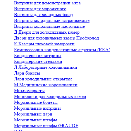
Витрины для демонстрации мяса
Витрины для мороженого
Витрины для холодных блюд
Витрины холодильные встраиваемые
Витрины холодильные настольные
Д
Двери для холодильных камер
Двери для холодильных камер Профхолод
К
Камеры шоковой заморозки
Компрессорно-конденсаторные агрегаты (ККА)
Кондитерские витрины
Кондитерские стеллажи
Л
Лабораторные холодильники
Лари бонеты
Лари холодильные открытые
М
Медицинские морозильники
Микромаркеты
Моноблоки для холодильных камер
Морозильные бонеты
Морозильные витрины
Морозильные лари
Морозильные шкафы
Морозильные шкафы GRAUDE