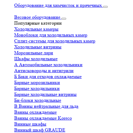
Оборудование для химчисток и прачечных
Весовое оборудование
Популярные категории
Холодильные камеры
Моноблоки для холодильных камер
Сплит-системы для холодильных камер
Холодильные витрины
Морозильные лари
Шкафы холодильные
А
Автомобильные холодильники
Антисковороды и антигрили
Б
Баки для отходов охлаждаемые
Барные морозильники
Барные холодильники
Барные холодильные витрины
Би-блоки холодильные
В
Ванны нейтральные для льда
Ванны охлаждаемые
Ванны охлаждаемые Koreco
Винные шкафы
Винный шкаф GRAUDE