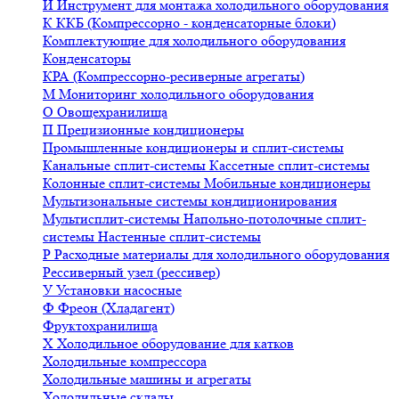
И
Инструмент для монтажа холодильного оборудования
К
ККБ (Компрессорно - конденсаторные блоки)
Комплектующие для холодильного оборудования
Конденсаторы
КРА (Компрессорно-ресиверные агрегаты)
М
Мониторинг холодильного оборудования
О
Овощехранилища
П
Прецизионные кондиционеры
Промышленные кондиционеры и сплит-системы
Канальные сплит-системы
Кассетные сплит-системы
Колонные сплит-системы
Мобильные кондиционеры
Мультизональные системы кондиционирования
Мультисплит-системы
Напольно-потолочные сплит-
системы
Настенные сплит-системы
Р
Расходные материалы для холодильного оборудования
Рессиверный узел (рессивер)
У
Установки насосные
Ф
Фреон (Хладагент)
Фруктохранилища
Х
Холодильное оборудование для катков
Холодильные компрессора
Холодильные машины и агрегаты
Холодильные склады