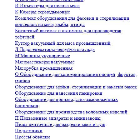
И
Инъекторы для посола мяса
К
Камеры термодымовые
Комплект оборудования для фасовки и стерилизации
консервов из мяса, рыбы, птицы
Котлетный автомат и автоматы для производства
тефтелей
Куттер вакуумный для мяса промышленный
Л
Льдогенераторы чешуйчатого льда
М
Машины укупорочные
Мясомассажеры вакуумные
Мясорубка промышленная
О
Оборудование для консервирования овощей, фруктов,
грибов
Оборудование для мойки, стерилизации и закатки банок
Оборудование для нанесения панировки
Оборудование для производства замороженных
блинчиков
Оборудование для производства колбасных изделий
П
Пельменные аппараты и минизаводы
Пилы ленточные для разделки мяса и туш
Подъемники
Прессы обвалки