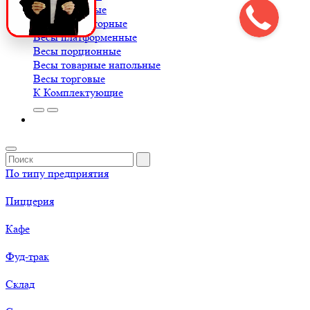
Весы крановые
Весы лабораторные
Весы платформенные
Весы порционные
Весы товарные напольные
Весы торговые
К
Комплектующие
По типу предприятия
Пиццерия
Кафе
Фуд-трак
Склад