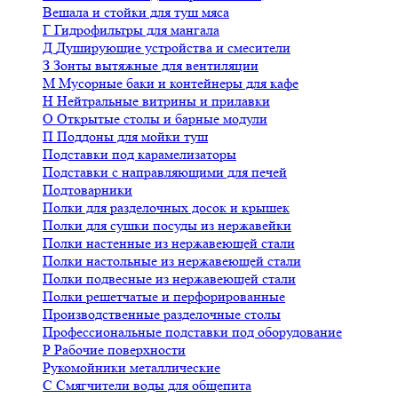
Вешала и стойки для туш мяса
Г
Гидрофильтры для мангала
Д
Душирующие устройства и смесители
З
Зонты вытяжные для вентиляции
М
Мусорные баки и контейнеры для кафе
Н
Нейтральные витрины и прилавки
О
Открытые столы и барные модули
П
Поддоны для мойки туш
Подставки под карамелизаторы
Подставки с направляющими для печей
Подтоварники
Полки для разделочных досок и крышек
Полки для сушки посуды из нержавейки
Полки настенные из нержавеющей стали
Полки настольные из нержавеющей стали
Полки подвесные из нержавеющей стали
Полки решетчатые и перфорированные
Производственные разделочные столы
Профессиональные подставки под оборудование
Р
Рабочие поверхности
Рукомойники металлические
С
Смягчители воды для общепита