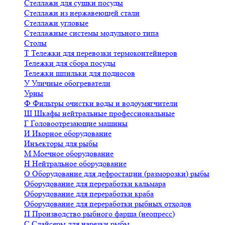
Стеллажи для сушки посуды
Стеллажи из нержавеющей стали
Стеллажи угловые
Стеллажные системы модульного типа
Столы
Т
Тележки для перевозки термоконтейнеров
Тележки для сбора посуды
Тележки шпильки для подносов
У
Уличные обогреватели
Урны
Ф
Фильтры очистки воды и водоумягчители
Ш
Шкафы нейтральные профессиональные
Г
Головоотрезающие машины
И
Икорное оборудование
Инъекторы для рыбы
М
Моечное оборудование
Н
Нейтральное оборудование
О
Оборудование для дефростации (разморозки) рыбы
Оборудование для переработки кальмара
Оборудование для переработки краба
Оборудование для переработки рыбных отходов
П
Производство рыбного фарша (неопресс)
С
Слайсеры для нарезки рыбы