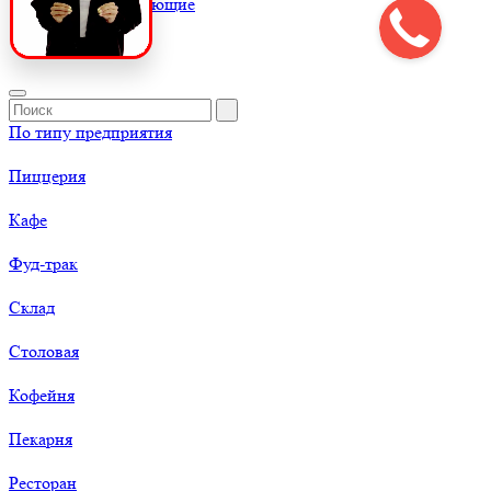
К
Комплектующие
По типу предприятия
Пиццерия
Кафе
Фуд-трак
Склад
Столовая
Кофейня
Пекарня
Ресторан