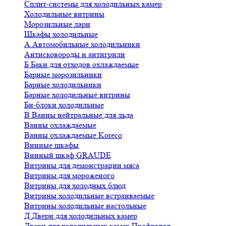
Сплит-системы для холодильных камер
Холодильные витрины
Морозильные лари
Шкафы холодильные
А
Автомобильные холодильники
Антисковороды и антигрили
Б
Баки для отходов охлаждаемые
Барные морозильники
Барные холодильники
Барные холодильные витрины
Би-блоки холодильные
В
Ванны нейтральные для льда
Ванны охлаждаемые
Ванны охлаждаемые Koreco
Винные шкафы
Винный шкаф GRAUDE
Витрины для демонстрации мяса
Витрины для мороженого
Витрины для холодных блюд
Витрины холодильные встраиваемые
Витрины холодильные настольные
Д
Двери для холодильных камер
Двери для холодильных камер Профхолод