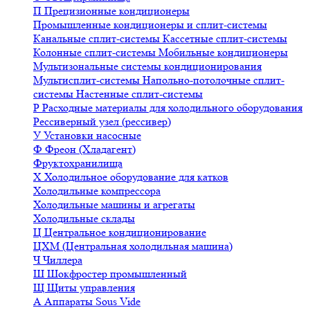
П
Прецизионные кондиционеры
Промышленные кондиционеры и сплит-системы
Канальные сплит-системы
Кассетные сплит-системы
Колонные сплит-системы
Мобильные кондиционеры
Мультизональные системы кондиционирования
Мультисплит-системы
Напольно-потолочные сплит-
системы
Настенные сплит-системы
Р
Расходные материалы для холодильного оборудования
Рессиверный узел (рессивер)
У
Установки насосные
Ф
Фреон (Хладагент)
Фруктохранилища
Х
Холодильное оборудование для катков
Холодильные компрессора
Холодильные машины и агрегаты
Холодильные склады
Ц
Центральное кондиционирование
ЦХМ (Центральная холодильная машина)
Ч
Чиллера
Ш
Шокфростер промышленный
Щ
Щиты управления
А
Аппараты Sous Vide