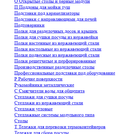
О
Открытые столы и барные модули
П
Поддоны для мойки туш
Подставки под карамелизаторы
Подставки с направляющими для печей
Подтоварники
Полки для разделочных досок и крышек
Полки для сушки посуды из нержавейки
Полки настенные из нержавеющей стали
Полки настольные из нержавеющей стали
Полки подвесные из нержавеющей стали
Полки решетчатые и перфорированные
Производственные разделочные столы
Профессиональные подставки под оборудование
Р
Рабочие поверхности
Рукомойники металлические
С
Смягчители воды для общепита
Стеллажи для сушки посуды
Стеллажи из нержавеющей стали
Стеллажи угловые
Стеллажные системы модульного типа
Столы
Т
Тележки для перевозки термоконтейнеров
Тележки для сбора посуды