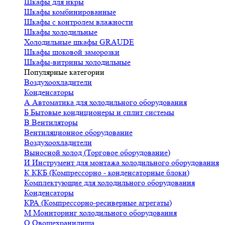
Шкафы для икры
Шкафы комбинированные
Шкафы с контролем влажности
Шкафы холодильные
Холодильные шкафы GRAUDE
Шкафы шоковой заморозки
Шкафы-витрины холодильные
Популярные категории
Воздухоохладители
Конденсаторы
А
Автоматика для холодильного оборудования
Б
Бытовые кондиционеры и сплит системы
В
Вентиляторы
Вентиляционное оборудование
Воздухоохладители
Выносной холод (Торговое оборудование)
И
Инструмент для монтажа холодильного оборудования
К
ККБ (Компрессорно - конденсаторные блоки)
Комплектующие для холодильного оборудования
Конденсаторы
КРА (Компрессорно-ресиверные агрегаты)
М
Мониторинг холодильного оборудования
О
Овощехранилища