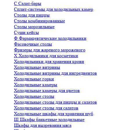
С
Салат-бары
Сплит-системы для холодильных камер
Столы для пиццы
Столы комбинированные
Столы морозильные
Суши кейсы
Ф
Фармацевтические холодильники
Фасовочные столы
Фризеры для жареного мороженого
Х
Холодильники для косметики
Холодильники для хранения крови
Холодильные витрины
Холодильные витрины для ингредиентов
Холодильные горки
Холодильные камеры
Холодильные камеры для цветов
Холодильные столы
Холодильные столы для пиццы и салатов
Холодильные столы для салатов
Холодильные шкафы для хранения шуб
Ш
Шкафы банкетные холодильные
Шкафы для вызревания мяса