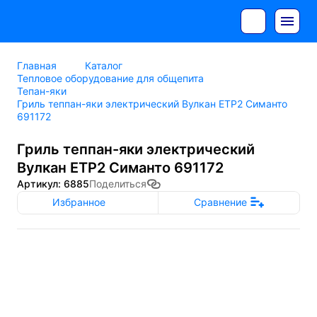
Главная
Каталог
Тепловое оборудование для общепита
Тепан-яки
Гриль теппан-яки электрический Вулкан ETP2 Симанто
691172
Гриль теппан-яки электрический
Вулкан ETP2 Симанто 691172
Артикул: 6885
Поделиться
Избранное
Сравнение