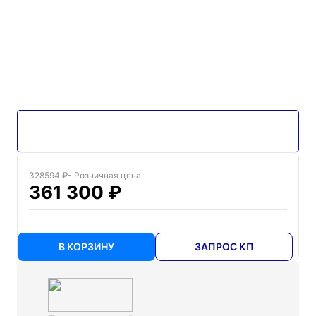
328594 ₽
- Розничная цена
361 300 ₽
В КОРЗИНУ
ЗАПРОС КП