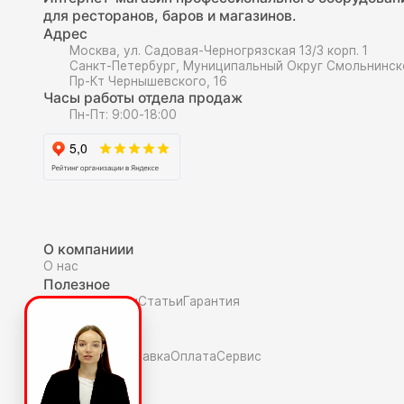
для ресторанов, баров и магазинов.
Адрес
Москва, ул. Садовая-Черногрязская 13/3 корп. 1
Санкт-Петербург, Муниципальный Округ Смольнинск
Пр-Кт Чернышевского, 16
Часы работы отдела продаж
Пн-Пт: 9:00-18:00
О компаниии
О нас
Полезное
Скидки и акции
Статьи
Гарантия
Покупателю
Как купить
Доставка
Оплата
Сервис