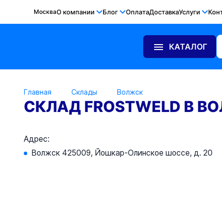
Москва
О компании
Блог
Оплата
Доставка
Услуги
Кон
КАТАЛОГ
Главная
Склады
Волжск
СКЛАД FROSTWELD В В
Адрес:
Волжск 425009, Йошкар-Олинское шоссе, д. 20