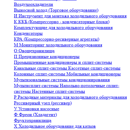
Воздухоохладители
Выносной холод (Торговое оборудование)
И
Инструмент для монтажа холодильного оборудования
К
ККБ (Компрессорно - конденсаторные блоки)
Комплектующие для холодильного оборудования
Конденсаторы
КРА (Компрессорно-ресиверные агрегаты)
М
Мониторинг холодильного оборудования
О
Овощехранилища
П
Прецизионные кондиционеры
Промышленные кондиционеры и сплит-системы
Канальные сплит-системы
Кассетные сплит-системы
Колонные сплит-системы
Мобильные кондиционеры
Мультизональные системы кондиционирования
Мультисплит-системы
Напольно-потолочные сплит-
системы
Настенные сплит-системы
Р
Расходные материалы для холодильного оборудования
Рессиверный узел (рессивер)
У
Установки насосные
Ф
Фреон (Хладагент)
Фруктохранилища
Х
Холодильное оборудование для катков