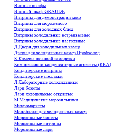
Винные шкафы
Винный шкаф GRAUDE
Витрины для демонстрации мяса
Витрины для мороженого
Витрины для холодных блюд
Витрины холодильные встраиваемые
Витрины холодильные настольные
Д
Двери для холодильных камер
Двери для холодильных камер Профхолод
К
Камеры шоковой заморозки
Компрессорно-конденсаторные агрегаты (ККА)
Кондитерские витрины
Кондитерские стеллажи
Л
Лабораторные холодильники
Лари бонеты
Лари холодильные открытые
М
Медицинские морозильники
Микромаркеты
Моноблоки для холодильных камер
Морозильные бонеты
Морозильные витрины
Морозильные лари