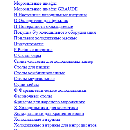
Морозильные шкафы
Морозильные шкафы GRAUDE
Н
Настенные холодильные витрины
О
Охладители для бутылок
П
Поверхности охлаждаемые
Покупка б/у холодильного оборудования
Прилавки холодильные мясные
Продуктоматы
Р
Рыбные витрины
С
Салат-бары
Сплит-системы для холодильных камер
Столы для пиццы
Столы комбинированные
Столы морозильные
Суши кейсы
Ф
Фармацевтические холодильники
Фасовочные столы
Фризеры для жареного мороженого
Х
Холодильники для косметики
Холодильники для хранения крови
Холодильные витрины
Холодильные витрины для ингредиентов