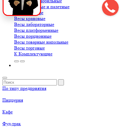
В
Весы автомобильные
Весы балочные и палетные
Весы для кофе
Весы крановые
Весы лабораторные
Весы платформенные
Весы порционные
Весы товарные напольные
Весы торговые
К
Комплектующие
По типу предприятия
Пиццерия
Кафе
Фуд-трак