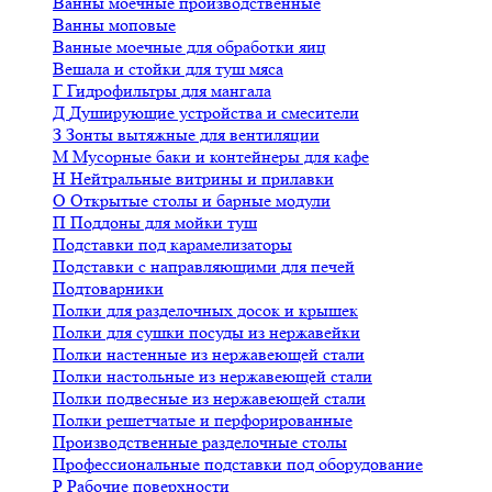
Ванны моечные производственные
Ванны моповые
Ванные моечные для обработки яиц
Вешала и стойки для туш мяса
Г
Гидрофильтры для мангала
Д
Душирующие устройства и смесители
З
Зонты вытяжные для вентиляции
М
Мусорные баки и контейнеры для кафе
Н
Нейтральные витрины и прилавки
О
Открытые столы и барные модули
П
Поддоны для мойки туш
Подставки под карамелизаторы
Подставки с направляющими для печей
Подтоварники
Полки для разделочных досок и крышек
Полки для сушки посуды из нержавейки
Полки настенные из нержавеющей стали
Полки настольные из нержавеющей стали
Полки подвесные из нержавеющей стали
Полки решетчатые и перфорированные
Производственные разделочные столы
Профессиональные подставки под оборудование
Р
Рабочие поверхности