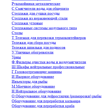
Рукомойники металлические
С
Смягчители воды для общепита
Стеллажи для сушки посуды
Стеллажи из нержавеющей стали
Стеллажи угловые
Стеллажные системы модульного типа
Столы
Т
Тележки для перевозки термоконтейнеров
Тележки для сбора посуды
Тележки шпильки для подносов
У
Уличные обогреватели
Урны
Ф
Фильтры очистки воды и водоумягчители
Ш
Шкафы нейтральные профессиональные
Г
Головоотрезающие машины
И
Икорное оборудование
Инъекторы для рыбы
М
Моечное оборудование
Н
Нейтральное оборудование
О
Оборудование для дефростации (разморозки) рыбы
Оборудование для переработки кальмара
Оборудование для переработки краба