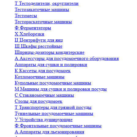
Т
Тестоделители, округлители
Тестозакаточные машины
Тестомесы
Тестораскаточные машины
Ф
Ферментаторы
Х
Хлеборезки
Ц
Центрифуги для яиц
Ш
Шкафы расстойные
Шприцы-дозаторы кондитерские
А
Аксессуары для посудомоечного оборудования
Аппараты для сушки и полировки
К
Кассеты для посудомоек
Котломоечные машины
Купольные посудомоечные машины
М
Машины для сушки и полировки посуды
С
Стаканомоечные машины
Столы для посудомоек
Т
Транспортеры для грязной посуды
Туннельные посудомоечные машины
У
Устройства душирующие
Ф
Фронтальные посудомоечные машины
А
Аппараты для льезонирования