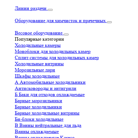
Линии раздачи
Оборудование для химчисток и прачечных
Весовое оборудование
Популярные категории
Холодильные камеры
Моноблоки для холодильных камер
Сплит-системы для холодильных камер
Холодильные витрины
Морозильные лари
Шкафы холодильные
А
Автомобильные холодильники
Антисковороды и антигрили
Б
Баки для отходов охлаждаемые
Барные морозильники
Барные холодильники
Барные холодильные витрины
Би-блоки холодильные
В
Ванны нейтральные для льда
Ванны охлаждаемые
Ванны охлаждаемые Koreco