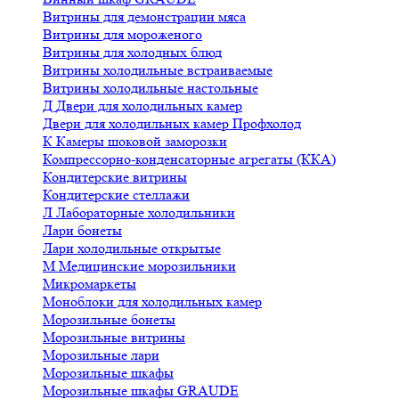
Витрины для демонстрации мяса
Витрины для мороженого
Витрины для холодных блюд
Витрины холодильные встраиваемые
Витрины холодильные настольные
Д
Двери для холодильных камер
Двери для холодильных камер Профхолод
К
Камеры шоковой заморозки
Компрессорно-конденсаторные агрегаты (ККА)
Кондитерские витрины
Кондитерские стеллажи
Л
Лабораторные холодильники
Лари бонеты
Лари холодильные открытые
М
Медицинские морозильники
Микромаркеты
Моноблоки для холодильных камер
Морозильные бонеты
Морозильные витрины
Морозильные лари
Морозильные шкафы
Морозильные шкафы GRAUDE