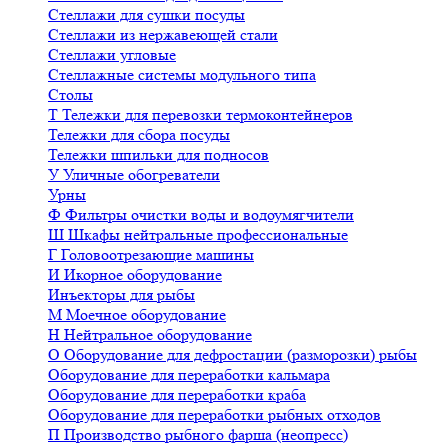
Стеллажи для сушки посуды
Стеллажи из нержавеющей стали
Стеллажи угловые
Стеллажные системы модульного типа
Столы
Т
Тележки для перевозки термоконтейнеров
Тележки для сбора посуды
Тележки шпильки для подносов
У
Уличные обогреватели
Урны
Ф
Фильтры очистки воды и водоумягчители
Ш
Шкафы нейтральные профессиональные
Г
Головоотрезающие машины
И
Икорное оборудование
Инъекторы для рыбы
М
Моечное оборудование
Н
Нейтральное оборудование
О
Оборудование для дефростации (разморозки) рыбы
Оборудование для переработки кальмара
Оборудование для переработки краба
Оборудование для переработки рыбных отходов
П
Производство рыбного фарша (неопресс)