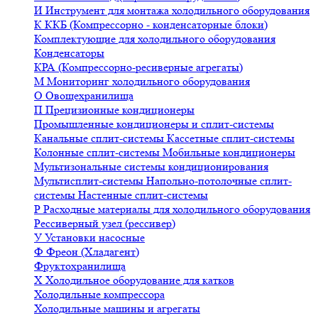
И
Инструмент для монтажа холодильного оборудования
К
ККБ (Компрессорно - конденсаторные блоки)
Комплектующие для холодильного оборудования
Конденсаторы
КРА (Компрессорно-ресиверные агрегаты)
М
Мониторинг холодильного оборудования
О
Овощехранилища
П
Прецизионные кондиционеры
Промышленные кондиционеры и сплит-системы
Канальные сплит-системы
Кассетные сплит-системы
Колонные сплит-системы
Мобильные кондиционеры
Мультизональные системы кондиционирования
Мультисплит-системы
Напольно-потолочные сплит-
системы
Настенные сплит-системы
Р
Расходные материалы для холодильного оборудования
Рессиверный узел (рессивер)
У
Установки насосные
Ф
Фреон (Хладагент)
Фруктохранилища
Х
Холодильное оборудование для катков
Холодильные компрессора
Холодильные машины и агрегаты