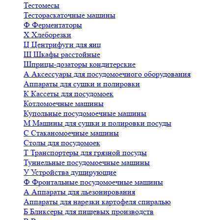
Тестомесы
Тестораскаточные машины
Ф
Ферментаторы
Х
Хлеборезки
Ц
Центрифуги для яиц
Ш
Шкафы расстойные
Шприцы-дозаторы кондитерские
А
Аксессуары для посудомоечного оборудования
Аппараты для сушки и полировки
К
Кассеты для посудомоек
Котломоечные машины
Купольные посудомоечные машины
М
Машины для сушки и полировки посуды
С
Стаканомоечные машины
Столы для посудомоек
Т
Транспортеры для грязной посуды
Туннельные посудомоечные машины
У
Устройства душирующие
Ф
Фронтальные посудомоечные машины
А
Аппараты для льезонирования
Аппараты для нарезки картофеля спиралью
Б
Бликсеры для пищевых производств