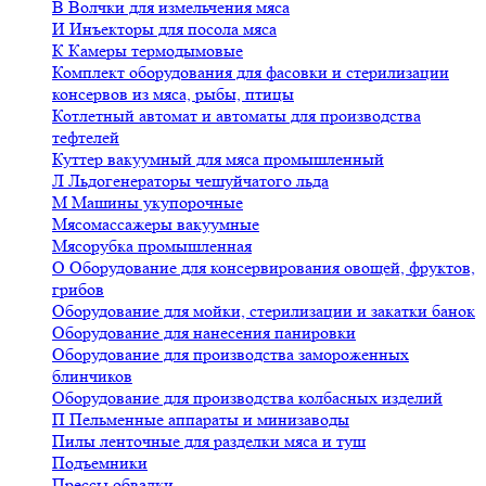
В
Волчки для измельчения мяса
И
Инъекторы для посола мяса
К
Камеры термодымовые
Комплект оборудования для фасовки и стерилизации
консервов из мяса, рыбы, птицы
Котлетный автомат и автоматы для производства
тефтелей
Куттер вакуумный для мяса промышленный
Л
Льдогенераторы чешуйчатого льда
М
Машины укупорочные
Мясомассажеры вакуумные
Мясорубка промышленная
О
Оборудование для консервирования овощей, фруктов,
грибов
Оборудование для мойки, стерилизации и закатки банок
Оборудование для нанесения панировки
Оборудование для производства замороженных
блинчиков
Оборудование для производства колбасных изделий
П
Пельменные аппараты и минизаводы
Пилы ленточные для разделки мяса и туш
Подъемники
Прессы обвалки