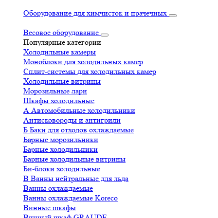
Оборудование для химчисток и прачечных
Весовое оборудование
Популярные категории
Холодильные камеры
Моноблоки для холодильных камер
Сплит-системы для холодильных камер
Холодильные витрины
Морозильные лари
Шкафы холодильные
А
Автомобильные холодильники
Антисковороды и антигрили
Б
Баки для отходов охлаждаемые
Барные морозильники
Барные холодильники
Барные холодильные витрины
Би-блоки холодильные
В
Ванны нейтральные для льда
Ванны охлаждаемые
Ванны охлаждаемые Koreco
Винные шкафы
Винный шкаф GRAUDE