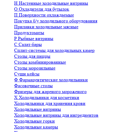
Н
Настенные холодильные витрины
О
Охладители для бутылок
П
Поверхности охлаждаемые
Покупка б/у холодильного оборудования
Прилавки холодильные мясные
Продуктоматы
Р
Рыбные витрины
С
Салат-бары
Сплит-системы для холодильных камер
Столы для пиццы
Столы комбинированные
Столы морозильные
Суши кейсы
Ф
Фармацевтические холодильники
Фасовочные столы
Фризеры для жареного мороженого
Х
Холодильники для косметики
Холодильники для хранения крови
Холодильные витрины
Холодильные витрины для ингредиентов
Холодильные горки
Холодильные камеры