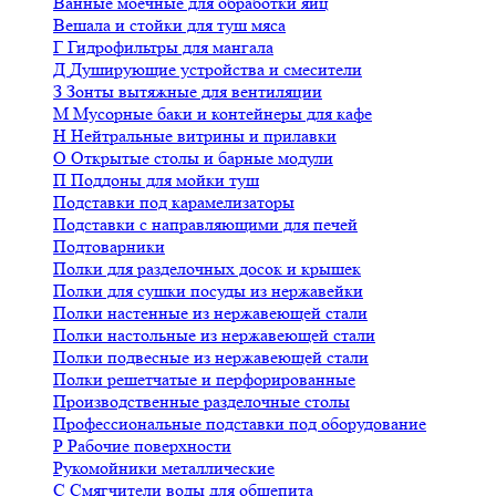
Ванные моечные для обработки яиц
Вешала и стойки для туш мяса
Г
Гидрофильтры для мангала
Д
Душирующие устройства и смесители
З
Зонты вытяжные для вентиляции
М
Мусорные баки и контейнеры для кафе
Н
Нейтральные витрины и прилавки
О
Открытые столы и барные модули
П
Поддоны для мойки туш
Подставки под карамелизаторы
Подставки с направляющими для печей
Подтоварники
Полки для разделочных досок и крышек
Полки для сушки посуды из нержавейки
Полки настенные из нержавеющей стали
Полки настольные из нержавеющей стали
Полки подвесные из нержавеющей стали
Полки решетчатые и перфорированные
Производственные разделочные столы
Профессиональные подставки под оборудование
Р
Рабочие поверхности
Рукомойники металлические
С
Смягчители воды для общепита