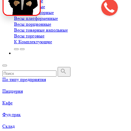
Весы для кофе
Весы крановые
Весы лабораторные
Весы платформенные
Весы порционные
Весы товарные напольные
Весы торговые
К
Комплектующие
По типу предприятия
Пиццерия
Кафе
Фуд-трак
Склад