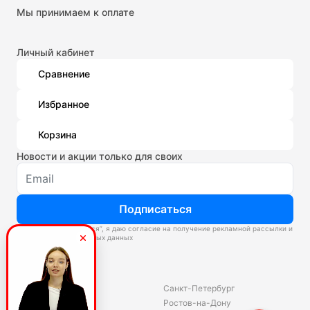
Мы принимаем к оплате
Личный кабинет
Сравнение
Избранное
Корзина
Новости и акции только для своих
Подписаться
Нажимая “Подписаться”, я даю согласие на получение рекламной рассылки и
обработку персональных данных
Склады
Владивосток
Санкт-Петербург
Екатеринбург
Ростов-на-Дону