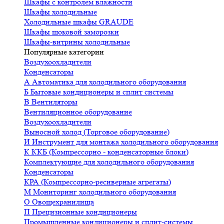
Шкафы с контролем влажности
Шкафы холодильные
Холодильные шкафы GRAUDE
Шкафы шоковой заморозки
Шкафы-витрины холодильные
Популярные категории
Воздухоохладители
Конденсаторы
А
Автоматика для холодильного оборудования
Б
Бытовые кондиционеры и сплит системы
В
Вентиляторы
Вентиляционное оборудование
Воздухоохладители
Выносной холод (Торговое оборудование)
И
Инструмент для монтажа холодильного оборудования
К
ККБ (Компрессорно - конденсаторные блоки)
Комплектующие для холодильного оборудования
Конденсаторы
КРА (Компрессорно-ресиверные агрегаты)
М
Мониторинг холодильного оборудования
О
Овощехранилища
П
Прецизионные кондиционеры
Промышленные кондиционеры и сплит-системы