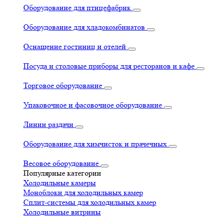
Оборудование для птицефабрик
Оборудование для хладокомбинатов
Оснащение гостиниц и отелей
Посуда и столовые приборы для ресторанов и кафе
Торговое оборудование
Упаковочное и фасовочное оборудование
Линии раздачи
Оборудование для химчисток и прачечных
Весовое оборудование
Популярные категории
Холодильные камеры
Моноблоки для холодильных камер
Сплит-системы для холодильных камер
Холодильные витрины