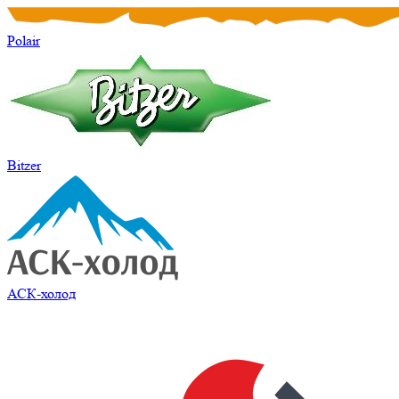
Polair
Bitzer
АСК-холод