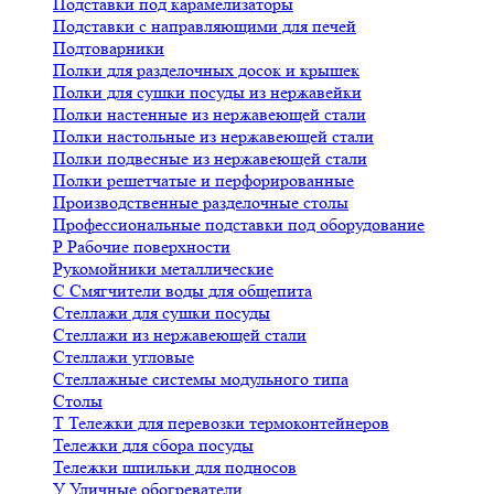
Подставки под карамелизаторы
Подставки с направляющими для печей
Подтоварники
Полки для разделочных досок и крышек
Полки для сушки посуды из нержавейки
Полки настенные из нержавеющей стали
Полки настольные из нержавеющей стали
Полки подвесные из нержавеющей стали
Полки решетчатые и перфорированные
Производственные разделочные столы
Профессиональные подставки под оборудование
Р
Рабочие поверхности
Рукомойники металлические
С
Смягчители воды для общепита
Стеллажи для сушки посуды
Стеллажи из нержавеющей стали
Стеллажи угловые
Стеллажные системы модульного типа
Столы
Т
Тележки для перевозки термоконтейнеров
Тележки для сбора посуды
Тележки шпильки для подносов
У
Уличные обогреватели