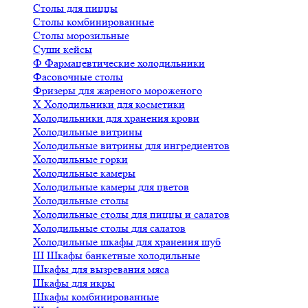
Столы для пиццы
Столы комбинированные
Столы морозильные
Суши кейсы
Ф
Фармацевтические холодильники
Фасовочные столы
Фризеры для жареного мороженого
Х
Холодильники для косметики
Холодильники для хранения крови
Холодильные витрины
Холодильные витрины для ингредиентов
Холодильные горки
Холодильные камеры
Холодильные камеры для цветов
Холодильные столы
Холодильные столы для пиццы и салатов
Холодильные столы для салатов
Холодильные шкафы для хранения шуб
Ш
Шкафы банкетные холодильные
Шкафы для вызревания мяса
Шкафы для икры
Шкафы комбинированные