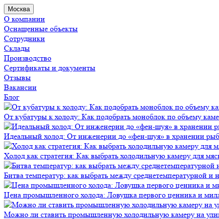
Москва
О компании
Оснащенные объекты
Сотрудники
Склады
Производство
Сертификаты и документы
Отзывы
Вакансии
Блог
От кубатуры к холоду: Как подобрать моноблок по объему кам
Идеальный холод: От инженерии до «фен-шуя» в хранении ры
Холод как стратегия: Как выбрать холодильную камеру для мяс
Битва температур: как выбрать между среднетемпературной и
Цена промышленного холода: Ловушка первого ценника и мил
Можно ли ставить промышленную холодильную камеру на ули