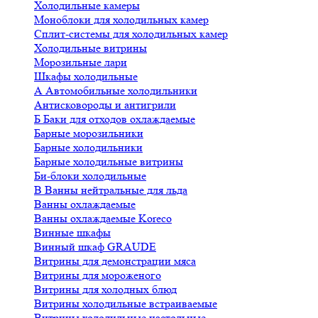
Холодильные камеры
Моноблоки для холодильных камер
Сплит-системы для холодильных камер
Холодильные витрины
Морозильные лари
Шкафы холодильные
А
Автомобильные холодильники
Антисковороды и антигрили
Б
Баки для отходов охлаждаемые
Барные морозильники
Барные холодильники
Барные холодильные витрины
Би-блоки холодильные
В
Ванны нейтральные для льда
Ванны охлаждаемые
Ванны охлаждаемые Koreco
Винные шкафы
Винный шкаф GRAUDE
Витрины для демонстрации мяса
Витрины для мороженого
Витрины для холодных блюд
Витрины холодильные встраиваемые
Витрины холодильные настольные