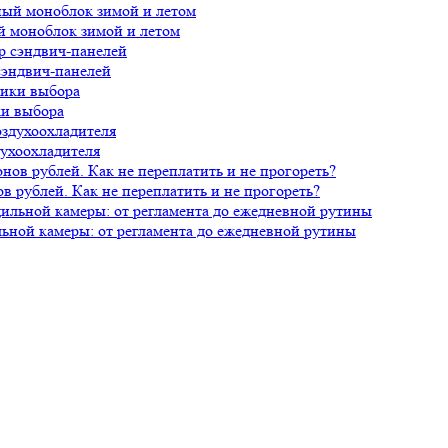
й моноблок зимой и летом
сэндвич-панелей
ки выбора
духоохладителя
 рублей. Как не переплатить и не прогореть?
ной камеры: от регламента до ежедневной рутины