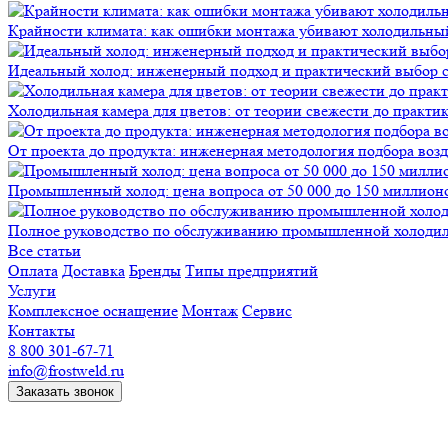
Крайности климата: как ошибки монтажа убивают холодильны
Идеальный холод: инженерный подход и практический выбор 
Холодильная камера для цветов: от теории свежести до практи
От проекта до продукта: инженерная методология подбора воз
Промышленный холод: цена вопроса от 50 000 до 150 миллионов
Полное руководство по обслуживанию промышленной холодиль
Все статьи
Оплата
Доставка
Бренды
Типы предприятий
Услуги
Комплексное оснащение
Монтаж
Сервис
Контакты
8 800 301-67-71
info@frostweld.ru
Заказать звонок