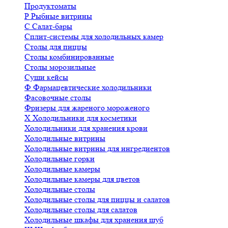
Продуктоматы
Р
Рыбные витрины
С
Салат-бары
Сплит-системы для холодильных камер
Столы для пиццы
Столы комбинированные
Столы морозильные
Суши кейсы
Ф
Фармацевтические холодильники
Фасовочные столы
Фризеры для жареного мороженого
Х
Холодильники для косметики
Холодильники для хранения крови
Холодильные витрины
Холодильные витрины для ингредиентов
Холодильные горки
Холодильные камеры
Холодильные камеры для цветов
Холодильные столы
Холодильные столы для пиццы и салатов
Холодильные столы для салатов
Холодильные шкафы для хранения шуб