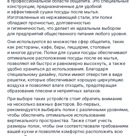
в профессиональной области общепита. Это специальные
конструкции, предназначенные для удобной
и эффективной сушки посуды после мытья.
Изготовленные из нержавеющей стали, эти полки
обладают прочностью, долговечностью
и гигиеничностью, что делает их идеальным выбором
для предприятий общественного питания любого уровня.
Они используются во множестве сфер общепита, таких
как рестораны, кафе, бары, пиццерии, столовые
и многое другое. Полки для сушки посуды обеспечивают
оптимальное расположение посуды после ее мытья,
позволяют ей быстро и равномерно высохнуть, а также
удобно храниться до использования. Благодаря
специальному дизайну, полки имеют отверстия в виде
решетки, которые обеспечивают хорошую циркуляцию
воздуха и позволяют влаге отходить, предотвращая
образование плесени и неприятных запахов.
При выборе таких устройств стоит обратить внимание
на несколько важных факторов.
Во-первых
,
рекомендуется выбирать полки с различными уровнями,
чтобы обеспечить оптимальное использование
вертикального пространства. Также стоит учесть
размеры полок, чтобы они соответствовали требованиям
вашей кухни и позволяли комфортно расположить всю