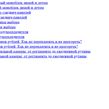
й моноблок зимой и летом
сэндвич-панелей
ки выбора
духоохладителя
 рублей. Как не переплатить и не прогореть?
ной камеры: от регламента до ежедневной рутины