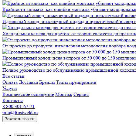
Крайности климата: как ошибки монтажа убивают холодильны
Идеальный холод: инженерный подход и практический выбор 
Холодильная камера для цветов: от теории свежести до практи
От проекта до продукта: инженерная методология подбора воз
Промышленный холод: цена вопроса от 50 000 до 150 миллионов
Полное руководство по обслуживанию промышленной холодиль
Все статьи
Оплата
Доставка
Бренды
Типы предприятий
Услуги
Комплексное оснащение
Монтаж
Сервис
Контакты
8 800 301-67-71
info@frostweld.ru
Заказать звонок