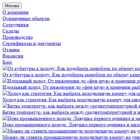
Москва
О компании
Оснащенные объекты
Сотрудники
Склады
Производство
Сертификаты и документы
Отзывы
Вакансии
Блог
От кубатуры к холоду: Как подобрать моноблок по объему кам
Идеальный холод: От инженерии до «фен-шуя» в хранении ры
Холод как стратегия: Как выбрать холодильную камеру для мяс
Битва температур: как выбрать между среднетемпературной и
Цена промышленного холода: Ловушка первого ценника и мил
Можно ли ставить промышленную холодильную камеру на ули