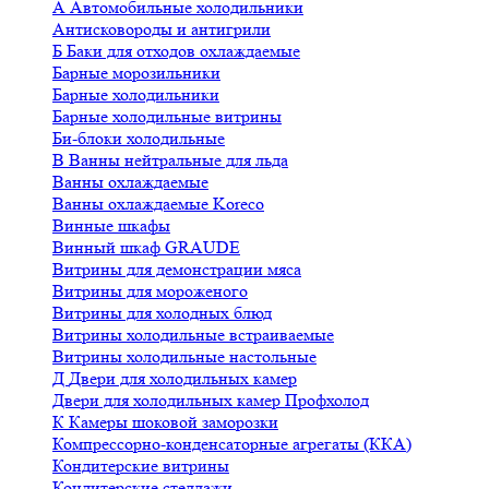
А
Автомобильные холодильники
Антисковороды и антигрили
Б
Баки для отходов охлаждаемые
Барные морозильники
Барные холодильники
Барные холодильные витрины
Би-блоки холодильные
В
Ванны нейтральные для льда
Ванны охлаждаемые
Ванны охлаждаемые Koreco
Винные шкафы
Винный шкаф GRAUDE
Витрины для демонстрации мяса
Витрины для мороженого
Витрины для холодных блюд
Витрины холодильные встраиваемые
Витрины холодильные настольные
Д
Двери для холодильных камер
Двери для холодильных камер Профхолод
К
Камеры шоковой заморозки
Компрессорно-конденсаторные агрегаты (ККА)
Кондитерские витрины
Кондитерские стеллажи