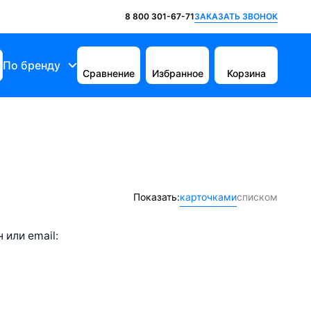
ЗАКАЗАТЬ ЗВОНОК
8 800 301-67-71
По бренду
Сравнение
Избранное
Корзина
Показать:
карточками
списком
или email: