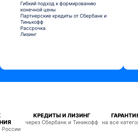
Гибкий подход к формированию
конечной цены
Партнерские кредиты от Сбербанк и
Тинькофф
Рассрочка
Лизинг
Ж
КРЕДИТЫ И ЛИЗИНГ
ГАРАНТИЯ
НИЯ
через Сбербанк и Тиникофф
на все катег
о России