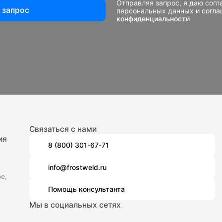
Отправляя запрос, я даю согл
 запрос
персональных данных и согл
конфиденциальности
Связаться с нами
ия
8 (800) 301-67-71
info@frostweld.ru
е,
Помощь консультанта
Мы в социальных сетях