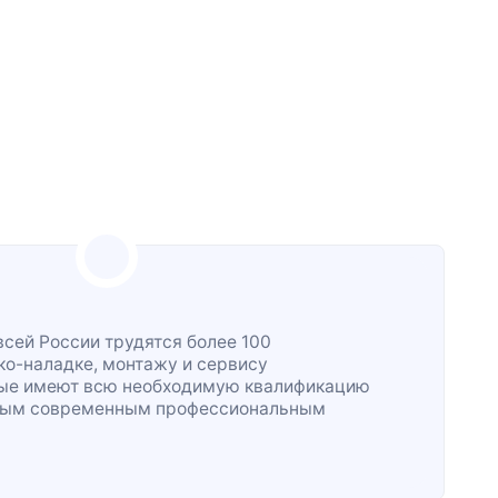
всей России трудятся более 100
ко-наладке
, монтажу и сервису
рые имеют всю необходимую квалификацию
жным современным профессиональным