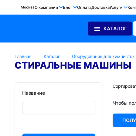
Москва
О компании
Блог
Оплата
Доставка
Услуги
Кон
КАТАЛОГ
Главная
Каталог
Оборудование для химчисток
СТИРАЛЬНЫЕ МАШИНЫ
Сортироват
Название
Чтобы пол
ПОЛУ