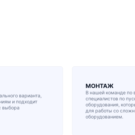
МОНТАЖ
В нашей команде по 
льного варианта,
специалистов по
пус
ниям и подходит
оборудования, кото
с выбора
для работы со сло
оборудованием.