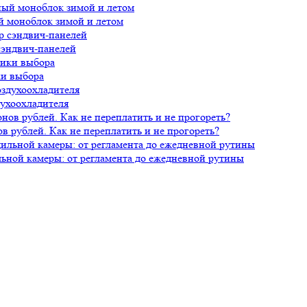
й моноблок зимой и летом
сэндвич-панелей
ки выбора
духоохладителя
 рублей. Как не переплатить и не прогореть?
ной камеры: от регламента до ежедневной рутины