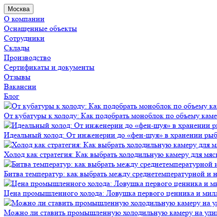
Москва
О компании
Оснащенные объекты
Сотрудники
Склады
Производство
Сертификаты и документы
Отзывы
Вакансии
Блог
От кубатуры к холоду: Как подобрать моноблок по объему кам
Идеальный холод: От инженерии до «фен-шуя» в хранении ры
Холод как стратегия: Как выбрать холодильную камеру для мяс
Битва температур: как выбрать между среднетемпературной и
Цена промышленного холода: Ловушка первого ценника и мил
Можно ли ставить промышленную холодильную камеру на ули