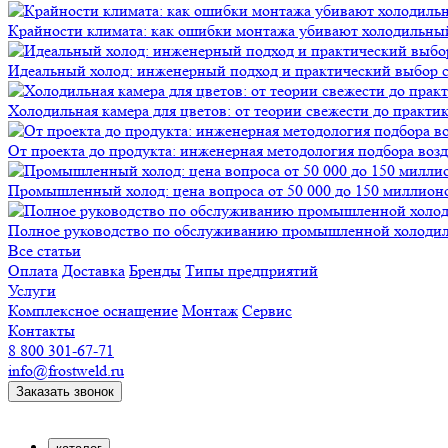
Крайности климата: как ошибки монтажа убивают холодильны
Идеальный холод: инженерный подход и практический выбор 
Холодильная камера для цветов: от теории свежести до практи
От проекта до продукта: инженерная методология подбора воз
Промышленный холод: цена вопроса от 50 000 до 150 миллионов
Полное руководство по обслуживанию промышленной холодиль
Все статьи
Оплата
Доставка
Бренды
Типы предприятий
Услуги
Комплексное оснащение
Монтаж
Сервис
Контакты
8 800 301-67-71
info@frostweld.ru
Заказать звонок