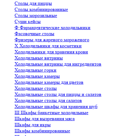
Столы для пиццы
Столы комбинированные
Столы морозильные
Суши кейсы
Ф
Фармацевтические холодильники
Фасовочные столы
Фризеры для жареного мороженого
Х
Холодильники для косметики
Холодильники для хранения крови
Холодильные витрины
Холодильные витрины для ингредиентов
Холодильные горки
Холодильные камеры
Холодильные камеры для цветов
Холодильные столы
Холодильные столы для пиццы и салатов
Холодильные столы для салатов
Холодильные шкафы для хранения шуб
Ш
Шкафы банкетные холодильные
Шкафы для вызревания мяса
Шкафы для икры
Шкафы комбинированные