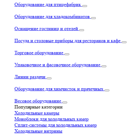
Оборудование для птицефабрик
Оборудование для хладокомбинатов
Оснащение гостиниц и отелей
Посуда и столовые приборы для ресторанов и кафе
Торговое оборудование
Упаковочное и фасовочное оборудование
Линии раздачи
Оборудование для химчисток и прачечных
Весовое оборудование
Популярные категории
Холодильные камеры
Моноблоки для холодильных камер
Сплит-системы для холодильных камер
Холодильные витрины