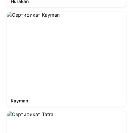
Hurakan
Kayman