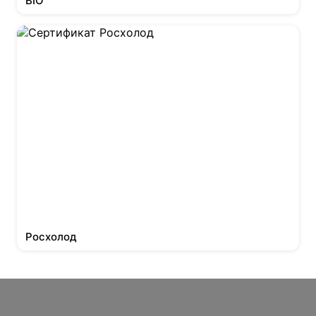
BIO
Росхолод