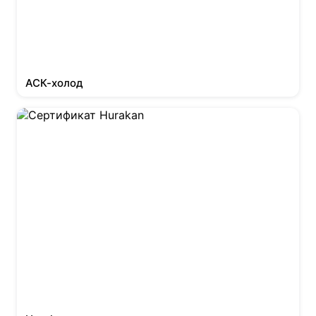
АСК-холод