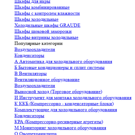
Шкафы для икры
Шкафы комбинированные
Шкафы с контролем влажности
Шкафы холодильные
Холодильные шкафы GRAUDE
Шкафы шоковой заморозки
Шкафы-витрины холодильные
Популярные категории
Воздухоохладители
Конденсаторы
А
Автоматика для холодильного оборудования
Б
Бытовые кондиционеры и сплит системы
В
Вентиляторы
Вентиляционное оборудование
Воздухоохладители
Выносной холод (Торговое оборудование)
И
Инструмент для монтажа холодильного оборудования
К
ККБ (Компрессорно - конденсаторные блоки)
Комплектующие для холодильного оборудования
Конденсаторы
КРА (Компрессорно-ресиверные агрегаты)
М
Мониторинг холодильного оборудования
О
Овощехранилища