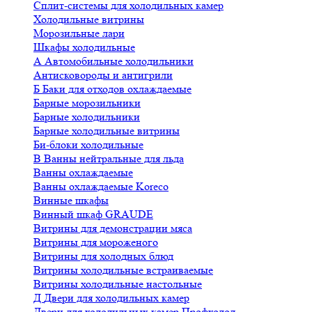
Сплит-системы для холодильных камер
Холодильные витрины
Морозильные лари
Шкафы холодильные
А
Автомобильные холодильники
Антисковороды и антигрили
Б
Баки для отходов охлаждаемые
Барные морозильники
Барные холодильники
Барные холодильные витрины
Би-блоки холодильные
В
Ванны нейтральные для льда
Ванны охлаждаемые
Ванны охлаждаемые Koreco
Винные шкафы
Винный шкаф GRAUDE
Витрины для демонстрации мяса
Витрины для мороженого
Витрины для холодных блюд
Витрины холодильные встраиваемые
Витрины холодильные настольные
Д
Двери для холодильных камер
Двери для холодильных камер Профхолод