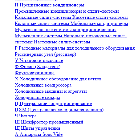
П
Прецизионные кондиционеры
Промышленные кондиционеры и сплит-системы
Канальные сплит-системы
Кассетные сплит-системы
Колонные сплит-системы
Мобильные кондиционеры
Мультизональные системы кондиционирования
Мультисплит-системы
Напольно-потолочные сплит-
системы
Настенные сплит-системы
Р
Расходные материалы для холодильного оборудования
Рессиверный узел (рессивер)
У
Установки насосные
Ф
Фреон (Хладагент)
Фруктохранилища
Х
Холодильное оборудование для катков
Холодильные компрессора
Холодильные машины и агрегаты
Холодильные склады
Ц
Центральное кондиционирование
ЦХМ (Центральная холодильная машина)
Ч
Чиллера
Ш
Шокфростер промышленный
Щ
Щиты управления
А
Аппараты Sous Vide