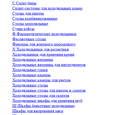
С
Салат-бары
Сплит-системы для холодильных камер
Столы для пиццы
Столы комбинированные
Столы морозильные
Суши кейсы
Ф
Фармацевтические холодильники
Фасовочные столы
Фризеры для жареного мороженого
Х
Холодильники для косметики
Холодильники для хранения крови
Холодильные витрины
Холодильные витрины для ингредиентов
Холодильные горки
Холодильные камеры
Холодильные камеры для цветов
Холодильные столы
Холодильные столы для пиццы и салатов
Холодильные столы для салатов
Холодильные шкафы для хранения шуб
Ш
Шкафы банкетные холодильные
Шкафы для вызревания мяса