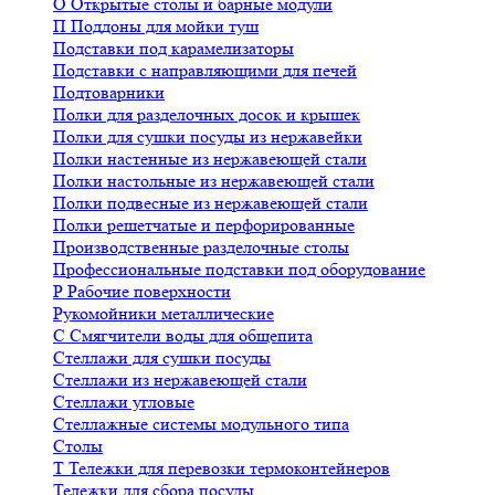
О
Открытые столы и барные модули
П
Поддоны для мойки туш
Подставки под карамелизаторы
Подставки с направляющими для печей
Подтоварники
Полки для разделочных досок и крышек
Полки для сушки посуды из нержавейки
Полки настенные из нержавеющей стали
Полки настольные из нержавеющей стали
Полки подвесные из нержавеющей стали
Полки решетчатые и перфорированные
Производственные разделочные столы
Профессиональные подставки под оборудование
Р
Рабочие поверхности
Рукомойники металлические
С
Смягчители воды для общепита
Стеллажи для сушки посуды
Стеллажи из нержавеющей стали
Стеллажи угловые
Стеллажные системы модульного типа
Столы
Т
Тележки для перевозки термоконтейнеров
Тележки для сбора посуды