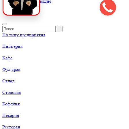
К
Комплектующие
По типу предприятия
Пиццерия
Кафе
Фуд-трак
Склад
Столовая
Кофейня
Пекарня
Ресторан