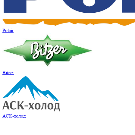
Polair
Bitzer
АСК-холод