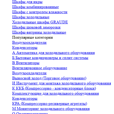
Шкафы для икры
Шкафы комбинированные
Шкафы с контролем влажности
Шкафы холодильные
Холодильные шкафы GRAUDE
Шкафы шоковой заморозки
Шкафы-витрины холодильные
Популярные категории
Воздухоохладители
Конденсаторы
А
Автоматика для холодильного оборудования
Б
Бытовые кондиционеры и сплит системы
В
Вентиляторы
Вентиляционное оборудование
Воздухоохладители
Выносной холод (Торговое оборудование)
И
Инструмент для монтажа холодильного оборудования
К
ККБ (Компрессорно - конденсаторные блоки)
Комплектующие для холодильного оборудования
Конденсаторы
КРА (Компрессорно-ресиверные агрегаты)
М
Мониторинг холодильного оборудования
О
Овощехранилища