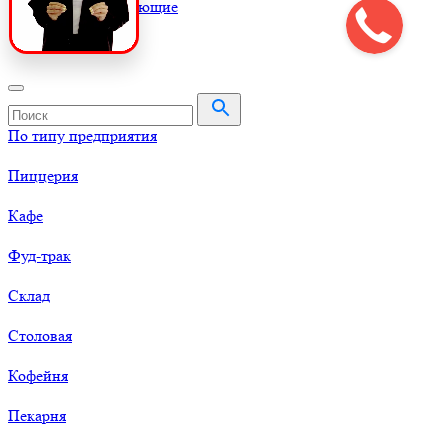
К
Комплектующие
По типу предприятия
Пиццерия
Кафе
Фуд-трак
Склад
Столовая
Кофейня
Пекарня