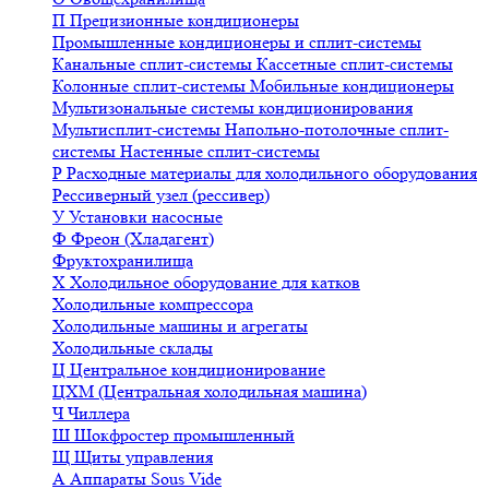
П
Прецизионные кондиционеры
Промышленные кондиционеры и сплит-системы
Канальные сплит-системы
Кассетные сплит-системы
Колонные сплит-системы
Мобильные кондиционеры
Мультизональные системы кондиционирования
Мультисплит-системы
Напольно-потолочные сплит-
системы
Настенные сплит-системы
Р
Расходные материалы для холодильного оборудования
Рессиверный узел (рессивер)
У
Установки насосные
Ф
Фреон (Хладагент)
Фруктохранилища
Х
Холодильное оборудование для катков
Холодильные компрессора
Холодильные машины и агрегаты
Холодильные склады
Ц
Центральное кондиционирование
ЦХМ (Центральная холодильная машина)
Ч
Чиллера
Ш
Шокфростер промышленный
Щ
Щиты управления
А
Аппараты Sous Vide