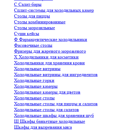
С
Салат-бары
Сплит-системы для холодильных камер
Столы для пиццы
Столы комбинированные
Столы морозильные
Суши кейсы
Ф
Фармацевтические холодильники
Фасовочные столы
Фризеры для жареного мороженого
Х
Холодильники для косметики
Холодильники для хранения крови
Холодильные витрины
Холодильные витрины для ингредиентов
Холодильные горки
Холодильные камеры
Холодильные камеры для цветов
Холодильные столы
Холодильные столы для пиццы и салатов
Холодильные столы для салатов
Холодильные шкафы для хранения шуб
Ш
Шкафы банкетные холодильные
Шкафы для вызревания мяса