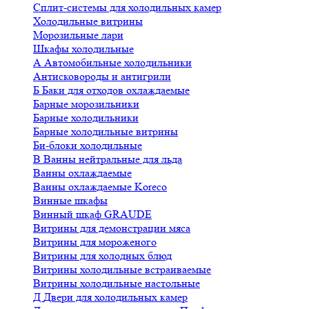
Сплит-системы для холодильных камер
Холодильные витрины
Морозильные лари
Шкафы холодильные
А
Автомобильные холодильники
Антисковороды и антигрили
Б
Баки для отходов охлаждаемые
Барные морозильники
Барные холодильники
Барные холодильные витрины
Би-блоки холодильные
В
Ванны нейтральные для льда
Ванны охлаждаемые
Ванны охлаждаемые Koreco
Винные шкафы
Винный шкаф GRAUDE
Витрины для демонстрации мяса
Витрины для мороженого
Витрины для холодных блюд
Витрины холодильные встраиваемые
Витрины холодильные настольные
Д
Двери для холодильных камер