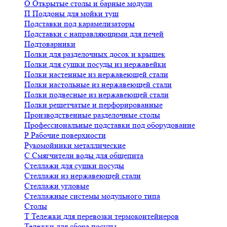
О
Открытые столы и барные модули
П
Поддоны для мойки туш
Подставки под карамелизаторы
Подставки с направляющими для печей
Подтоварники
Полки для разделочных досок и крышек
Полки для сушки посуды из нержавейки
Полки настенные из нержавеющей стали
Полки настольные из нержавеющей стали
Полки подвесные из нержавеющей стали
Полки решетчатые и перфорированные
Производственные разделочные столы
Профессиональные подставки под оборудование
Р
Рабочие поверхности
Рукомойники металлические
С
Смягчители воды для общепита
Стеллажи для сушки посуды
Стеллажи из нержавеющей стали
Стеллажи угловые
Стеллажные системы модульного типа
Столы
Т
Тележки для перевозки термоконтейнеров
Тележки для сбора посуды