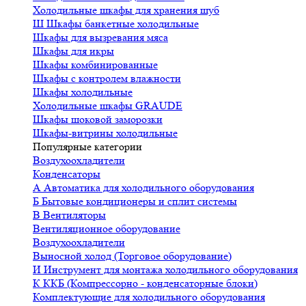
Холодильные шкафы для хранения шуб
Ш
Шкафы банкетные холодильные
Шкафы для вызревания мяса
Шкафы для икры
Шкафы комбинированные
Шкафы с контролем влажности
Шкафы холодильные
Холодильные шкафы GRAUDE
Шкафы шоковой заморозки
Шкафы-витрины холодильные
Популярные категории
Воздухоохладители
Конденсаторы
А
Автоматика для холодильного оборудования
Б
Бытовые кондиционеры и сплит системы
В
Вентиляторы
Вентиляционное оборудование
Воздухоохладители
Выносной холод (Торговое оборудование)
И
Инструмент для монтажа холодильного оборудования
К
ККБ (Компрессорно - конденсаторные блоки)
Комплектующие для холодильного оборудования