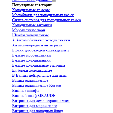
Популярные категории
Холодильные камеры
Моноблоки для холодильных камер
Сплит-системы для холодильных камер
Холодильные витрины
Морозильные лари
Шкафы холодильные
А
Автомобильные холодильники
Антисковороды и антигрили
Б
Баки для отходов охлаждаемые
Барные морозильники
Барные холодильники
Барные холодильные витрины
Би-блоки холодильные
В
Ванны нейтральные для льда
Ванны охлаждаемые
Ванны охлаждаемые Koreco
Винные шкафы
Винный шкаф GRAUDE
Витрины для демонстрации мяса
Витрины для мороженого
Витрины для холодных блюд