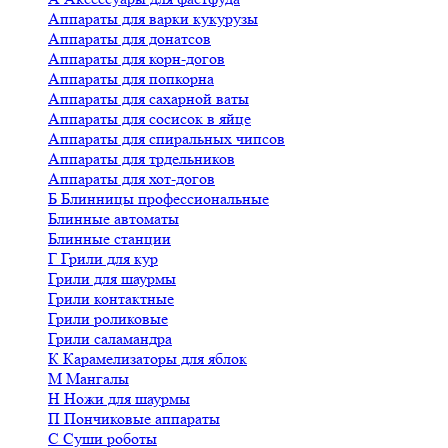
Аппараты для варки кукурузы
Аппараты для донатсов
Аппараты для корн-догов
Аппараты для попкорна
Аппараты для сахарной ваты
Аппараты для сосисок в яйце
Аппараты для спиральных чипсов
Аппараты для трдельников
Аппараты для хот-догов
Б
Блинницы профессиональные
Блинные автоматы
Блинные станции
Г
Грили для кур
Грили для шаурмы
Грили контактные
Грили роликовые
Грили саламандра
К
Карамелизаторы для яблок
М
Мангалы
Н
Ножи для шаурмы
П
Пончиковые аппараты
С
Суши роботы