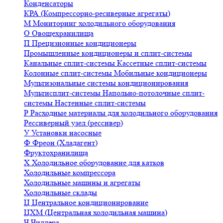
Конденсаторы
КРА (Компрессорно-ресиверные агрегаты)
М
Мониторинг холодильного оборудования
О
Овощехранилища
П
Прецизионные кондиционеры
Промышленные кондиционеры и сплит-системы
Канальные сплит-системы
Кассетные сплит-системы
Колонные сплит-системы
Мобильные кондиционеры
Мультизональные системы кондиционирования
Мультисплит-системы
Напольно-потолочные сплит-
системы
Настенные сплит-системы
Р
Расходные материалы для холодильного оборудования
Рессиверный узел (рессивер)
У
Установки насосные
Ф
Фреон (Хладагент)
Фруктохранилища
Х
Холодильное оборудование для катков
Холодильные компрессора
Холодильные машины и агрегаты
Холодильные склады
Ц
Центральное кондиционирование
ЦХМ (Центральная холодильная машина)
Ч
Чиллера