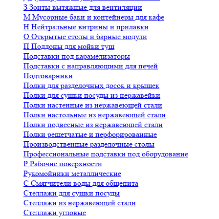
З
Зонты вытяжные для вентиляции
М
Мусорные баки и контейнеры для кафе
Н
Нейтральные витрины и прилавки
О
Открытые столы и барные модули
П
Поддоны для мойки туш
Подставки под карамелизаторы
Подставки с направляющими для печей
Подтоварники
Полки для разделочных досок и крышек
Полки для сушки посуды из нержавейки
Полки настенные из нержавеющей стали
Полки настольные из нержавеющей стали
Полки подвесные из нержавеющей стали
Полки решетчатые и перфорированные
Производственные разделочные столы
Профессиональные подставки под оборудование
Р
Рабочие поверхности
Рукомойники металлические
С
Смягчители воды для общепита
Стеллажи для сушки посуды
Стеллажи из нержавеющей стали
Стеллажи угловые