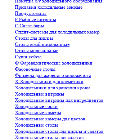
Покупка б/у холодильного оборудования
Прилавки холодильные мясные
Продуктоматы
Р
Рыбные витрины
С
Салат-бары
Сплит-системы для холодильных камер
Столы для пиццы
Столы комбинированные
Столы морозильные
Суши кейсы
Ф
Фармацевтические холодильники
Фасовочные столы
Фризеры для жареного мороженого
Х
Холодильники для косметики
Холодильники для хранения крови
Холодильные витрины
Холодильные витрины для ингредиентов
Холодильные горки
Холодильные камеры
Холодильные камеры для цветов
Холодильные столы
Холодильные столы для пиццы и салатов
Холодильные столы для салатов