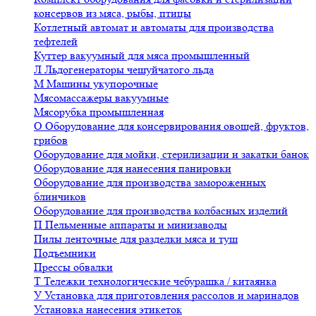
консервов из мяса, рыбы, птицы
Котлетный автомат и автоматы для производства
тефтелей
Куттер вакуумный для мяса промышленный
Л
Льдогенераторы чешуйчатого льда
М
Машины укупорочные
Мясомассажеры вакуумные
Мясорубка промышленная
О
Оборудование для консервирования овощей, фруктов,
грибов
Оборудование для мойки, стерилизации и закатки банок
Оборудование для нанесения панировки
Оборудование для производства замороженных
блинчиков
Оборудование для производства колбасных изделий
П
Пельменные аппараты и минизаводы
Пилы ленточные для разделки мяса и туш
Подъемники
Прессы обвалки
Т
Тележки технологические чебурашка / китаянка
У
Установка для приготовления рассолов и маринадов
Установка нанесения этикеток