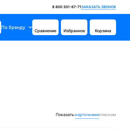
ЗАКАЗАТЬ ЗВОНОК
8 800 301-67-71
По бренду
Сравнение
Избранное
Корзина
Показать:
карточками
списком