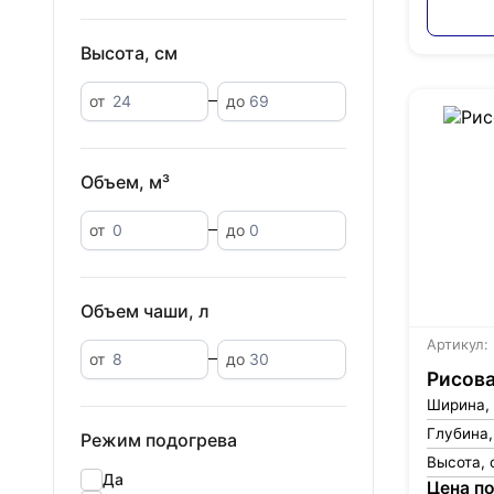
Высота, см
от
до
Объем, м³
от
до
Объем чаши, л
Артикул:
от
до
Рисова
Ширина,
Глубина,
Режим подогрева
Высота, 
Да
Цена по