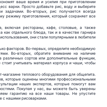
экономят ваше время и усилия при приготовлении
цесс варки. Просто добавьте рис, воду и выберите
ми задачами.
Во-вторых
, рис получается всегда
у режиму приготовления, который сохраняет все
, включая рестораны, кафе, столовые, а также
а как отдельного блюда, так и в качестве гарнира
 использования, они стали популярными в любители
ько факторов.
Во-первых
, определите необходимую
тями.
Во-вторых
, обратите внимание на наличие
а различных сортов или дополнительные функции,
 стоит учитывать материал корпуса и чаши, чтобы
т-магазине
теплового оборудования для общепита.
дов, которые оценены многими профессиональными
ультации наших экспертов, которые помогут вам
остями. Покупая у нас, вы можете быть уверены
ляем гарантию на все наши товары. Не упустите
ее с нашими рисоварками.