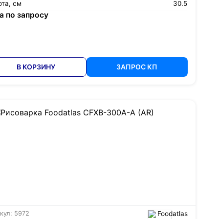
та, см
30.5
а по запросу
В КОРЗИНУ
ЗАПРОС КП
кул: 5972
Foodatlas