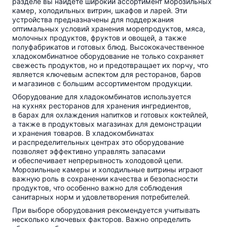
разделе вы найдете широкий ассортимент морозильных
камер, холодильных витрин, шкафов и ларей. Эти
устройства предназначены для поддержания
оптимальных условий хранения морепродуктов, мяса,
молочных продуктов, фруктов и овощей, а также
полуфабрикатов и готовых блюд. Высококачественное
хладокомбинатное оборудование не только сохраняет
свежесть продуктов, но и предотвращает их порчу, что
является ключевым аспектом для ресторанов, баров
и магазинов с большим ассортиментом продукции.
Оборудование для хладокомбинатов используется
на кухнях ресторанов для хранения ингредиентов,
в барах для охлаждения напитков и готовых коктейлей,
а также в продуктовых магазинах для демонстрации
и хранения товаров. В хладокомбинатах
и распределительных центрах это оборудование
позволяет эффективно управлять запасами
и обеспечивает непрерывность холодовой цепи.
Морозильные камеры и холодильные витрины играют
важную роль в сохранении качества и безопасности
продуктов, что особенно важно для соблюдения
санитарных норм и удовлетворения потребителей.
При выборе оборудования рекомендуется учитывать
несколько ключевых факторов. Важно определить