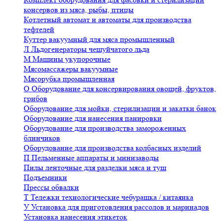
консервов из мяса, рыбы, птицы
Котлетный автомат и автоматы для производства
тефтелей
Куттер вакуумный для мяса промышленный
Л
Льдогенераторы чешуйчатого льда
М
Машины укупорочные
Мясомассажеры вакуумные
Мясорубка промышленная
О
Оборудование для консервирования овощей, фруктов,
грибов
Оборудование для мойки, стерилизации и закатки банок
Оборудование для нанесения панировки
Оборудование для производства замороженных
блинчиков
Оборудование для производства колбасных изделий
П
Пельменные аппараты и минизаводы
Пилы ленточные для разделки мяса и туш
Подъемники
Прессы обвалки
Т
Тележки технологические чебурашка / китаянка
У
Установка для приготовления рассолов и маринадов
Установка нанесения этикеток