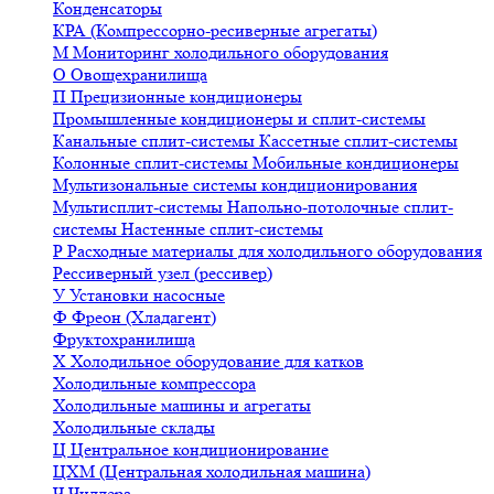
Конденсаторы
КРА (Компрессорно-ресиверные агрегаты)
М
Мониторинг холодильного оборудования
О
Овощехранилища
П
Прецизионные кондиционеры
Промышленные кондиционеры и сплит-системы
Канальные сплит-системы
Кассетные сплит-системы
Колонные сплит-системы
Мобильные кондиционеры
Мультизональные системы кондиционирования
Мультисплит-системы
Напольно-потолочные сплит-
системы
Настенные сплит-системы
Р
Расходные материалы для холодильного оборудования
Рессиверный узел (рессивер)
У
Установки насосные
Ф
Фреон (Хладагент)
Фруктохранилища
Х
Холодильное оборудование для катков
Холодильные компрессора
Холодильные машины и агрегаты
Холодильные склады
Ц
Центральное кондиционирование
ЦХМ (Центральная холодильная машина)
Ч
Чиллера