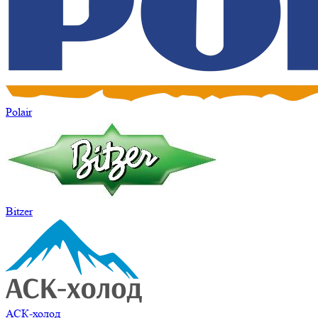
Polair
Bitzer
АСК-холод