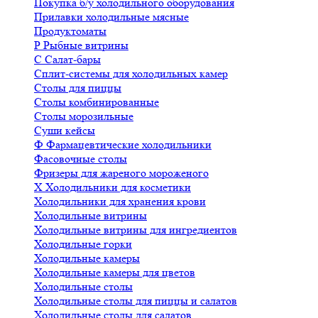
Покупка б/у холодильного оборудования
Прилавки холодильные мясные
Продуктоматы
Р
Рыбные витрины
С
Салат-бары
Сплит-системы для холодильных камер
Столы для пиццы
Столы комбинированные
Столы морозильные
Суши кейсы
Ф
Фармацевтические холодильники
Фасовочные столы
Фризеры для жареного мороженого
Х
Холодильники для косметики
Холодильники для хранения крови
Холодильные витрины
Холодильные витрины для ингредиентов
Холодильные горки
Холодильные камеры
Холодильные камеры для цветов
Холодильные столы
Холодильные столы для пиццы и салатов
Холодильные столы для салатов