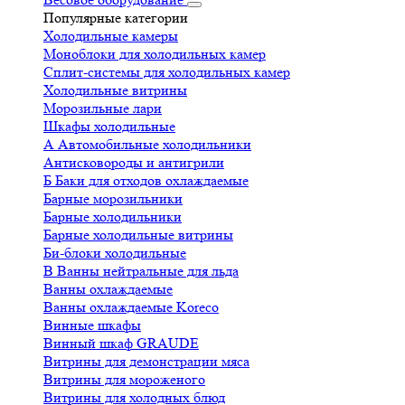
Популярные категории
Холодильные камеры
Моноблоки для холодильных камер
Сплит-системы для холодильных камер
Холодильные витрины
Морозильные лари
Шкафы холодильные
А
Автомобильные холодильники
Антисковороды и антигрили
Б
Баки для отходов охлаждаемые
Барные морозильники
Барные холодильники
Барные холодильные витрины
Би-блоки холодильные
В
Ванны нейтральные для льда
Ванны охлаждаемые
Ванны охлаждаемые Koreco
Винные шкафы
Винный шкаф GRAUDE
Витрины для демонстрации мяса
Витрины для мороженого
Витрины для холодных блюд