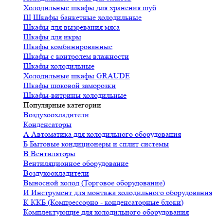
Холодильные шкафы для хранения шуб
Ш
Шкафы банкетные холодильные
Шкафы для вызревания мяса
Шкафы для икры
Шкафы комбинированные
Шкафы с контролем влажности
Шкафы холодильные
Холодильные шкафы GRAUDE
Шкафы шоковой заморозки
Шкафы-витрины холодильные
Популярные категории
Воздухоохладители
Конденсаторы
А
Автоматика для холодильного оборудования
Б
Бытовые кондиционеры и сплит системы
В
Вентиляторы
Вентиляционное оборудование
Воздухоохладители
Выносной холод (Торговое оборудование)
И
Инструмент для монтажа холодильного оборудования
К
ККБ (Компрессорно - конденсаторные блоки)
Комплектующие для холодильного оборудования