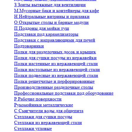
З
Зонты вытяжные для вентиляции
М
Мусорные баки и контейнеры для кафе
Н
Нейтральные витрины и прилавки
О
Открытые столы и барные модули
П
Поддоны для мойки туш
Подставки под карамелизаторы
Подставки с направляющими для печей
Подтоварники
Полки для разделочных досок и крышек
Полки для сушки посуды из нержавейки
Полки настенные из нержавеющей стали
Полки настольные из нержавеющей стали
Полки подвесные из нержавеющей стали
Полки решетчатые и перфорированные
Производственные разделочные столы
Профессиональные подставки под оборудование
Р
Рабочие поверхности
Рукомойники металлические
С
Смягчители воды для общепита
Стеллажи для сушки посуды
Стеллажи из нержавеющей стали
Стеллажи угловые