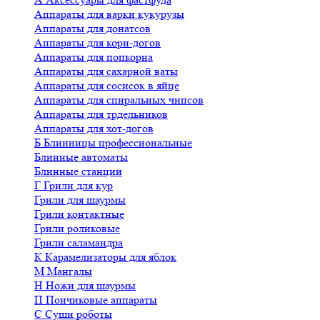
Аппараты для варки кукурузы
Аппараты для донатсов
Аппараты для корн-догов
Аппараты для попкорна
Аппараты для сахарной ваты
Аппараты для сосисок в яйце
Аппараты для спиральных чипсов
Аппараты для трдельников
Аппараты для хот-догов
Б
Блинницы профессиональные
Блинные автоматы
Блинные станции
Г
Грили для кур
Грили для шаурмы
Грили контактные
Грили роликовые
Грили саламандра
К
Карамелизаторы для яблок
М
Мангалы
Н
Ножи для шаурмы
П
Пончиковые аппараты
С
Суши роботы