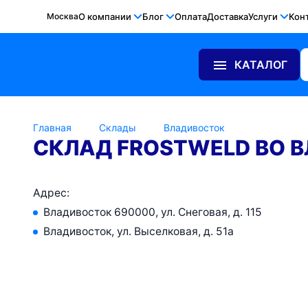
Москва
О компании
Блог
Оплата
Доставка
Услуги
Кон
КАТАЛОГ
Главная
Склады
Владивосток
СКЛАД FROSTWELD ВО 
Адрес:
Владивосток 690000, ул. Снеговая, д. 115
Владивосток, ул. Выселковая, д. 51а