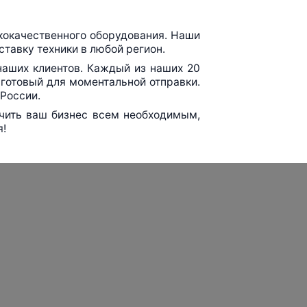
кокачественного оборудования. Наши
тавку техники в любой регион.
наших клиентов. Каждый из наших 20
готовый для моментальной отправки.
 России.
ечить ваш бизнес всем необходимым,
я!