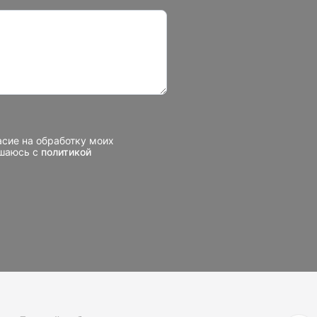
асие на обработку моих
ашаюсь с
политикой