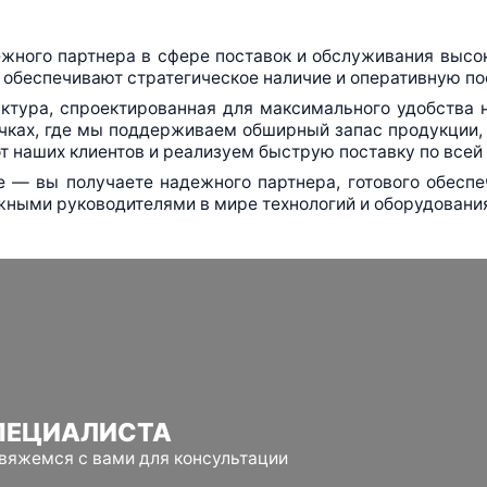
ежного партнера в сфере поставок и обслуживания высо
 обеспечивают стратегическое наличие и оперативную пос
ктура, спроектированная для максимального удобства 
чках, где мы поддерживаем обширный запас продукции, 
т наших клиентов и реализуем быструю поставку по всей
ие — вы получаете надежного партнера, готового обесп
жными руководителями в мире технологий и оборудовани
ПЕЦИАЛИСТА
свяжемся с вами для консультации