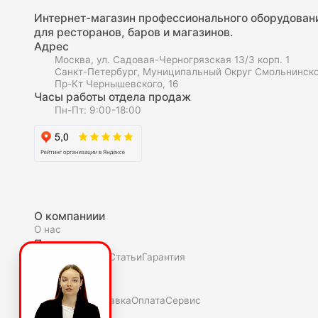
Интернет-магазин профессионального оборудован
для ресторанов, баров и магазинов.
Адрес
Москва, ул. Садовая-Черногрязская 13/3 корп. 1
Санкт-Петербург, Муниципальный Округ Смольнинско
Пр-Кт Чернышевского, 16
Часы работы отдела продаж
Пн-Пт: 9:00-18:00
О компаниии
О нас
Полезное
Скидки и акции
Статьи
Гарантия
Покупателю
Как купить
Доставка
Оплата
Сервис