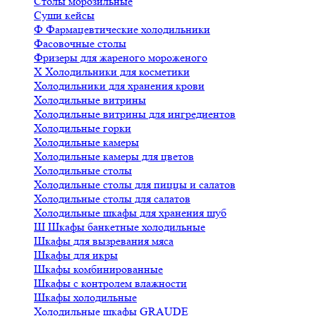
Столы морозильные
Суши кейсы
Ф
Фармацевтические холодильники
Фасовочные столы
Фризеры для жареного мороженого
Х
Холодильники для косметики
Холодильники для хранения крови
Холодильные витрины
Холодильные витрины для ингредиентов
Холодильные горки
Холодильные камеры
Холодильные камеры для цветов
Холодильные столы
Холодильные столы для пиццы и салатов
Холодильные столы для салатов
Холодильные шкафы для хранения шуб
Ш
Шкафы банкетные холодильные
Шкафы для вызревания мяса
Шкафы для икры
Шкафы комбинированные
Шкафы с контролем влажности
Шкафы холодильные
Холодильные шкафы GRAUDE