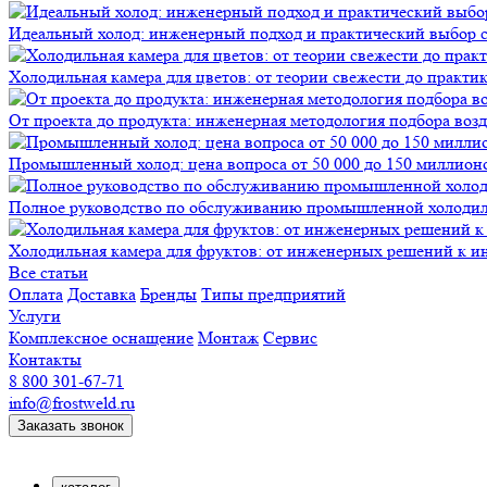
Идеальный холод: инженерный подход и практический выбор 
Холодильная камера для цветов: от теории свежести до практи
От проекта до продукта: инженерная методология подбора воз
Промышленный холод: цена вопроса от 50 000 до 150 миллионов
Полное руководство по обслуживанию промышленной холодиль
Холодильная камера для фруктов: от инженерных решений к и
Все статьи
Оплата
Доставка
Бренды
Типы предприятий
Услуги
Комплексное оснащение
Монтаж
Сервис
Контакты
8 800 301-67-71
info@frostweld.ru
Заказать звонок