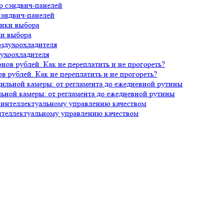
сэндвич-панелей
ки выбора
духоохладителя
 рублей. Как не переплатить и не прогореть?
ной камеры: от регламента до ежедневной рутины
нтеллектуальному управлению качеством