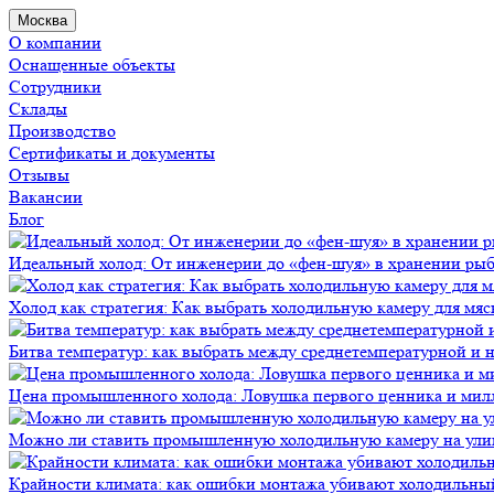
Москва
О компании
Оснащенные объекты
Сотрудники
Склады
Производство
Сертификаты и документы
Отзывы
Вакансии
Блог
Идеальный холод: От инженерии до «фен-шуя» в хранении ры
Холод как стратегия: Как выбрать холодильную камеру для мяс
Битва температур: как выбрать между среднетемпературной и
Цена промышленного холода: Ловушка первого ценника и мил
Можно ли ставить промышленную холодильную камеру на ули
Крайности климата: как ошибки монтажа убивают холодильны