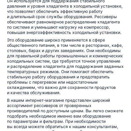
Он используется для поддержания стабильного
давления и уровня хладагента в холодильной установке,
что позволяет обеспечить эффективную работу
и длительный срок службы оборудования. Рессиверы
обеспечивают равномерное распределение хладагента
по системе и уменьшают нагрузку на компрессор,
повышая энергоэффективность холодильной установки.
Это оборудование широко применяется в сфере
общественного питания, в том числе в ресторанах, кафе,
столовых, барах и других заведениях. Они необходимы
для правильной работы промышленных и коммерческих
холодильных систем, где требуется точное управление
и распределение хладагента для поддержания заданных
температурных режимов. Они помогают обеспечить
стабильную работу оборудования и предотвратить
проблемы с перегревом или недостаточным
охлаждением, что важно для сохранности продуктов
и качества обслуживания.
В нашем
интернет-магазине
представлен широкий
ассортимент рессиверов от проверенных
производителей по доступным ценам. Вы легко сможете
подобрать необходимое именно вам оборудование
по параметрам и фильтрам. При необходимости
вы всегда можете обратиться к нашим консультантам,