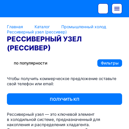
Главная
Каталог
Промышленный холод
Рессиверный узел (рессивер)
РЕССИВЕРНЫЙ УЗЕЛ
(РЕССИВЕР)
по популярности
Фильтры
Чтобы получить коммерческое предложение оставьте
свой телефон или email:
ПОЛУЧИТЬ КП
Рессиверный узел — это ключевой элемент
в холодильной системе, предназначенный для
накопления и распределения хладагента.