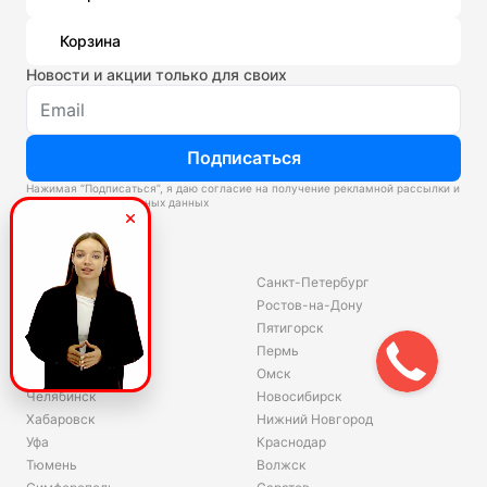
Корзина
Новости и акции только для своих
Подписаться
Нажимая “Подписаться”, я даю согласие на получение рекламной рассылки и
обработку персональных данных
Склады
Владивосток
Санкт-Петербург
Екатеринбург
Ростов-на-Дону
Красноярск
Пятигорск
Волгоград
Пермь
Ярославль
Омск
Челябинск
Новосибирск
Хабаровск
Нижний Новгород
Уфа
Краснодар
Тюмень
Волжск