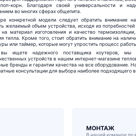
,
поп-корн
. Благодаря своей универсальности и на
анием во многих сферах общепита.
ре конкретной модели следует обратить внимание н
ть желаемый объем устройства, исходя из потребностей
 на материал изготовления и качество термоизоляции
я тепла. Кроме того, стоит обратить внимание на налич
ры или таймер, которые могут упростить процесс работ
вы ищете надежного поставщика коутеров, мы 
чественных устройств в нашем
интернет-магазине
теплов
ые бренды и гарантии качества на все оборудование. Н
атные консультации для выбора наиболее подходящего в
МОНТАЖ
В нашей команде по 