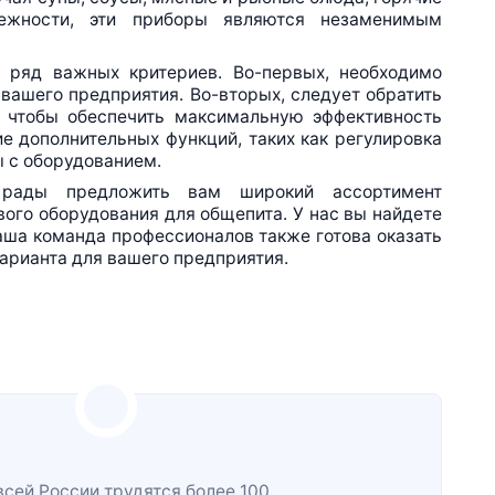
дежности, эти приборы являются незаменимым
а ряд важных критериев.
Во-первых
, необходимо
 вашего предприятия.
Во-вторых
, следует обратить
, чтобы обеспечить максимальную эффективность
ие дополнительных функций, таких как регулировка
ы с оборудованием.
рады предложить вам широкий ассортимент
ого оборудования для общепита. У нас вы найдете
аша команда профессионалов также готова оказать
арианта для вашего предприятия.
всей России трудятся более 100