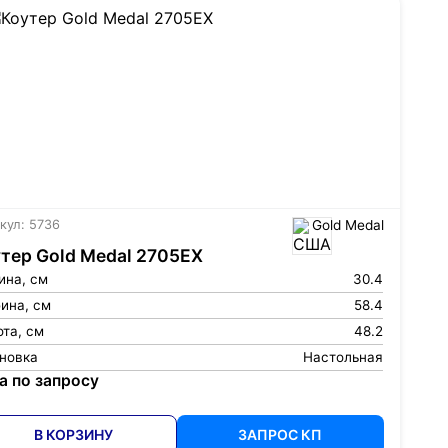
кул: 5736
Gold Medal
тер Gold Medal 2705EX
ина, см
30.4
ина, см
58.4
та, см
48.2
ановка
Настольная
а по запросу
В КОРЗИНУ
ЗАПРОС КП