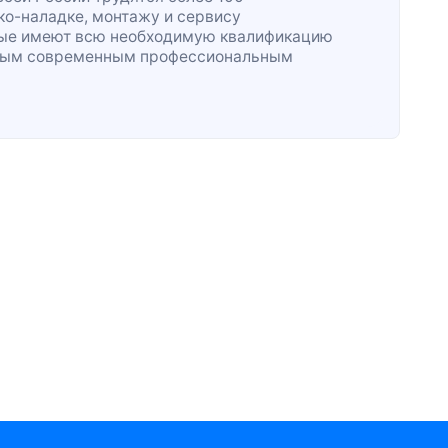
ко-наладке
, монтажу и сервису
рые имеют всю необходимую квалификацию
жным современным профессиональным