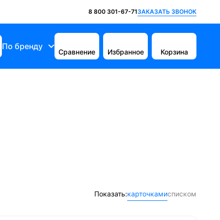
ЗАКАЗАТЬ ЗВОНОК
8 800 301-67-71
По бренду
Сравнение
Избранное
Корзина
Показать:
карточками
списком