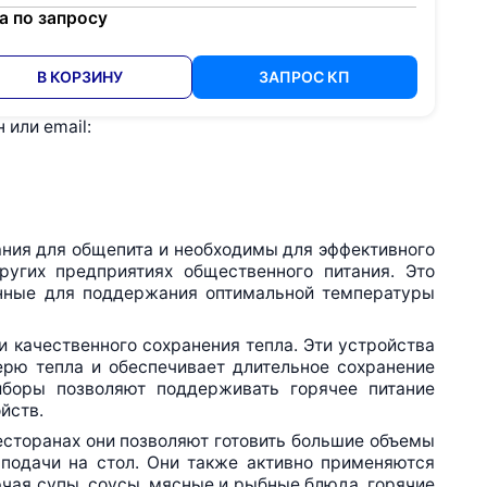
а по запросу
В КОРЗИНУ
ЗАПРОС КП
или email:
ния для общепита и необходимы для эффективного
ругих предприятиях общественного питания. Это
анные для поддержания оптимальной температуры
 качественного сохранения тепла. Эти устройства
ерю тепла и обеспечивает длительное сохранение
иборы позволяют поддерживать горячее питание
йств.
есторанах они позволяют готовить большие объемы
подачи на стол. Они также активно применяются
ючая супы, соусы, мясные и рыбные блюда, горячие