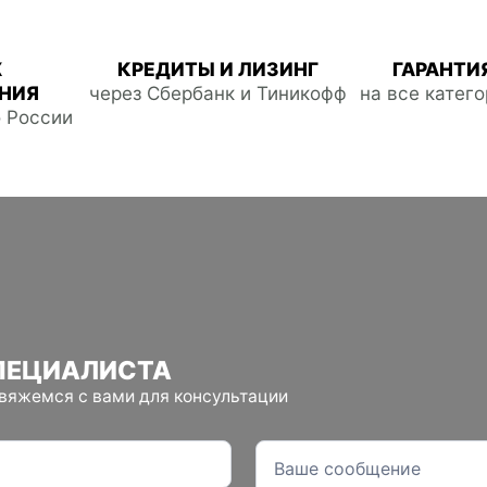
Ж
КРЕДИТЫ И ЛИЗИНГ
ГАРАНТИЯ
НИЯ
через Сбербанк и Тиникофф
на все катег
о России
ПЕЦИАЛИСТА
свяжемся с вами для консультации