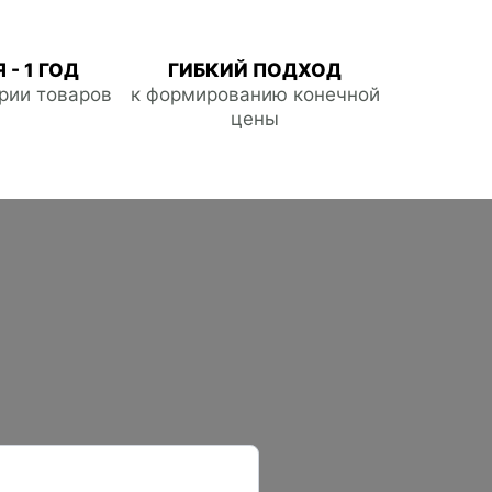
 - 1 ГОД
ГИБКИЙ ПОДХОД
ории товаров
к формированию конечной
цены