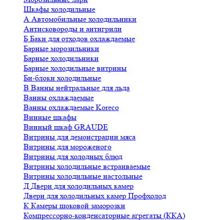
Шкафы холодильные
А
Автомобильные холодильники
Антисковороды и антигрили
Б
Баки для отходов охлаждаемые
Барные морозильники
Барные холодильники
Барные холодильные витрины
Би-блоки холодильные
В
Ванны нейтральные для льда
Ванны охлаждаемые
Ванны охлаждаемые Koreco
Винные шкафы
Винный шкаф GRAUDE
Витрины для демонстрации мяса
Витрины для мороженого
Витрины для холодных блюд
Витрины холодильные встраиваемые
Витрины холодильные настольные
Д
Двери для холодильных камер
Двери для холодильных камер Профхолод
К
Камеры шоковой заморозки
Компрессорно-конденсаторные агрегаты (ККА)