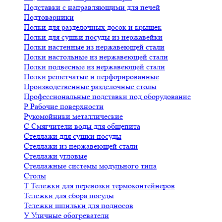
Подставки с направляющими для печей
Подтоварники
Полки для разделочных досок и крышек
Полки для сушки посуды из нержавейки
Полки настенные из нержавеющей стали
Полки настольные из нержавеющей стали
Полки подвесные из нержавеющей стали
Полки решетчатые и перфорированные
Производственные разделочные столы
Профессиональные подставки под оборудование
Р
Рабочие поверхности
Рукомойники металлические
С
Смягчители воды для общепита
Стеллажи для сушки посуды
Стеллажи из нержавеющей стали
Стеллажи угловые
Стеллажные системы модульного типа
Столы
Т
Тележки для перевозки термоконтейнеров
Тележки для сбора посуды
Тележки шпильки для подносов
У
Уличные обогреватели