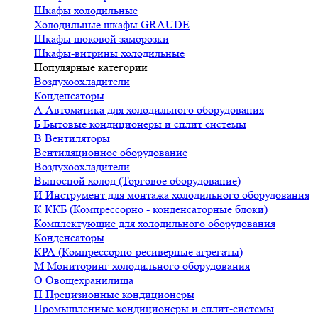
Шкафы холодильные
Холодильные шкафы GRAUDE
Шкафы шоковой заморозки
Шкафы-витрины холодильные
Популярные категории
Воздухоохладители
Конденсаторы
А
Автоматика для холодильного оборудования
Б
Бытовые кондиционеры и сплит системы
В
Вентиляторы
Вентиляционное оборудование
Воздухоохладители
Выносной холод (Торговое оборудование)
И
Инструмент для монтажа холодильного оборудования
К
ККБ (Компрессорно - конденсаторные блоки)
Комплектующие для холодильного оборудования
Конденсаторы
КРА (Компрессорно-ресиверные агрегаты)
М
Мониторинг холодильного оборудования
О
Овощехранилища
П
Прецизионные кондиционеры
Промышленные кондиционеры и сплит-системы