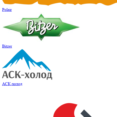
Polair
Bitzer
АСК-холод