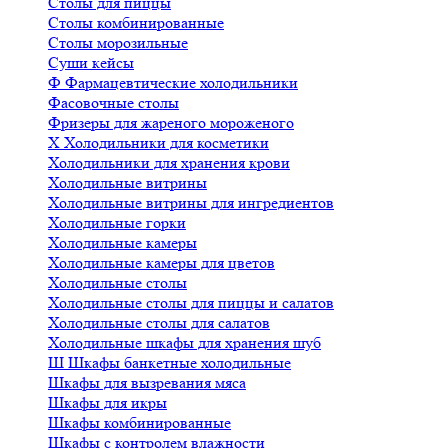
Столы для пиццы
Столы комбинированные
Столы морозильные
Суши кейсы
Ф
Фармацевтические холодильники
Фасовочные столы
Фризеры для жареного мороженого
Х
Холодильники для косметики
Холодильники для хранения крови
Холодильные витрины
Холодильные витрины для ингредиентов
Холодильные горки
Холодильные камеры
Холодильные камеры для цветов
Холодильные столы
Холодильные столы для пиццы и салатов
Холодильные столы для салатов
Холодильные шкафы для хранения шуб
Ш
Шкафы банкетные холодильные
Шкафы для вызревания мяса
Шкафы для икры
Шкафы комбинированные
Шкафы с контролем влажности