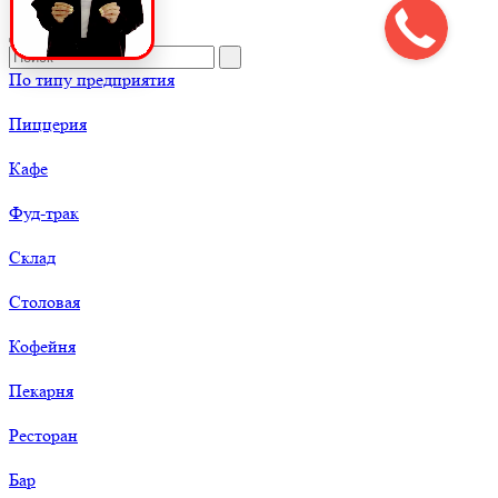
По типу предприятия
Пиццерия
Кафе
Фуд-трак
Склад
Столовая
Кофейня
Пекарня
Ресторан
Бар