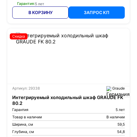
Гарантия:
5 лет
В КОРЗИНУ
ЗАПРОС КП
Скидка
Артикул: 29338
Graude
Интегрируемый холодильный шкаф GRAUDE FK
80.2
Гарантия
5 лет
Товар в наличии
В наличии
Ширина, см
59,5
Глубина, см
54,8