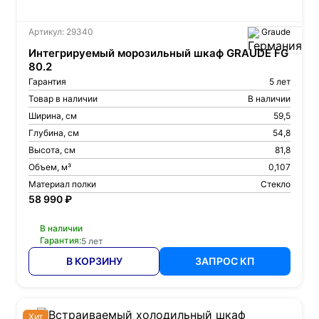
Артикул: 29340
Graude
Интегрируемый морозильный шкаф GRAUDE FG
80.2
Гарантия
5 лет
Товар в наличии
В наличии
Ширина, см
59,5
Глубина, см
54,8
Высота, см
81,8
Объем, м³
0,107
Материал полки
Стекло
58 990 ₽
В наличии
Гарантия:
5 лет
В КОРЗИНУ
ЗАПРОС КП
Хит