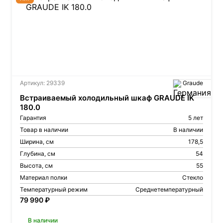
Артикул: 29339
Graude
Встраиваемый холодильный шкаф GRAUDE IK
180.0
Гарантия
5 лет
Товар в наличии
В наличии
Ширина, см
178,5
Глубина, см
54
Высота, см
55
Материал полки
Стекло
Температурный режим
Среднетемпературный
79 990 ₽
В наличии