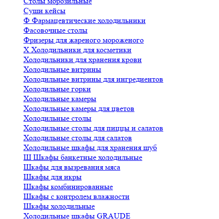
Столы морозильные
Суши кейсы
Ф
Фармацевтические холодильники
Фасовочные столы
Фризеры для жареного мороженого
Х
Холодильники для косметики
Холодильники для хранения крови
Холодильные витрины
Холодильные витрины для ингредиентов
Холодильные горки
Холодильные камеры
Холодильные камеры для цветов
Холодильные столы
Холодильные столы для пиццы и салатов
Холодильные столы для салатов
Холодильные шкафы для хранения шуб
Ш
Шкафы банкетные холодильные
Шкафы для вызревания мяса
Шкафы для икры
Шкафы комбинированные
Шкафы с контролем влажности
Шкафы холодильные
Холодильные шкафы GRAUDE