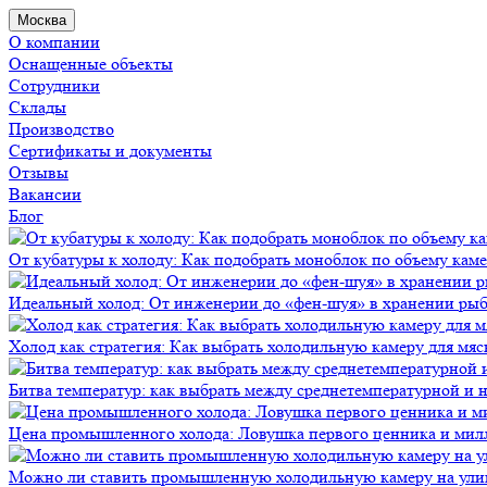
Москва
О компании
Оснащенные объекты
Сотрудники
Склады
Производство
Сертификаты и документы
Отзывы
Вакансии
Блог
От кубатуры к холоду: Как подобрать моноблок по объему кам
Идеальный холод: От инженерии до «фен-шуя» в хранении ры
Холод как стратегия: Как выбрать холодильную камеру для мяс
Битва температур: как выбрать между среднетемпературной и
Цена промышленного холода: Ловушка первого ценника и мил
Можно ли ставить промышленную холодильную камеру на ули