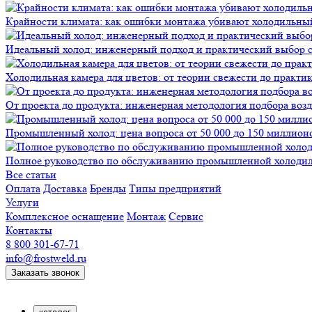
Крайности климата: как ошибки монтажа убивают холодильны
Идеальный холод: инженерный подход и практический выбор 
Холодильная камера для цветов: от теории свежести до практи
От проекта до продукта: инженерная методология подбора воз
Промышленный холод: цена вопроса от 50 000 до 150 миллионов
Полное руководство по обслуживанию промышленной холодиль
Все статьи
Оплата
Доставка
Бренды
Типы предприятий
Услуги
Комплексное оснащение
Монтаж
Сервис
Контакты
8 800 301-67-71
info@frostweld.ru
Заказать звонок