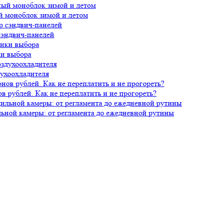
й моноблок зимой и летом
сэндвич-панелей
ки выбора
духоохладителя
 рублей. Как не переплатить и не прогореть?
ной камеры: от регламента до ежедневной рутины