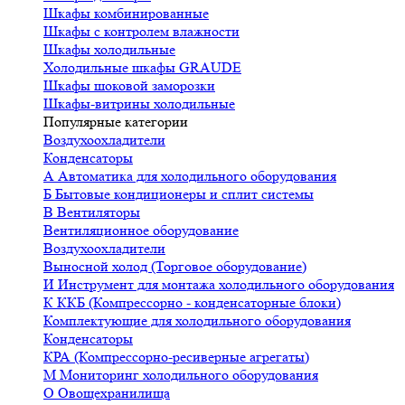
Шкафы комбинированные
Шкафы с контролем влажности
Шкафы холодильные
Холодильные шкафы GRAUDE
Шкафы шоковой заморозки
Шкафы-витрины холодильные
Популярные категории
Воздухоохладители
Конденсаторы
А
Автоматика для холодильного оборудования
Б
Бытовые кондиционеры и сплит системы
В
Вентиляторы
Вентиляционное оборудование
Воздухоохладители
Выносной холод (Торговое оборудование)
И
Инструмент для монтажа холодильного оборудования
К
ККБ (Компрессорно - конденсаторные блоки)
Комплектующие для холодильного оборудования
Конденсаторы
КРА (Компрессорно-ресиверные агрегаты)
М
Мониторинг холодильного оборудования
О
Овощехранилища