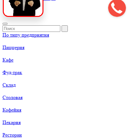
По типу предприятия
Пиццерия
Кафе
Фуд-трак
Склад
Столовая
Кофейня
Пекарня
Ресторан