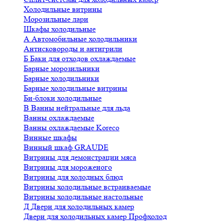
Холодильные витрины
Морозильные лари
Шкафы холодильные
А
Автомобильные холодильники
Антисковороды и антигрили
Б
Баки для отходов охлаждаемые
Барные морозильники
Барные холодильники
Барные холодильные витрины
Би-блоки холодильные
В
Ванны нейтральные для льда
Ванны охлаждаемые
Ванны охлаждаемые Koreco
Винные шкафы
Винный шкаф GRAUDE
Витрины для демонстрации мяса
Витрины для мороженого
Витрины для холодных блюд
Витрины холодильные встраиваемые
Витрины холодильные настольные
Д
Двери для холодильных камер
Двери для холодильных камер Профхолод