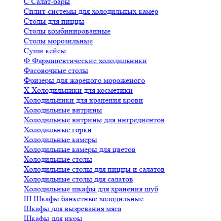
С
Салат-бары
Сплит-системы для холодильных камер
Столы для пиццы
Столы комбинированные
Столы морозильные
Суши кейсы
Ф
Фармацевтические холодильники
Фасовочные столы
Фризеры для жареного мороженого
Х
Холодильники для косметики
Холодильники для хранения крови
Холодильные витрины
Холодильные витрины для ингредиентов
Холодильные горки
Холодильные камеры
Холодильные камеры для цветов
Холодильные столы
Холодильные столы для пиццы и салатов
Холодильные столы для салатов
Холодильные шкафы для хранения шуб
Ш
Шкафы банкетные холодильные
Шкафы для вызревания мяса
Шкафы для икры