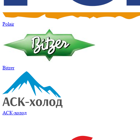
Polair
Bitzer
АСК-холод