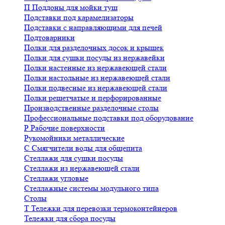
П
Поддоны для мойки туш
Подставки под карамелизаторы
Подставки с направляющими для печей
Подтоварники
Полки для разделочных досок и крышек
Полки для сушки посуды из нержавейки
Полки настенные из нержавеющей стали
Полки настольные из нержавеющей стали
Полки подвесные из нержавеющей стали
Полки решетчатые и перфорированные
Производственные разделочные столы
Профессиональные подставки под оборудование
Р
Рабочие поверхности
Рукомойники металлические
С
Смягчители воды для общепита
Стеллажи для сушки посуды
Стеллажи из нержавеющей стали
Стеллажи угловые
Стеллажные системы модульного типа
Столы
Т
Тележки для перевозки термоконтейнеров
Тележки для сбора посуды