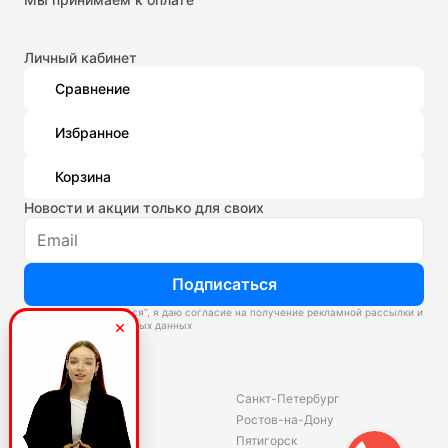
Личный кабинет
Сравнение
Избранное
Корзина
Новости и акции только для своих
Подписаться
Нажимая “Подписаться”, я даю согласие на получение рекламной рассылки и
обработку персональных данных
Склады
Владивосток
Санкт-Петербург
Екатеринбург
Ростов-на-Дону
Красноярск
Пятигорск