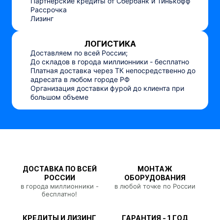
Партнерские кредиты от Сбербанк и Тинькофф
Рассрочка
Лизинг
ЛОГИСТИКА
Доставляем по всей России;
До складов в города миллионники - бесплатно
Платная доставка через ТК непосредственно до
адресата в любом городе РФ
Организация доставки фурой до клиента при
большом объеме
ДОСТАВКА ПО ВСЕЙ
МОНТАЖ
РОССИИ
ОБОРУДОВАНИЯ
в города миллионники -
в любой точке по России
бесплатно!
КРЕДИТЫ И ЛИЗИНГ
ГАРАНТИЯ - 1 ГОД