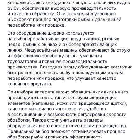
которые эффективно удаляют чешую с различных видов
рыбы, обеспечивая высокую производительность
и качество обработки. Они значительно упрощают
и ускоряют процесс подготовки рыбы к дальнейшей
переработке или продаже.
Это оборудование широко используется
на рыбоперерабатывающих предприятиях, рыбных
цехах, рыбных рынках и рыбоперерабатывающих
линиях. Чешуесъёмные машины обеспечивают быструю
и эффективную обработку рыбы, уменьшая
трудозатраты и повышая производительность
производства. Благодаря этому оборудованию возможно
быстро подготавливать рыбу к последующим этапам
переработки или продаже, что улучшает качество
конечного продукта.
При выборе аппарата важно обращать внимание на его
производительность, тип используемых режущих
элементов (например, ножи или вращающиеся щетки),
качество материалов изготовления, удобство
в обслуживании и возможность регулировки скорости
обработки. Также стоит учитывать размеры
оборудования и его соответствие целям производства.
Правильный выбор поможет оптимизировать процесс
обработки рыбы и повысить эффективность