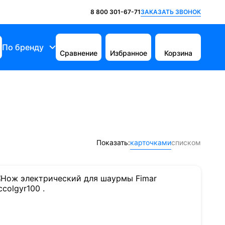
ЗАКАЗАТЬ ЗВОНОК
8 800 301-67-71
По бренду
Сравнение
Избранное
Корзина
Показать:
карточками
списком