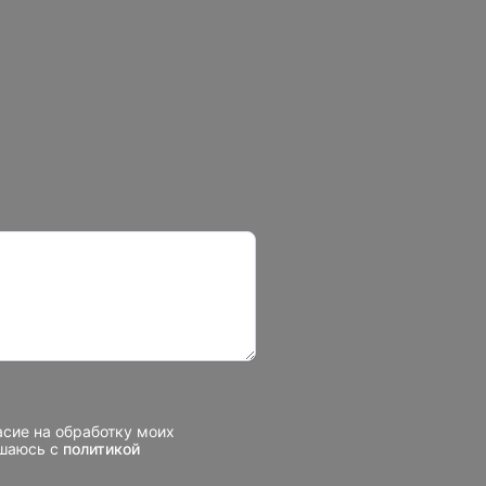
асие на обработку моих
ашаюсь с
политикой