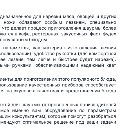
назначенное для нарезки мяса, овощей и других
и ножи обладают особым лезвием, специально
, что делает процесс приготовления шаурмы более
тся в кафе, ресторанах, закусочных,
фаст-фудах
я популярным блюдом.
 параметры, как материал изготовления лезвия
пользовании), удобство рукоятки (для комфортной
е лезвие, тем легче и быстрее будет нарезка).
выми ручками, обеспечивающими надежный хват
иенты для приготовления этого популярного блюда,
пользование качественных приборов способствует
ся на вкусовых качествах и представлении блюда
ожей для шаурмы от проверенных производителей
имое именно вам оборудование по параметрам
ашим консультантам, которые помогут разобраться
комендуют оптимальное решение под ваши задачи