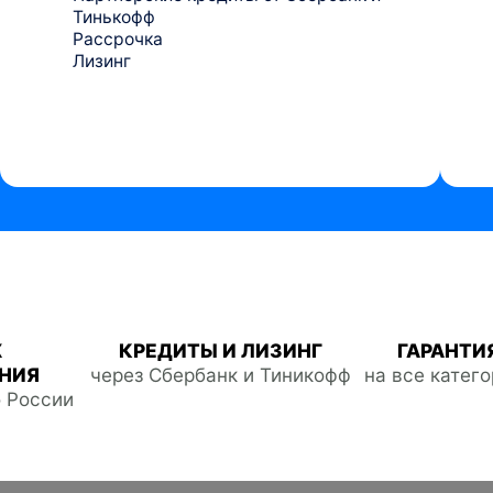
Тинькофф
Рассрочка
Лизинг
Ж
КРЕДИТЫ И ЛИЗИНГ
ГАРАНТИЯ
НИЯ
через Сбербанк и Тиникофф
на все катег
о России