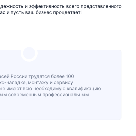
ежность и эффективность всего представленного
ас и пусть ваш бизнес процветает!
всей России трудятся более 100
ко-наладке
, монтажу и сервису
рые имеют всю необходимую квалификацию
жным современным профессиональным