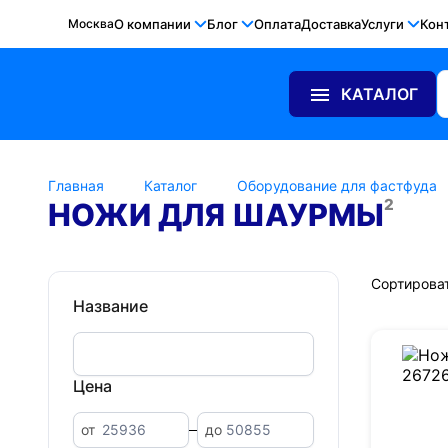
Москва
О компании
Блог
Оплата
Доставка
Услуги
Кон
КАТАЛОГ
Главная
Каталог
Оборудование для фастфуда
2
НОЖИ ДЛЯ ШАУРМЫ
Сортироват
Название
Цена
от
до