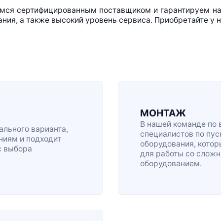
мся сертифицированным поставщиком и гарантируем над
ния, а также высокий уровень сервиса. Приобретайте у н
МОНТАЖ
В нашей команде по 
льного варианта,
специалистов по
пус
ниям и подходит
оборудования, кото
с выбора
для работы со сло
оборудованием.