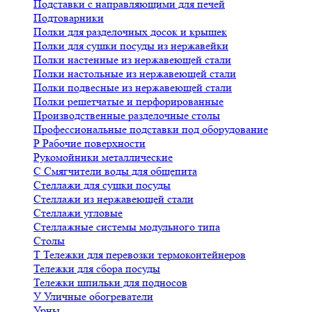
Подставки с направляющими для печей
Подтоварники
Полки для разделочных досок и крышек
Полки для сушки посуды из нержавейки
Полки настенные из нержавеющей стали
Полки настольные из нержавеющей стали
Полки подвесные из нержавеющей стали
Полки решетчатые и перфорированные
Производственные разделочные столы
Профессиональные подставки под оборудование
Р
Рабочие поверхности
Рукомойники металлические
С
Смягчители воды для общепита
Стеллажи для сушки посуды
Стеллажи из нержавеющей стали
Стеллажи угловые
Стеллажные системы модульного типа
Столы
Т
Тележки для перевозки термоконтейнеров
Тележки для сбора посуды
Тележки шпильки для подносов
У
Уличные обогреватели
Урны