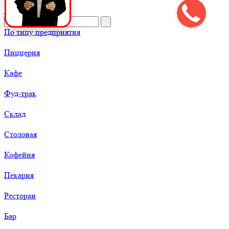
По типу предприятия
Пиццерия
Кафе
Фуд-трак
Склад
Столовая
Кофейня
Пекарня
Ресторан
Бар