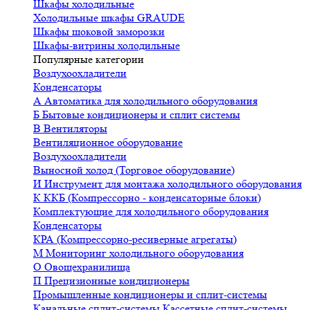
Шкафы холодильные
Холодильные шкафы GRAUDE
Шкафы шоковой заморозки
Шкафы-витрины холодильные
Популярные категории
Воздухоохладители
Конденсаторы
А
Автоматика для холодильного оборудования
Б
Бытовые кондиционеры и сплит системы
В
Вентиляторы
Вентиляционное оборудование
Воздухоохладители
Выносной холод (Торговое оборудование)
И
Инструмент для монтажа холодильного оборудования
К
ККБ (Компрессорно - конденсаторные блоки)
Комплектующие для холодильного оборудования
Конденсаторы
КРА (Компрессорно-ресиверные агрегаты)
М
Мониторинг холодильного оборудования
О
Овощехранилища
П
Прецизионные кондиционеры
Промышленные кондиционеры и сплит-системы
Канальные сплит-системы
Кассетные сплит-системы