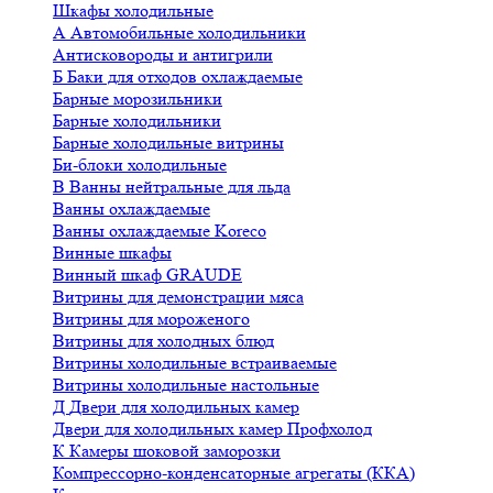
Шкафы холодильные
А
Автомобильные холодильники
Антисковороды и антигрили
Б
Баки для отходов охлаждаемые
Барные морозильники
Барные холодильники
Барные холодильные витрины
Би-блоки холодильные
В
Ванны нейтральные для льда
Ванны охлаждаемые
Ванны охлаждаемые Koreco
Винные шкафы
Винный шкаф GRAUDE
Витрины для демонстрации мяса
Витрины для мороженого
Витрины для холодных блюд
Витрины холодильные встраиваемые
Витрины холодильные настольные
Д
Двери для холодильных камер
Двери для холодильных камер Профхолод
К
Камеры шоковой заморозки
Компрессорно-конденсаторные агрегаты (ККА)