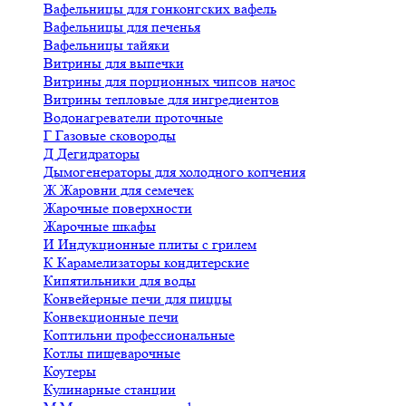
Вафельницы для гонконгских вафель
Вафельницы для печенья
Вафельницы тайяки
Витрины для выпечки
Витрины для порционных чипсов начос
Витрины тепловые для ингредиентов
Водонагреватели проточные
Г
Газовые сковороды
Д
Дегидраторы
Дымогенераторы для холодного копчения
Ж
Жаровни для семечек
Жарочные поверхности
Жарочные шкафы
И
Индукционные плиты с грилем
К
Карамелизаторы кондитерские
Кипятильники для воды
Конвейерные печи для пиццы
Конвекционные печи
Коптильни профессиональные
Котлы пищеварочные
Коутеры
Кулинарные станции