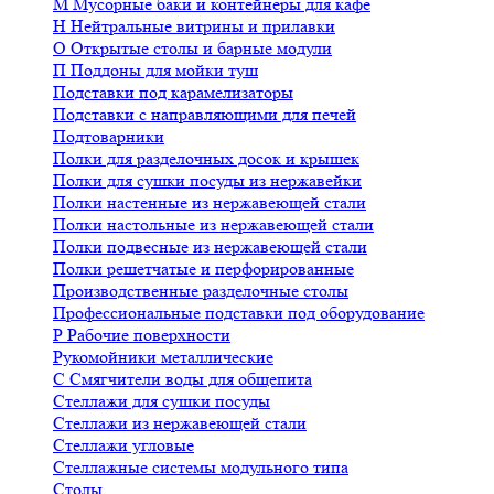
М
Мусорные баки и контейнеры для кафе
Н
Нейтральные витрины и прилавки
О
Открытые столы и барные модули
П
Поддоны для мойки туш
Подставки под карамелизаторы
Подставки с направляющими для печей
Подтоварники
Полки для разделочных досок и крышек
Полки для сушки посуды из нержавейки
Полки настенные из нержавеющей стали
Полки настольные из нержавеющей стали
Полки подвесные из нержавеющей стали
Полки решетчатые и перфорированные
Производственные разделочные столы
Профессиональные подставки под оборудование
Р
Рабочие поверхности
Рукомойники металлические
С
Смягчители воды для общепита
Стеллажи для сушки посуды
Стеллажи из нержавеющей стали
Стеллажи угловые
Стеллажные системы модульного типа
Столы