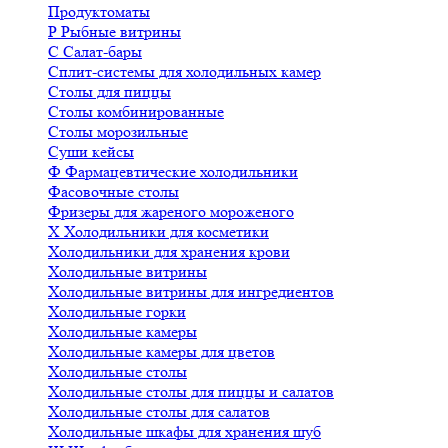
Продуктоматы
Р
Рыбные витрины
С
Салат-бары
Сплит-системы для холодильных камер
Столы для пиццы
Столы комбинированные
Столы морозильные
Суши кейсы
Ф
Фармацевтические холодильники
Фасовочные столы
Фризеры для жареного мороженого
Х
Холодильники для косметики
Холодильники для хранения крови
Холодильные витрины
Холодильные витрины для ингредиентов
Холодильные горки
Холодильные камеры
Холодильные камеры для цветов
Холодильные столы
Холодильные столы для пиццы и салатов
Холодильные столы для салатов
Холодильные шкафы для хранения шуб