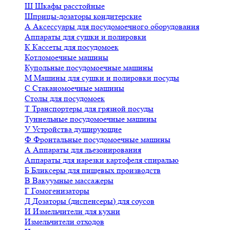
Ш
Шкафы расстойные
Шприцы-дозаторы кондитерские
А
Аксессуары для посудомоечного оборудования
Аппараты для сушки и полировки
К
Кассеты для посудомоек
Котломоечные машины
Купольные посудомоечные машины
М
Машины для сушки и полировки посуды
С
Стаканомоечные машины
Столы для посудомоек
Т
Транспортеры для грязной посуды
Туннельные посудомоечные машины
У
Устройства душирующие
Ф
Фронтальные посудомоечные машины
А
Аппараты для льезонирования
Аппараты для нарезки картофеля спиралью
Б
Бликсеры для пищевых производств
В
Вакуумные массажеры
Г
Гомогенизаторы
Д
Дозаторы (диспенсеры) для соусов
И
Измельчители для кухни
Измельчители отходов