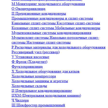
М
Мониторинг холодильного оборудования
О
Овощехранилища
П
Прецизионные кондиционеры
Промышленные кондиционеры и сплит-системы
Канальные сплит-системы
Кассетные сплит-системы
Колонные сплит-системы
Мобильные кондиционеры
Мультизональные системы кондиционирования
Мультисплит-системы
Напольно-потолочные сплит-
системы
Настенные сплит-системы
Р
Расходные материалы для холодильного оборудования
Рессиверный узел (рессивер)
У
Установки насосные
Ф
Фреон (Хладагент)
Фруктохранилища
Х
Холодильное оборудование для катков
Холодильные компрессора
Холодильные машины и агрегаты
Холодильные склады
Ц
Центральное кондиционирование
ЦХМ (Центральная холодильная машина)
Ч
Чиллера
Ш
Шокфростер промышленный