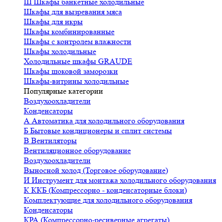
Ш
Шкафы банкетные холодильные
Шкафы для вызревания мяса
Шкафы для икры
Шкафы комбинированные
Шкафы с контролем влажности
Шкафы холодильные
Холодильные шкафы GRAUDE
Шкафы шоковой заморозки
Шкафы-витрины холодильные
Популярные категории
Воздухоохладители
Конденсаторы
А
Автоматика для холодильного оборудования
Б
Бытовые кондиционеры и сплит системы
В
Вентиляторы
Вентиляционное оборудование
Воздухоохладители
Выносной холод (Торговое оборудование)
И
Инструмент для монтажа холодильного оборудования
К
ККБ (Компрессорно - конденсаторные блоки)
Комплектующие для холодильного оборудования
Конденсаторы
КРА (Компрессорно-ресиверные агрегаты)