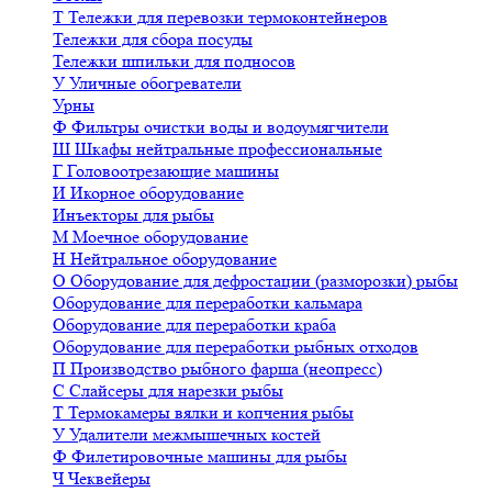
Т
Тележки для перевозки термоконтейнеров
Тележки для сбора посуды
Тележки шпильки для подносов
У
Уличные обогреватели
Урны
Ф
Фильтры очистки воды и водоумягчители
Ш
Шкафы нейтральные профессиональные
Г
Головоотрезающие машины
И
Икорное оборудование
Инъекторы для рыбы
М
Моечное оборудование
Н
Нейтральное оборудование
О
Оборудование для дефростации (разморозки) рыбы
Оборудование для переработки кальмара
Оборудование для переработки краба
Оборудование для переработки рыбных отходов
П
Производство рыбного фарша (неопресс)
С
Слайсеры для нарезки рыбы
Т
Термокамеры вялки и копчения рыбы
У
Удалители межмышечных костей
Ф
Филетировочные машины для рыбы
Ч
Чеквейеры