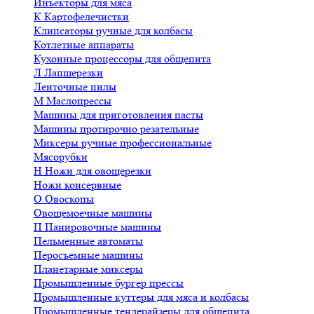
Инъекторы для мяса
К
Картофелечистки
Клипсаторы ручные для колбасы
Котлетные аппараты
Кухонные процессоры для общепита
Л
Лапшерезки
Ленточные пилы
М
Маслопрессы
Машины для приготовления пасты
Машины протирочно резательные
Миксеры ручные профессиональные
Мясорубки
Н
Ножи для овощерезки
Ножи консервные
О
Овоскопы
Овощемоечные машины
П
Панировочные машины
Пельменные автоматы
Перосъемные машины
Планетарные миксеры
Промышленные бургер прессы
Промышленные куттеры для мяса и колбасы
Промышленные тендерайзеры для общепита