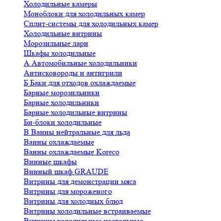
Холодильные камеры
Моноблоки для холодильных камер
Сплит-системы для холодильных камер
Холодильные витрины
Морозильные лари
Шкафы холодильные
А
Автомобильные холодильники
Антисковороды и антигрили
Б
Баки для отходов охлаждаемые
Барные морозильники
Барные холодильники
Барные холодильные витрины
Би-блоки холодильные
В
Ванны нейтральные для льда
Ванны охлаждаемые
Ванны охлаждаемые Koreco
Винные шкафы
Винный шкаф GRAUDE
Витрины для демонстрации мяса
Витрины для мороженого
Витрины для холодных блюд
Витрины холодильные встраиваемые
Витрины холодильные настольные