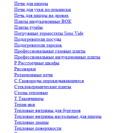
Печи для пиццы
Печи для утки по-пекински
Печь для пиццы на дровах
Плиты индукционные ВОК
Плиты-тумбы
Погружные термостаты Sous Vide
Подогреватели посуды
Подогреватели тарелок
Профессиональные газовые плиты
Профессиональные индукционные плиты
Р
Расстоечные шкафы
Рисоварки
Ротационные печи
С
Сковороды опрокидывающиеся
Стеклокерамические плиты
Столы тепловые
Т
Такоячницы
Тепан-яки
Тепловые витрины для бургеров
Тепловые витрины настольные для пиццы
Тепловые лампы
Тепловые поверхности