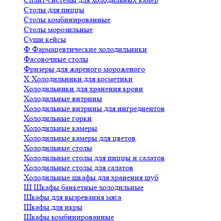
Столы для пиццы
Столы комбинированные
Столы морозильные
Суши кейсы
Ф
Фармацевтические холодильники
Фасовочные столы
Фризеры для жареного мороженого
Х
Холодильники для косметики
Холодильники для хранения крови
Холодильные витрины
Холодильные витрины для ингредиентов
Холодильные горки
Холодильные камеры
Холодильные камеры для цветов
Холодильные столы
Холодильные столы для пиццы и салатов
Холодильные столы для салатов
Холодильные шкафы для хранения шуб
Ш
Шкафы банкетные холодильные
Шкафы для вызревания мяса
Шкафы для икры
Шкафы комбинированные