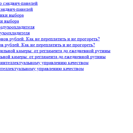
сэндвич-панелей
ки выбора
духоохладителя
 рублей. Как не переплатить и не прогореть?
ной камеры: от регламента до ежедневной рутины
нтеллектуальному управлению качеством