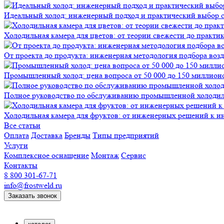
Идеальный холод: инженерный подход и практический выбор 
Холодильная камера для цветов: от теории свежести до практи
От проекта до продукта: инженерная методология подбора воз
Промышленный холод: цена вопроса от 50 000 до 150 миллионов
Полное руководство по обслуживанию промышленной холодиль
Холодильная камера для фруктов: от инженерных решений к и
Все статьи
Оплата
Доставка
Бренды
Типы предприятий
Услуги
Комплексное оснащение
Монтаж
Сервис
Контакты
8 800 301-67-71
info@frostweld.ru
Заказать звонок