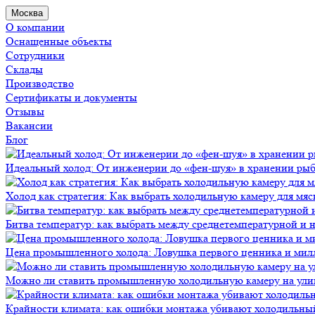
Москва
О компании
Оснащенные объекты
Сотрудники
Склады
Производство
Сертификаты и документы
Отзывы
Вакансии
Блог
Идеальный холод: От инженерии до «фен-шуя» в хранении ры
Холод как стратегия: Как выбрать холодильную камеру для мяс
Битва температур: как выбрать между среднетемпературной и
Цена промышленного холода: Ловушка первого ценника и мил
Можно ли ставить промышленную холодильную камеру на ули
Крайности климата: как ошибки монтажа убивают холодильны