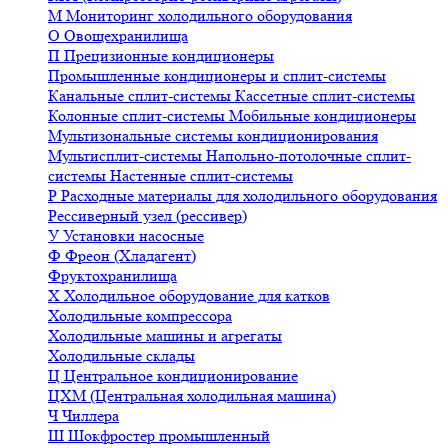
М
Мониторинг холодильного оборудования
О
Овощехранилища
П
Прецизионные кондиционеры
Промышленные кондиционеры и сплит-системы
Канальные сплит-системы
Кассетные сплит-системы
Колонные сплит-системы
Мобильные кондиционеры
Мультизональные системы кондиционирования
Мультисплит-системы
Напольно-потолочные сплит-
системы
Настенные сплит-системы
Р
Расходные материалы для холодильного оборудования
Рессиверный узел (рессивер)
У
Установки насосные
Ф
Фреон (Хладагент)
Фруктохранилища
Х
Холодильное оборудование для катков
Холодильные компрессора
Холодильные машины и агрегаты
Холодильные склады
Ц
Центральное кондиционирование
ЦХМ (Центральная холодильная машина)
Ч
Чиллера
Ш
Шокфростер промышленный