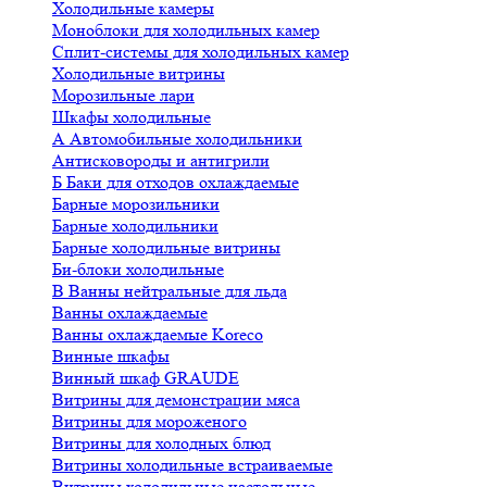
Холодильные камеры
Моноблоки для холодильных камер
Сплит-системы для холодильных камер
Холодильные витрины
Морозильные лари
Шкафы холодильные
А
Автомобильные холодильники
Антисковороды и антигрили
Б
Баки для отходов охлаждаемые
Барные морозильники
Барные холодильники
Барные холодильные витрины
Би-блоки холодильные
В
Ванны нейтральные для льда
Ванны охлаждаемые
Ванны охлаждаемые Koreco
Винные шкафы
Винный шкаф GRAUDE
Витрины для демонстрации мяса
Витрины для мороженого
Витрины для холодных блюд
Витрины холодильные встраиваемые
Витрины холодильные настольные