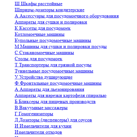
Ш
Шкафы расстойные
Шприцы-дозаторы кондитерские
А
Аксессуары для посудомоечного оборудования
Аппараты для сушки и полировки
К
Кассеты для посудомоек
Котломоечные машины
Купольные посудомоечные машины
М
Машины для сушки и полировки посуды
С
Стаканомоечные машины
Столы для посудомоек
Т
Транспортеры для грязной посуды
Туннельные посудомоечные машины
У
Устройства душирующие
Ф
Фронтальные посудомоечные машины
А
Аппараты для льезонирования
Аппараты для нарезки картофеля спиралью
Б
Бликсеры для пищевых производств
В
Вакуумные массажеры
Г
Гомогенизаторы
Д
Дозаторы (диспенсеры) для соусов
И
Измельчители для кухни
Измельчители отходов