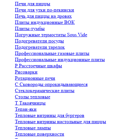
Печи для пиццы
Печи для утки по-пекински
Печь для пиццы на дровах
Плиты индукционные ВОК
Плиты-тумбы
Погружные термостаты Sous Vide
Подогреватели посуды
Подогреватели тарелок
Профессиональные газовые плиты
Профессиональные индукционные плиты
Р
Расстоечные шкафы
Рисоварки
Ротационные печи
С
Сковороды опрокидывающиеся
Стеклокерамические плиты
Столы тепловые
Т
Такоячницы
Тепан-яки
Тепловые витрины для бургеров
Тепловые витрины настольные для пиццы
Тепловые лампы
Тепловые поверхности