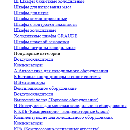
Ш
Шкафы банкетные холодильные
Шкафы для вызревания мяса
Шкафы для икры
Шкафы комбинированные
Шкафы с контролем влажности
Шкафы холодильные
Холодильные шкафы GRAUDE
Шкафы шоковой заморозки
Шкафы-витрины холодильные
Популярные категории
Воздухоохладители
Конденсаторы
А
Автоматика для холодильного оборудования
Б
Бытовые кондиционеры и сплит системы
В
Вентиляторы
Вентиляционное оборудование
Воздухоохладители
Выносной холод (Торговое оборудование)
И
Инструмент для монтажа холодильного оборудования
К
ККБ (Компрессорно - конденсаторные блоки)
Комплектующие для холодильного оборудования
Конденсаторы
КРА (Компрессорно-ресиверные агрегаты)