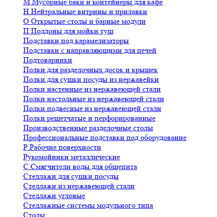
М
Мусорные баки и контейнеры для кафе
Н
Нейтральные витрины и прилавки
О
Открытые столы и барные модули
П
Поддоны для мойки туш
Подставки под карамелизаторы
Подставки с направляющими для печей
Подтоварники
Полки для разделочных досок и крышек
Полки для сушки посуды из нержавейки
Полки настенные из нержавеющей стали
Полки настольные из нержавеющей стали
Полки подвесные из нержавеющей стали
Полки решетчатые и перфорированные
Производственные разделочные столы
Профессиональные подставки под оборудование
Р
Рабочие поверхности
Рукомойники металлические
С
Смягчители воды для общепита
Стеллажи для сушки посуды
Стеллажи из нержавеющей стали
Стеллажи угловые
Стеллажные системы модульного типа
Столы