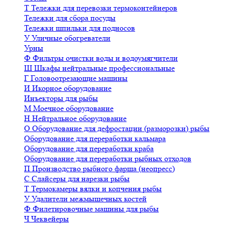
Т
Тележки для перевозки термоконтейнеров
Тележки для сбора посуды
Тележки шпильки для подносов
У
Уличные обогреватели
Урны
Ф
Фильтры очистки воды и водоумягчители
Ш
Шкафы нейтральные профессиональные
Г
Головоотрезающие машины
И
Икорное оборудование
Инъекторы для рыбы
М
Моечное оборудование
Н
Нейтральное оборудование
О
Оборудование для дефростации (разморозки) рыбы
Оборудование для переработки кальмара
Оборудование для переработки краба
Оборудование для переработки рыбных отходов
П
Производство рыбного фарша (неопресс)
С
Слайсеры для нарезки рыбы
Т
Термокамеры вялки и копчения рыбы
У
Удалители межмышечных костей
Ф
Филетировочные машины для рыбы
Ч
Чеквейеры