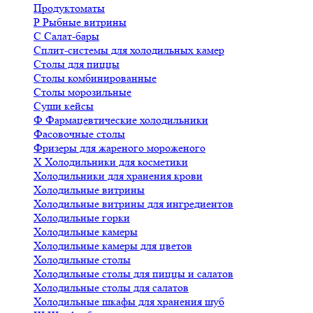
Продуктоматы
Р
Рыбные витрины
С
Салат-бары
Сплит-системы для холодильных камер
Столы для пиццы
Столы комбинированные
Столы морозильные
Суши кейсы
Ф
Фармацевтические холодильники
Фасовочные столы
Фризеры для жареного мороженого
Х
Холодильники для косметики
Холодильники для хранения крови
Холодильные витрины
Холодильные витрины для ингредиентов
Холодильные горки
Холодильные камеры
Холодильные камеры для цветов
Холодильные столы
Холодильные столы для пиццы и салатов
Холодильные столы для салатов
Холодильные шкафы для хранения шуб