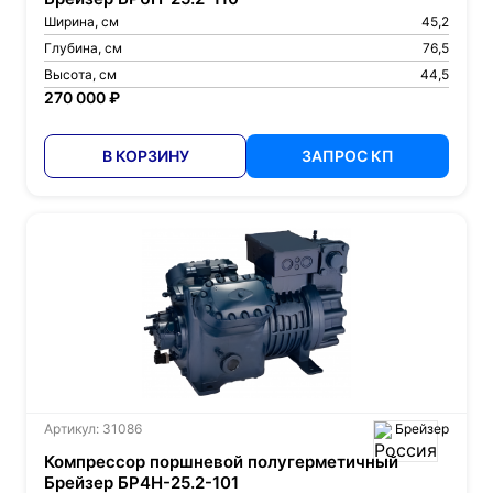
Ширина, см
45,2
Глубина, см
76,5
Высота, см
44,5
270 000 ₽
В КОРЗИНУ
ЗАПРОС КП
Артикул: 31086
Брейзер
Компрессор поршневой полугерметичный
Брейзер БР4Н-25.2-101