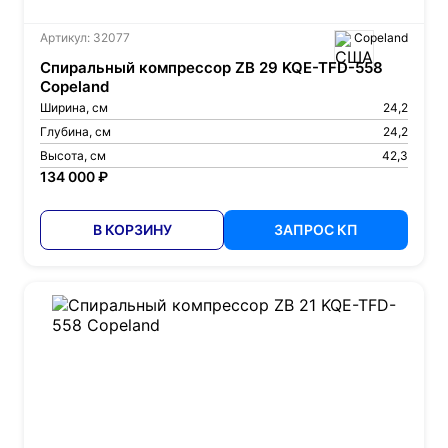
Артикул: 32077
Copeland
Спиральный компрессор ZB 29 KQE-TFD-558
Copeland
Ширина, см
24,2
Глубина, см
24,2
Высота, см
42,3
134 000 ₽
В КОРЗИНУ
ЗАПРОС КП