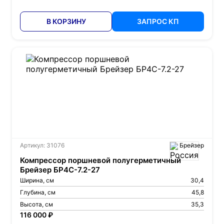
В КОРЗИНУ
ЗАПРОС КП
Артикул: 31076
Брейзер
Компрессор поршневой полугерметичный
Брейзер БР4С-7.2-27
Ширина, см
30,4
Глубина, см
45,8
Высота, см
35,3
116 000 ₽