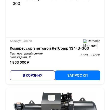
Артикул: 31070
Refcomp
Компрессор винтовой RefComp 134-S-300
Температурный режим
-15°C....+40°C
охлаждения, С
1 863 000 ₽
В КОРЗИНУ
ЗАПРОС КП