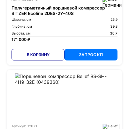
Полугерметичный поршневой компрессор
BITZER Ecoline 2DES-2Y-40S
Ширина, см
25,9
Глубина, см
39,8
Высота, см
30,7
171 000 ₽
В КОРЗИНУ
ЗАПРОС КП
Артикул: 32071
Belief