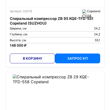
Артикул: 32078
Copeland
Спиральный компрессор ZB 95 KQE-TFD-551
Copeland (SUZHOU)
Ширина, см
24,2
Глубина, см
24,2
Высота, см
55,1
148 000 ₽
В КОРЗИНУ
ЗАПРОС КП