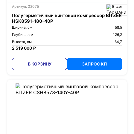
Артикул: 32075
Bitzer
Полугерметичный винтовой компрессор BITZER
HSK8591-180-40P
Ширина, см
58,5
Глубина, см
126,2
Высота, см
64,7
2 519 000 ₽
В КОРЗИНУ
ЗАПРОС КП