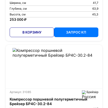
Ширина, см
41,7
Глубина, см
63,9
Высота, см
45,3
253 000 ₽
В КОРЗИНУ
ЗАПРОС КП
Артикул: 31085
Брейзер
Компрессор поршневой полугерметичный
Брейзер БР4С-30.2-84