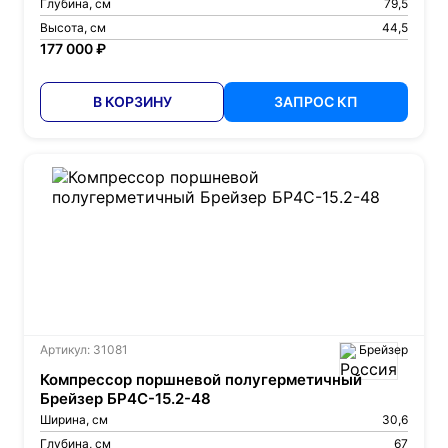
Глубина, см
79,5
Высота, см
44,5
177 000 ₽
В КОРЗИНУ
ЗАПРОС КП
Артикул: 31081
Брейзер
Компрессор поршневой полугерметичный
Брейзер БР4С-15.2-48
Ширина, см
30,6
Глубина, см
67