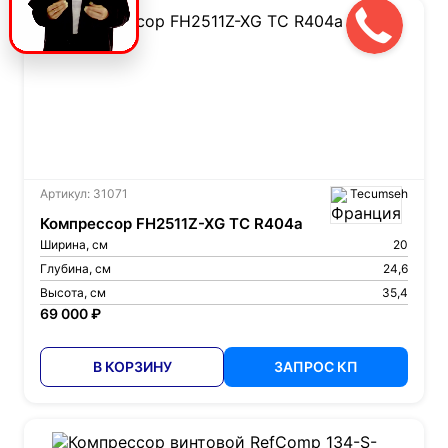
Артикул: 31071
Tecumseh
Компрессор FH2511Z-XG TC R404a
Ширина, см
20
Глубина, см
24,6
Высота, см
35,4
69 000 ₽
В КОРЗИНУ
ЗАПРОС КП