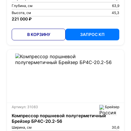
Глубина, см
63,9
Высота, см
45,3
221 000 ₽
В КОРЗИНУ
ЗАПРОС КП
Артикул: 31083
Брейзер
Компрессор поршневой полугерметичный
Брейзер БР4С-20.2-56
Ширина, см
30,6