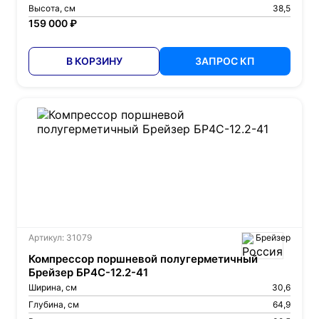
Высота, см
38,5
159 000 ₽
В КОРЗИНУ
ЗАПРОС КП
Артикул: 31079
Брейзер
Компрессор поршневой полугерметичный
Брейзер БР4С-12.2-41
Ширина, см
30,6
Глубина, см
64,9