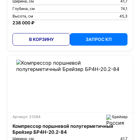
Ширина, см
41,7
Глубина, см
74,1
Высота, см
45,3
238 000 ₽
В КОРЗИНУ
ЗАПРОС КП
Артикул: 31084
Брейзер
Компрессор поршневой полугерметичный
Брейзер БР4Н-20.2-84
Ширина, см
41,7