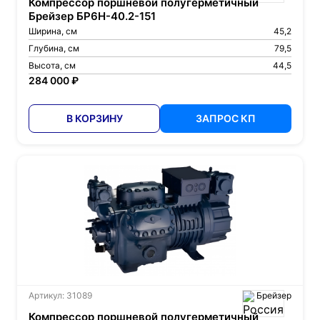
Компрессор поршневой полугерметичный
Брейзер БР6Н-40.2-151
Ширина, см
45,2
Глубина, см
79,5
Высота, см
44,5
284 000 ₽
В КОРЗИНУ
ЗАПРОС КП
Артикул: 31089
Брейзер
Компрессор поршневой полугерметичный