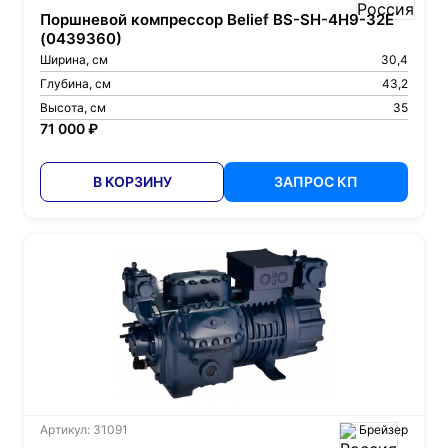
Поршневой компрессор Belief BS-SH-4H9-32E
(0439360)
Ширина, см
30,4
Глубина, см
43,2
Высота, см
35
71 000 ₽
В КОРЗИНУ
ЗАПРОС КП
Артикул: 31091
Брейзер