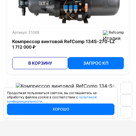
Артикул: 31069
Refcomp
Компрессор винтовой RefComp 134S-270-LZ
1 712 000 ₽
В КОРЗИНУ
ЗАПРОС КП
Продолжая пользоваться сайтом, вы соглашаетесь на
обработку файлов cookie в соответствии с
политикой
конфиденциальности
.
ХОРОШО