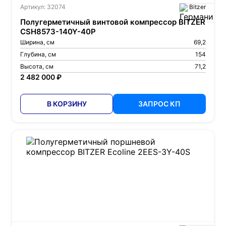
Артикул: 32074
Bitzer
Полугерметичный винтовой компрессор BITZER
CSH8573-140Y-40P
Ширина, см
69,2
Глубина, см
154
Высота, см
71,2
2 482 000 ₽
В КОРЗИНУ
ЗАПРОС КП