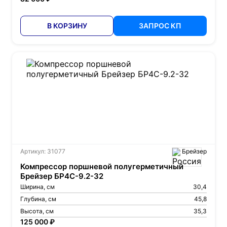
В КОРЗИНУ
ЗАПРОС КП
Артикул: 31077
Брейзер
Компрессор поршневой полугерметичный
Брейзер БР4С-9.2-32
Ширина, см
30,4
Глубина, см
45,8
Высота, см
35,3
125 000 ₽