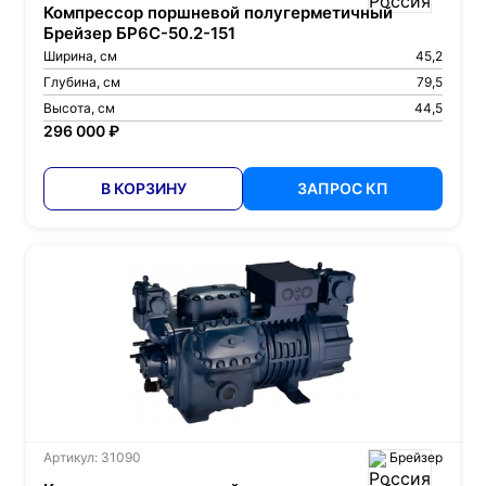
Компрессор поршневой полугерметичный
Брейзер БР6С-50.2-151
Ширина, см
45,2
Глубина, см
79,5
Высота, см
44,5
296 000 ₽
В КОРЗИНУ
ЗАПРОС КП
Артикул: 31090
Брейзер