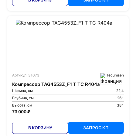
Артикул: 31073
Tecumseh
Компрессор TAG4553Z_F1 T TC R404a
Ширина, см
22,4
Глубина, см
26,1
Высота, см
38,1
73 000 ₽
В КОРЗИНУ
ЗАПРОС КП