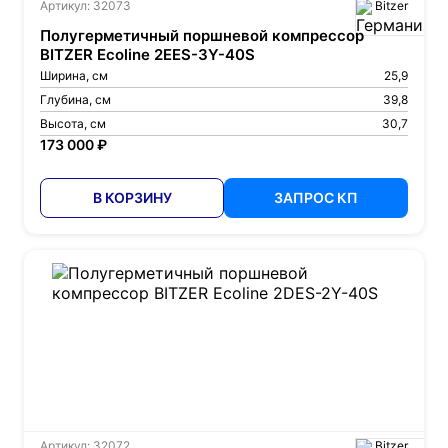
Артикул: 32073
Bitzer
Полугерметичный поршневой компрессор
BITZER Ecoline 2EES-3Y-40S
Ширина, см
25,9
Глубина, см
39,8
Высота, см
30,7
173 000 ₽
В КОРЗИНУ
ЗАПРОС КП
Артикул: 32072
Bitzer