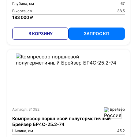
Глубина, см
67
Высота, см
38,5
183 000 ₽
В КОРЗИНУ
ЗАПРОС КП
Артикул: 31082
Брейзер
Компрессор поршневой полугерметичный
Брейзер БР4С-25.2-74
Ширина, см
45,2