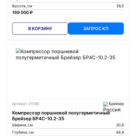
Высота, см
38,5
169 000 ₽
В КОРЗИНУ
ЗАПРОС КП
Артикул: 31080
Брейзер
Компрессор поршневой полугерметичный
Брейзер БР4С-10.2-35
Ширина, см
30,6
Глубина, см
64,9