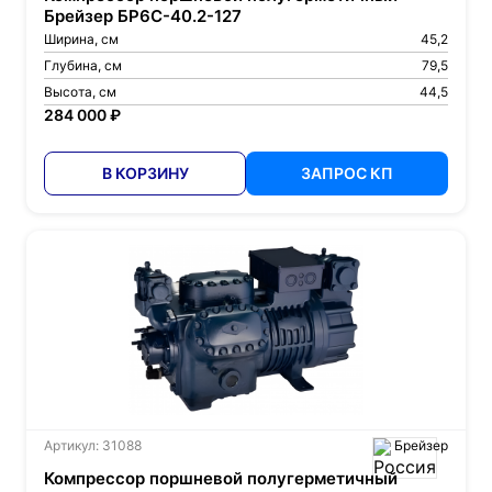
Брейзер БР6С-40.2-127
Ширина, см
45,2
Глубина, см
79,5
Высота, см
44,5
284 000 ₽
В КОРЗИНУ
ЗАПРОС КП
Артикул: 31088
Брейзер
Компрессор поршневой полугерметичный