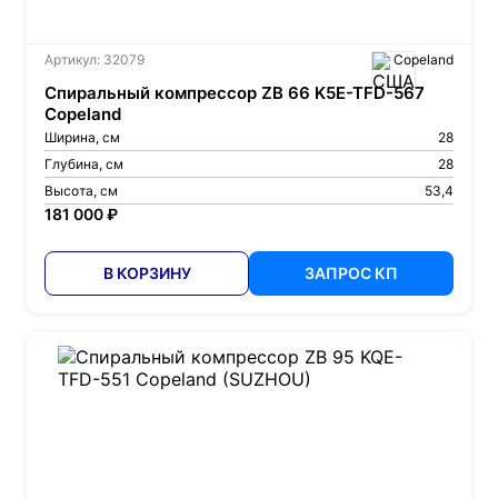
Артикул: 32079
Copeland
Спиральный компрессор ZB 66 K5E-TFD-567
Copeland
Ширина, см
28
Глубина, см
28
Высота, см
53,4
181 000 ₽
В КОРЗИНУ
ЗАПРОС КП