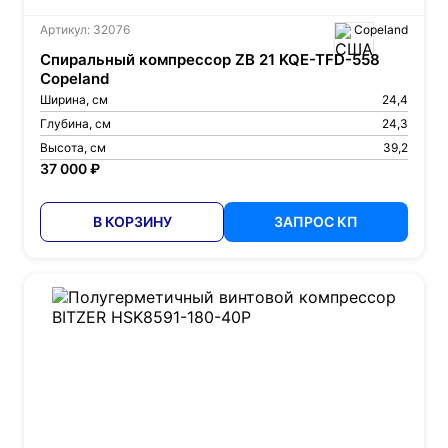
Артикул: 32076
Copeland
Спиральный компрессор ZB 21 KQE-TFD-558
Copeland
Ширина, см
24,4
Глубина, см
24,3
Высота, см
39,2
37 000 ₽
В КОРЗИНУ
ЗАПРОС КП