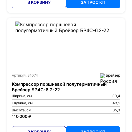
В КОРЗИНУ
ЗАПРОС КП
Артикул: 31074
Брейзер
Компрессор поршневой полугерметичный
Брейзер БР4С-6.2-22
Ширина, см
30,4
Глубина, см
43,2
Высота, см
35,3
110 000 ₽
В КОРЗИНУ
ЗАПРОС КП