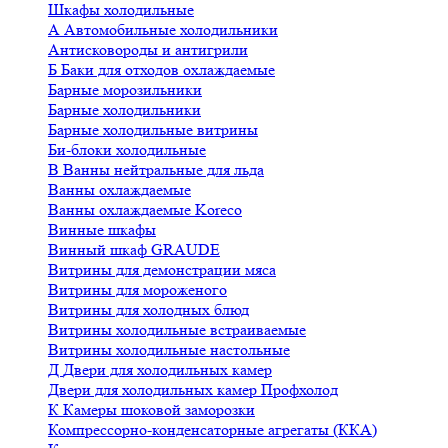
Шкафы холодильные
А
Автомобильные холодильники
Антисковороды и антигрили
Б
Баки для отходов охлаждаемые
Барные морозильники
Барные холодильники
Барные холодильные витрины
Би-блоки холодильные
В
Ванны нейтральные для льда
Ванны охлаждаемые
Ванны охлаждаемые Koreco
Винные шкафы
Винный шкаф GRAUDE
Витрины для демонстрации мяса
Витрины для мороженого
Витрины для холодных блюд
Витрины холодильные встраиваемые
Витрины холодильные настольные
Д
Двери для холодильных камер
Двери для холодильных камер Профхолод
К
Камеры шоковой заморозки
Компрессорно-конденсаторные агрегаты (ККА)