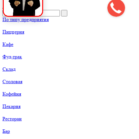
По типу предприятия
Пиццерия
Кафе
Фуд-трак
Склад
Столовая
Кофейня
Пекарня
Ресторан
Бар