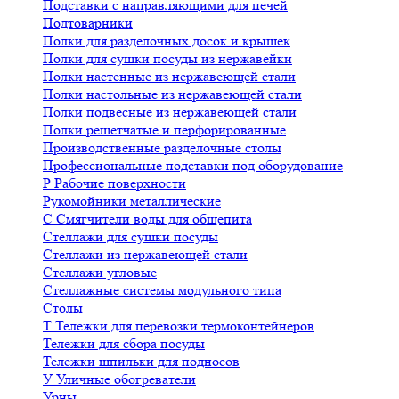
Подставки с направляющими для печей
Подтоварники
Полки для разделочных досок и крышек
Полки для сушки посуды из нержавейки
Полки настенные из нержавеющей стали
Полки настольные из нержавеющей стали
Полки подвесные из нержавеющей стали
Полки решетчатые и перфорированные
Производственные разделочные столы
Профессиональные подставки под оборудование
Р
Рабочие поверхности
Рукомойники металлические
С
Смягчители воды для общепита
Стеллажи для сушки посуды
Стеллажи из нержавеющей стали
Стеллажи угловые
Стеллажные системы модульного типа
Столы
Т
Тележки для перевозки термоконтейнеров
Тележки для сбора посуды
Тележки шпильки для подносов
У
Уличные обогреватели
Урны