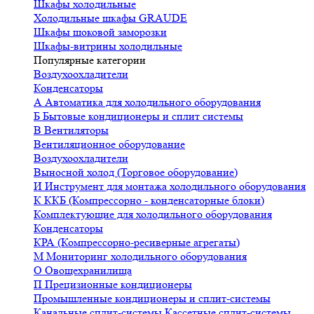
Шкафы холодильные
Холодильные шкафы GRAUDE
Шкафы шоковой заморозки
Шкафы-витрины холодильные
Популярные категории
Воздухоохладители
Конденсаторы
А
Автоматика для холодильного оборудования
Б
Бытовые кондиционеры и сплит системы
В
Вентиляторы
Вентиляционное оборудование
Воздухоохладители
Выносной холод (Торговое оборудование)
И
Инструмент для монтажа холодильного оборудования
К
ККБ (Компрессорно - конденсаторные блоки)
Комплектующие для холодильного оборудования
Конденсаторы
КРА (Компрессорно-ресиверные агрегаты)
М
Мониторинг холодильного оборудования
О
Овощехранилища
П
Прецизионные кондиционеры
Промышленные кондиционеры и сплит-системы
Канальные сплит-системы
Кассетные сплит-системы