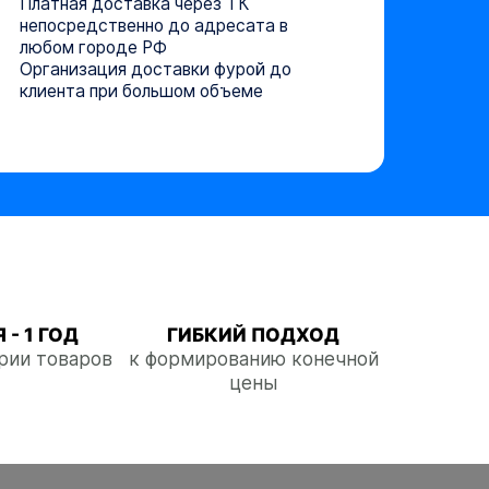
Платная доставка через ТК
непосредственно до адресата в
любом городе РФ
Организация доставки фурой до
клиента при большом объеме
 - 1 ГОД
ГИБКИЙ ПОДХОД
ории товаров
к формированию конечной
цены