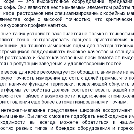
 кофе — это высокоточное оборудование, предназнач
о кофе. Они являются неотъемлемым элементом работы п
 кафе, ресторанов или специализированных кофейных ма
личества кофе с высокой точностью, что критическ
о вкусового профиля напитка.
ание таких устройств заключается не только в точности и
оляют точно контролировать процесс приготовления 
-машины
до точного измерения воды для альтернативных 
 стремящихся поддерживать высокое качество и стандар
 В ресторанах и барах качественные весы помогают выд
ся на репутации заведения и удовлетворении гостей.
е весов для кофе рекомендуется обращать внимание на не
окую точность измерения до сотых долей грамма, что п
ет наличие функции тарировки, позволяющей обнулить в
латформы устройства должен соответствовать вашей пос
являются таймер и возможности подключения к приложени
риготовления еще более автоматизированным и точным.
м
интернет-магазине
представлен широкий ассортимент 
ным ценам. Вы легко сможете подобрать необходимое им
ходимости вы всегда можете обратиться к нашим 
ностях разных типов и брендов оборудования и поре