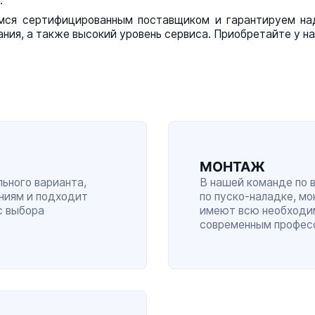
.
мся сертифицированным поставщиком и гарантируем над
ния, а также высокий уровень сервиса. Приобретайте у на
МОНТАЖ
ьного варианта,
В нашей команде по 
ниям и подходит
по
пуско-наладке
, м
с выбора
имеют всю необходи
современным профес