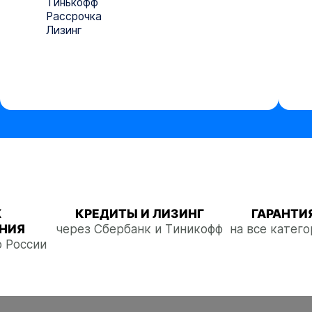
Тинькофф
Рассрочка
Лизинг
Ж
КРЕДИТЫ И ЛИЗИНГ
ГАРАНТИЯ
НИЯ
через Сбербанк и Тиникофф
на все катег
о России