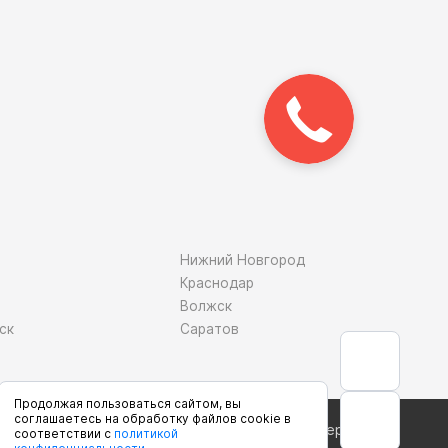
Закажите
звонок!
Нижний Новгород
Краснодар
Волжск
ск
Саратов
Продолжая пользоваться сайтом, вы
соглашаетесь на обработку файлов cookie в
Сделано в студии
соответствии с
политикой