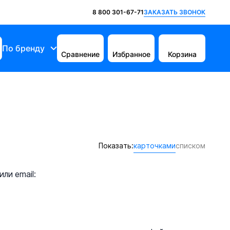
ЗАКАЗАТЬ ЗВОНОК
8 800 301-67-71
По бренду
Сравнение
Избранное
Корзина
Показать:
карточками
списком
ли email: