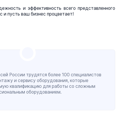
ежность и эффективность всего представленного
с и пусть ваш бизнес процветает!
всей России трудятся более 100 специалистов
онтажу и сервису оборудования, которые
мую квалификацию для работы со сложным
сиональным оборудованием.