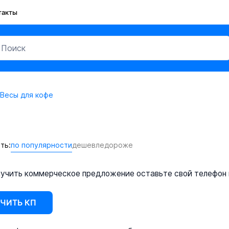
такты
Весы для кофе
ть:
по популярности
дешевле
дороже
учить коммерческое предложение оставьте свой телефон и
ЧИТЬ КП