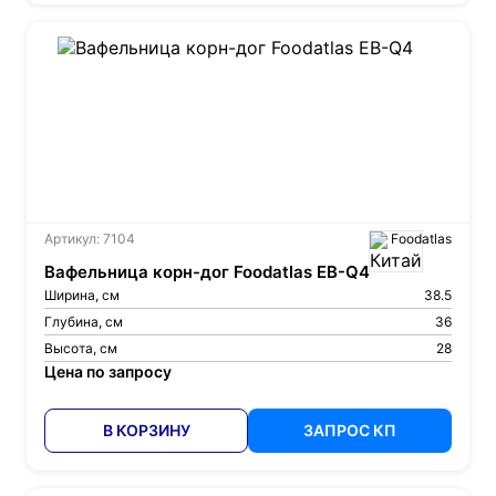
Артикул: 7104
Foodatlas
Вафельница корн-дог Foodatlas EB-Q4
Ширина, см
38.5
Глубина, см
36
Высота, см
28
Цена по запросу
В КОРЗИНУ
ЗАПРОС КП