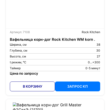
Артикул: 7108
Rock Kitchen
Вафельница корн-дог Rock Kitchen WM korn .
Ширина, см
38
Глубина, см
30
Высота, см
27
t режим, °С
0…+300
Таймер
0-5 минут
Цена по запросу
В КОРЗИНУ
ЗАПРОС КП