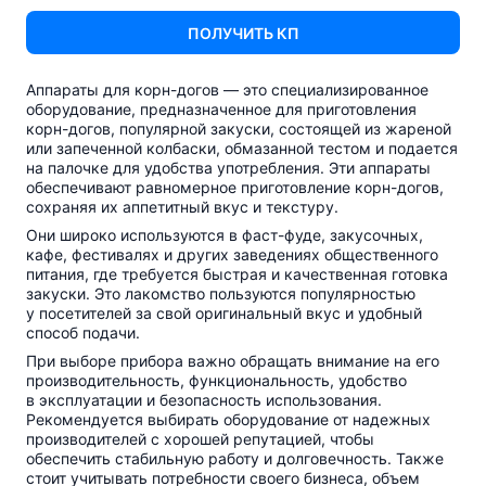
ПОЛУЧИТЬ КП
Аппараты для
корн-догов
— это специализированное
оборудование, предназначенное для приготовления
корн-догов
, популярной закуски, состоящей из жареной
или запеченной колбаски, обмазанной тестом и подается
на палочке для удобства употребления. Эти аппараты
обеспечивают равномерное приготовление
корн-догов
,
сохраняя их аппетитный вкус и текстуру.
Они широко используются в
фаст-фуде
, закусочных,
кафе, фестивалях и других заведениях общественного
питания, где требуется быстрая и качественная готовка
закуски. Это лакомство пользуются популярностью
у посетителей за свой оригинальный вкус и удобный
способ подачи.
При выборе прибора важно обращать внимание на его
производительность, функциональность, удобство
в эксплуатации и безопасность использования.
Рекомендуется выбирать оборудование от надежных
производителей с хорошей репутацией, чтобы
обеспечить стабильную работу и долговечность. Также
стоит учитывать потребности своего бизнеса, объем