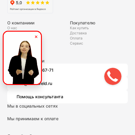
О компаниии
Покупателю
О нас
Как купить
Доставка
Полезное
Оплата
Скидки и акции
Сервис
Статьи
Гарантия
Связаться с нами
8 (800) 301-67-71
info@frostweld.ru
Помощь консультанта
Мы в социальных сетях
Мы принимаем к оплате