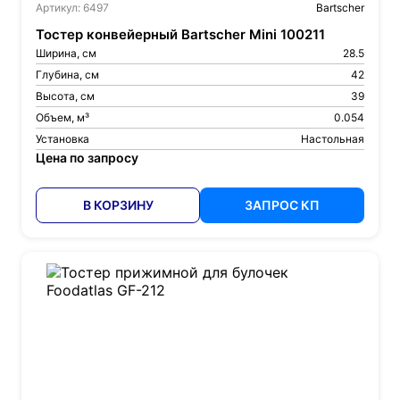
Артикул: 6497
Bartscher
Тостер конвейерный Bartscher Mini 100211
Ширина, см
28.5
Глубина, см
42
Высота, см
39
Объем, м³
0.054
Установка
Настольная
Цена по запросу
В КОРЗИНУ
ЗАПРОС КП