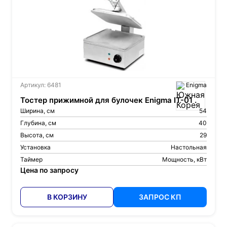
Артикул: 6481
Enigma
Тостер прижимной для булочек Enigma IT-01 .
Ширина, см
54
Глубина, см
40
Высота, см
29
Установка
Настольная
Таймер
Мощность, кВт
Цена по запросу
В КОРЗИНУ
ЗАПРОС КП