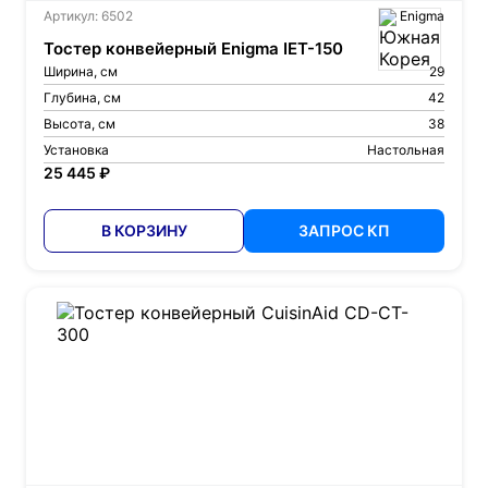
Артикул: 6502
Enigma
Тостер конвейерный Enigma IET-150
Ширина, см
29
Глубина, см
42
Высота, см
38
Установка
Настольная
25 445 ₽
В КОРЗИНУ
ЗАПРОС КП