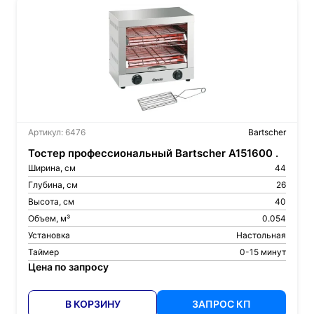
Артикул: 6476
Bartscher
Тостер профессиональный Bartscher A151600 .
Ширина, см
44
Глубина, см
26
Высота, см
40
Объем, м³
0.054
Установка
Настольная
Таймер
0-15 минут
Цена по запросу
В КОРЗИНУ
ЗАПРОС КП