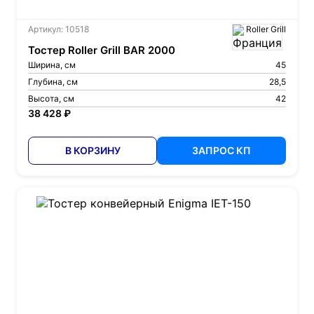
Артикул: 10518
Roller Grill
Тостер Roller Grill BAR 2000
Ширина, см
45
Глубина, см
28,5
Высота, см
42
38 428 ₽
В КОРЗИНУ
ЗАПРОС КП