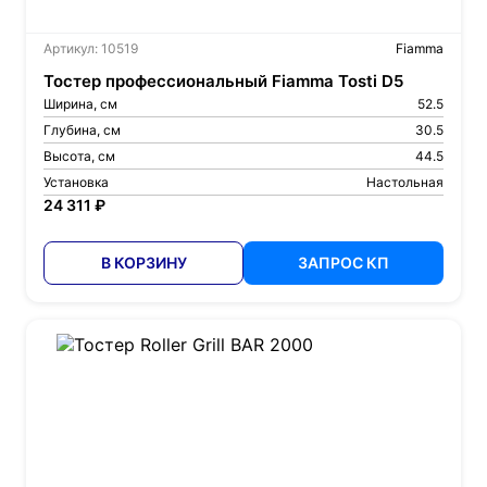
Артикул: 10519
Fiamma
Тостер профессиональный Fiamma Tosti D5
Ширина, см
52.5
Глубина, см
30.5
Высота, см
44.5
Установка
Настольная
24 311 ₽
В КОРЗИНУ
ЗАПРОС КП