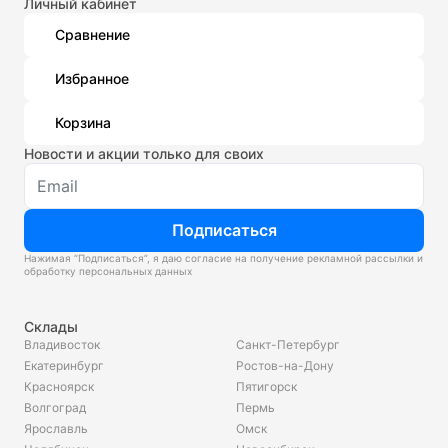
Личный кабинет
Сравнение
Избранное
Корзина
Новости и акции только для своих
Подписаться
Нажимая “Подписаться”, я даю согласие на получение рекламной рассылки и
обработку персональных данных
Склады
Владивосток
Санкт-Петербург
Екатеринбург
Ростов-на-Дону
Красноярск
Пятигорск
Волгоград
Пермь
Ярославль
Омск