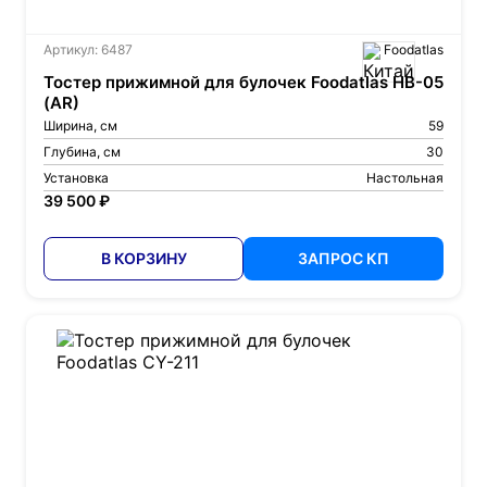
Артикул: 6487
Foodatlas
Тостер прижимной для булочек Foodatlas HB-05
(AR)
Ширина, см
59
Глубина, см
30
Установка
Настольная
39 500 ₽
В КОРЗИНУ
ЗАПРОС КП