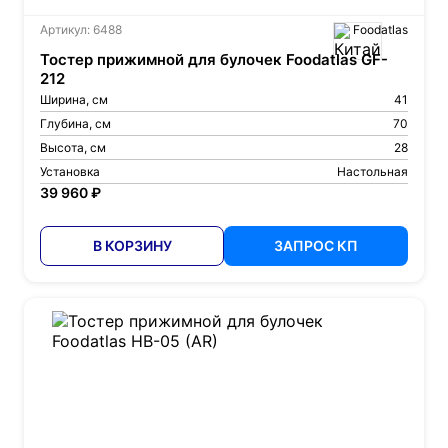
Артикул: 6488
Foodatlas
Тостер прижимной для булочек Foodatlas GF-
212
Ширина, см
41
Глубина, см
70
Высота, см
28
Установка
Настольная
39 960 ₽
В КОРЗИНУ
ЗАПРОС КП