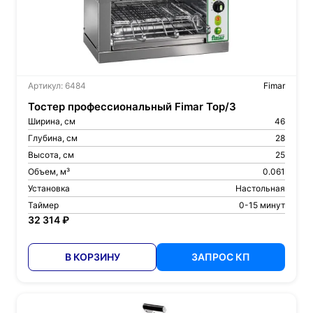
Артикул: 6484
Fimar
Тостер профессиональный Fimar Top/3
Ширина, см
46
Глубина, см
28
Высота, см
25
Объем, м³
0.061
Установка
Настольная
Таймер
0-15 минут
32 314 ₽
В КОРЗИНУ
ЗАПРОС КП