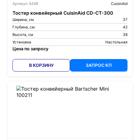
Артикул: 6498
CuisinAid
Тостер конвейерный CuisinAid CD-CT-300
Ширина, см
37
Глубина, см
42
Высота, см
38
Установка
Настольная
Цена по запросу
В КОРЗИНУ
ЗАПРОС КП