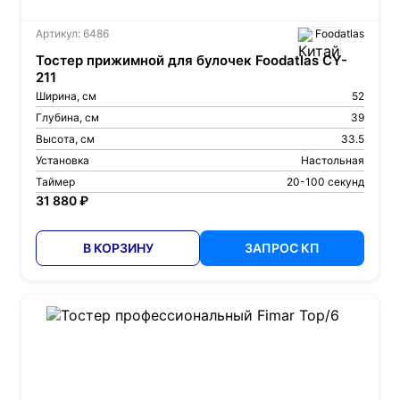
Артикул: 6486
Foodatlas
Тостер прижимной для булочек Foodatlas CY-
211
Ширина, см
52
Глубина, см
39
Высота, см
33.5
Установка
Настольная
Таймер
20-100 секунд
31 880 ₽
В КОРЗИНУ
ЗАПРОС КП