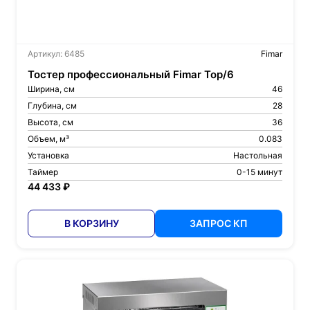
Артикул: 6485
Fimar
Тостер профессиональный Fimar Top/6
Ширина, см
46
Глубина, см
28
Высота, см
36
Объем, м³
0.083
Установка
Настольная
Таймер
0-15 минут
44 433 ₽
В КОРЗИНУ
ЗАПРОС КП