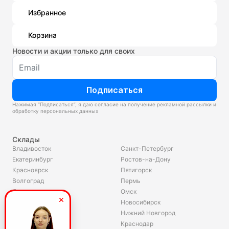
Избранное
Корзина
Новости и акции только для своих
Подписаться
Нажимая “Подписаться”, я даю согласие на получение рекламной рассылки и
обработку персональных данных
Склады
Владивосток
Санкт-Петербург
Екатеринбург
Ростов-на-Дону
Красноярск
Пятигорск
Волгоград
Пермь
Ярославль
Омск
Челябинск
Новосибирск
Хабаровск
Нижний Новгород
Уфа
Краснодар