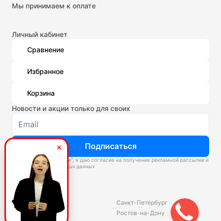
Мы принимаем к оплате
Личный кабинет
Сравнение
Избранное
Корзина
Новости и акции только для своих
Подписаться
Нажимая “Подписаться”, я даю согласие на получение рекламной рассылки и
обработку персональных данных
Склады
Владивосток
Санкт-Петербург
Екатеринбург
Ростов-на-Дону