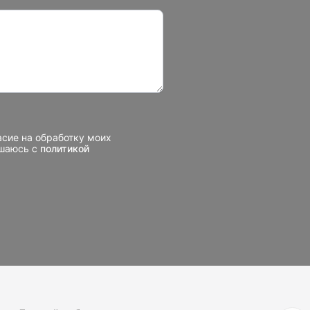
асие на обработку моих
ашаюсь с
политикой