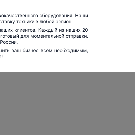
кокачественного оборудования. Наши
тавку техники в любой регион.
наших клиентов. Каждый из наших 20
готовый для моментальной отправки.
 России.
ечить ваш бизнес всем необходимым,
я!