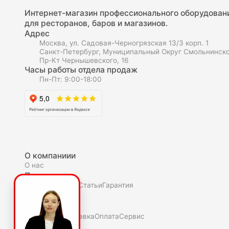
Интернет-магазин профессионального оборудован
для ресторанов, баров и магазинов.
Адрес
Москва, ул. Садовая-Черногрязская 13/3 корп. 1
Санкт-Петербург, Муниципальный Округ Смольнинско
Пр-Кт Чернышевского, 16
Часы работы отдела продаж
Пн-Пт: 9:00-18:00
О компаниии
О нас
Полезное
Скидки и акции
Статьи
Гарантия
Покупателю
Как купить
Доставка
Оплата
Сервис