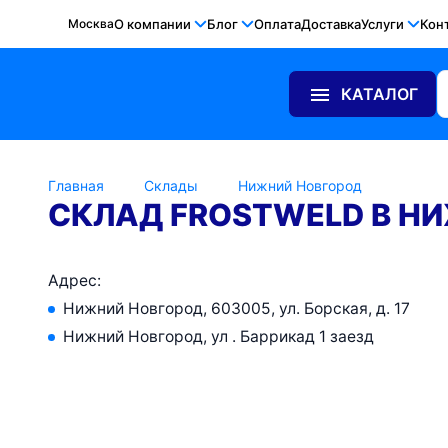
Москва
О компании
Блог
Оплата
Доставка
Услуги
Кон
КАТАЛОГ
Главная
Склады
Нижний Новгород
СКЛАД FROSTWELD В Н
Адрес:
Нижний Новгород, 603005, ул. Борская, д. 17
Нижний Новгород, ул . Баррикад 1 заезд