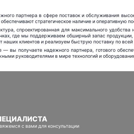
ежного партнера в сфере поставок и обслуживания высо
 обеспечивают стратегическое наличие и оперативную пос
ктура, спроектированная для максимального удобства 
чках, где мы поддерживаем обширный запас продукции, 
т наших клиентов и реализуем быструю поставку по всей
ие — вы получаете надежного партнера, готового обесп
жными руководителями в мире технологий и оборудовани
ПЕЦИАЛИСТА
свяжемся с вами для консультации