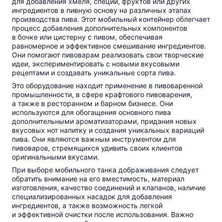
для добавления хмеля, специй, фруктов или других
ингредиентов в пивную основу на различных этапах
производства пива. Этот мобильный контейнер облегчает
процесс добавления дополнительных компонентов
в бочке или цистерну с пивом, обеспечивая
равномерное и эффективное смешивание ингредиентов.
Они помогают пивоварам реализовать свои творческие
идеи, экспериментировать с новыми вкусовыми
рецептами и создавать уникальные сорта пива.
Это оборудование находит применение в пивоваренной
промышленности, в сфере крафтового пивоварения,
а также в ресторанном и барном бизнесе. Они
используются для обогащения основного пива
дополнительными ароматизаторами, придания новых
вкусовых нот напитку и создания уникальных вариаций
пива. Они являются важным инструментом для
пивоваров, стремящихся удивить своих клиентов
оригинальными вкусами.
При выборе мобильного танка дображивания следует
обратить внимание на его вместимость, материал
изготовления, качество соединений и клапанов, наличие
специализированных насадок для добавления
ингредиентов, а также возможность легкой
и эффективной очистки после использования. Важно