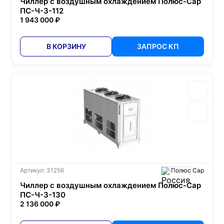
Чиллер с воздушным охлаждением Полюс-Сар
ПС-Ч-3-112
1 943 000 ₽
В КОРЗИНУ
ЗАПРОС КП
Артикул: 31256
Полюс Сар
Чиллер с воздушным охлаждением Полюс-Сар
ПС-Ч-3-130
2 136 000 ₽