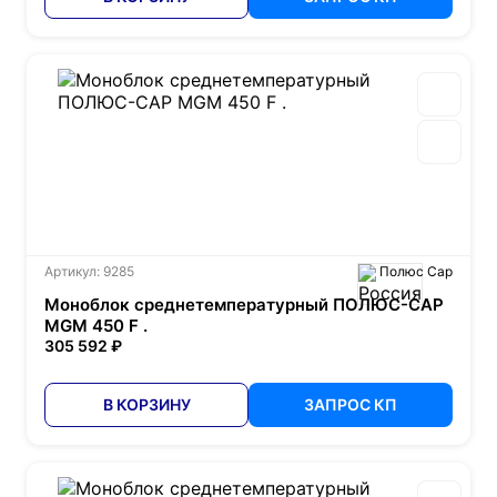
Артикул: 9285
Полюс Сар
Моноблок среднетемпературный ПОЛЮС-САР
MGM 450 F .
305 592 ₽
В КОРЗИНУ
ЗАПРОС КП