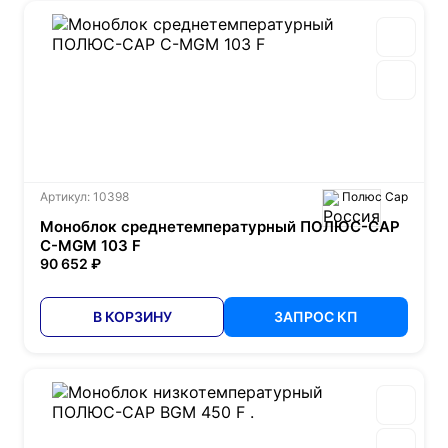
Артикул: 10398
Полюс Сар
Моноблок среднетемпературный ПОЛЮС-САР
С-MGМ 103 F
90 652 ₽
В КОРЗИНУ
ЗАПРОС КП