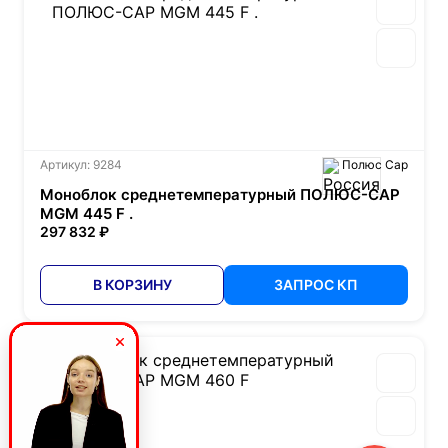
Артикул: 9284
Полюс Сар
Моноблок среднетемпературный ПОЛЮС-САР
MGM 445 F .
297 832 ₽
В КОРЗИНУ
ЗАПРОС КП