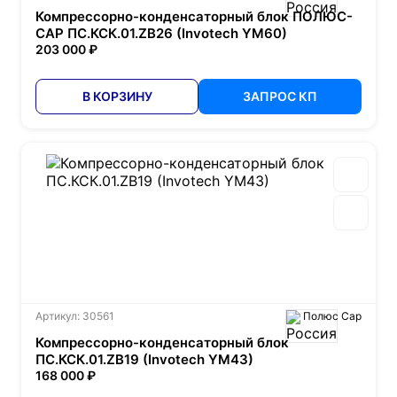
Компрессорно-конденсаторный блок ПОЛЮС-
САР ПС.КСК.01.ZB26 (Invotech YM60)
203 000 ₽
В КОРЗИНУ
ЗАПРОС КП
Артикул: 30561
Полюс Сар
Компрессорно-конденсаторный блок
ПС.КСК.01.ZB19 (Invotech YM43)
168 000 ₽