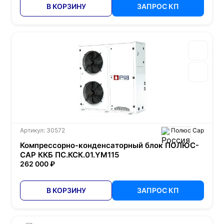
В КОРЗИНУ
ЗАПРОС КП
Артикул: 30572
Полюс Сар
Компрессорно-конденсаторный блок ПОЛЮС-
САР ККБ ПС.КСК.01.YM115
262 000 ₽
В КОРЗИНУ
ЗАПРОС КП