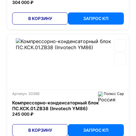
304 000 ₽
В КОРЗИНУ
ЗАПРОС КП
Артикул: 30566
Полюс Сар
Компрессорно-конденсаторный блок
ПС.КСК.01.ZB38 (Invotech YM86)
245 000 ₽
В КОРЗИНУ
ЗАПРОС КП