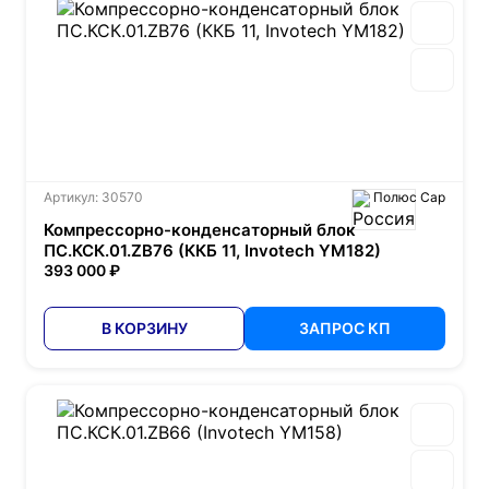
Артикул: 30570
Полюс Сар
Компрессорно-конденсаторный блок
ПС.КСК.01.ZB76 (ККБ 11, Invotech YM182)
393 000 ₽
В КОРЗИНУ
ЗАПРОС КП