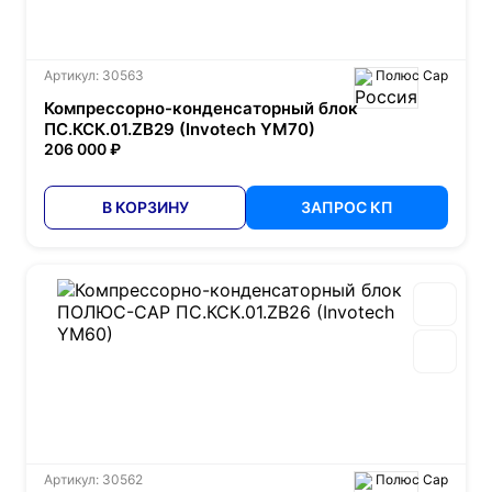
Артикул: 30563
Полюс Сар
Компрессорно-конденсаторный блок
ПС.КСК.01.ZB29 (Invotech YM70)
206 000 ₽
В КОРЗИНУ
ЗАПРОС КП
Артикул: 30562
Полюс Сар