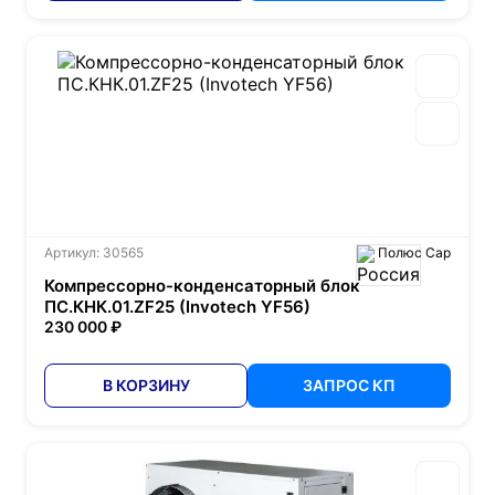
Артикул: 30565
Полюс Сар
Компрессорно-конденсаторный блок
ПС.КHК.01.ZF25 (Invotech YF56)
230 000 ₽
В КОРЗИНУ
ЗАПРОС КП