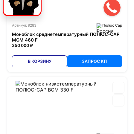
Артикул: 9283
Полюс Сар
Моноблок среднетемпературный ПОЛЮС-САР
MGM 460 F
350 000 ₽
В КОРЗИНУ
ЗАПРОС КП