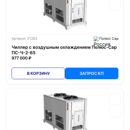
Артикул: 31263
Полюс Сар
Чиллер с воздушным охлаждением Полюс-Сар
ПС-Ч-2-65
977 000 ₽
В КОРЗИНУ
ЗАПРОС КП