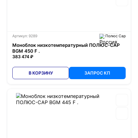
Артикул: 9289
Полюс Сар
Моноблок низкотемпературный ПОЛЮС-САР
BGM 450 F .
383 474 ₽
В КОРЗИНУ
ЗАПРОС КП