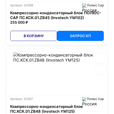
Артикул: 30568
Полюс Сар
Компрессорно-конденсаторный блок ПОЛЮС-
САР ПС.КСК.01.ZB45 (Invotech YM102)
255 000 ₽
В КОРЗИНУ
ЗАПРОС КП
Артикул: 30567
Полюс Сар
Компрессорно-конденсаторный блок
ПС.КСК.01.ZB48 (Invotech YM125)