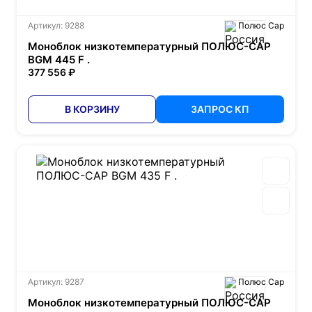
Артикул: 9288
Полюс Сар
Моноблок низкотемпературный ПОЛЮС-САР
BGM 445 F .
377 556 ₽
В КОРЗИНУ
ЗАПРОС КП
Артикул: 9287
Полюс Сар
Моноблок низкотемпературный ПОЛЮС-САР