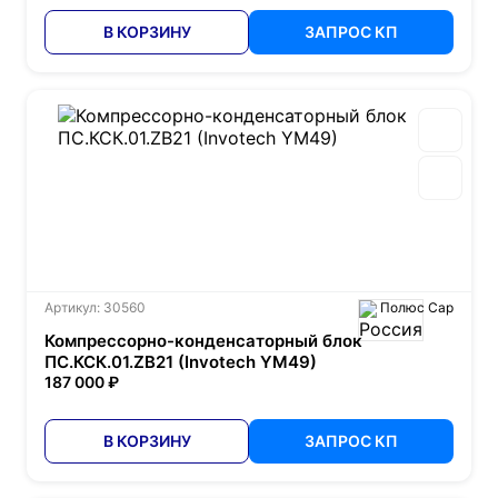
В КОРЗИНУ
ЗАПРОС КП
Артикул: 30560
Полюс Сар
Компрессорно-конденсаторный блок
ПС.КСК.01.ZB21 (Invotech YM49)
187 000 ₽
В КОРЗИНУ
ЗАПРОС КП