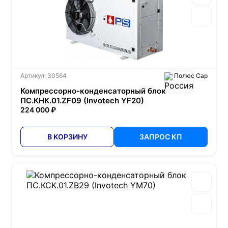
Артикул: 30564
Полюс Сар
Компрессорно-конденсаторный блок
ПС.КHК.01.ZF09 (Invotech YF20)
224 000 ₽
В КОРЗИНУ
ЗАПРОС КП