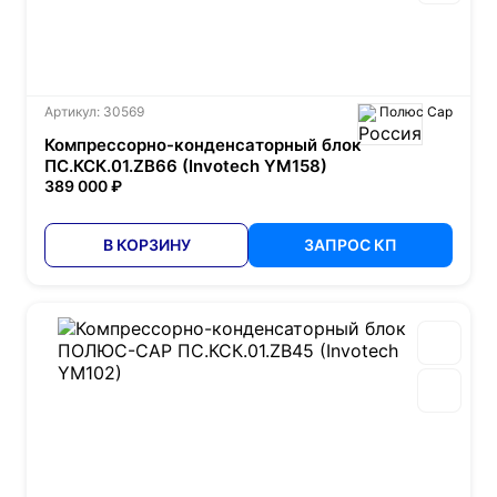
Артикул: 30569
Полюс Сар
Компрессорно-конденсаторный блок
ПС.КСК.01.ZB66 (Invotech YM158)
389 000 ₽
В КОРЗИНУ
ЗАПРОС КП