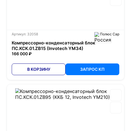
Артикул: 32058
Полюс Сар
Компрессорно-конденсаторный блок
ПС.КСК.01.ZB15 (Invotech YM34)
166 000 ₽
В КОРЗИНУ
ЗАПРОС КП