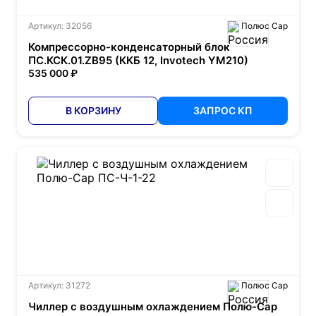
Артикул: 32056
Полюс Сар
Компрессорно-конденсаторный блок
ПС.КСК.01.ZB95 (ККБ 12, Invotech YM210)
535 000 ₽
В КОРЗИНУ
ЗАПРОС КП
Артикул: 31272
Полюс Сар
Чиллер с воздушным охлаждением Полю-Сар