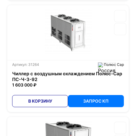
Артикул: 31264
Полюс Сар
Чиллер с воздушным охлаждением Полюс-Сар
ПС-Ч-3-92
1 603 000 ₽
В КОРЗИНУ
ЗАПРОС КП