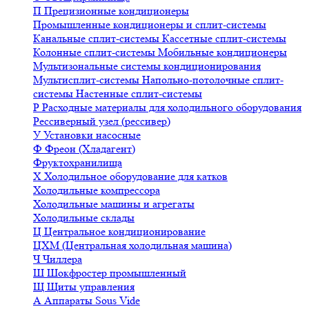
П
Прецизионные кондиционеры
Промышленные кондиционеры и сплит-системы
Канальные сплит-системы
Кассетные сплит-системы
Колонные сплит-системы
Мобильные кондиционеры
Мультизональные системы кондиционирования
Мультисплит-системы
Напольно-потолочные сплит-
системы
Настенные сплит-системы
Р
Расходные материалы для холодильного оборудования
Рессиверный узел (рессивер)
У
Установки насосные
Ф
Фреон (Хладагент)
Фруктохранилища
Х
Холодильное оборудование для катков
Холодильные компрессора
Холодильные машины и агрегаты
Холодильные склады
Ц
Центральное кондиционирование
ЦХМ (Центральная холодильная машина)
Ч
Чиллера
Ш
Шокфростер промышленный
Щ
Щиты управления
А
Аппараты Sous Vide