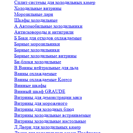
Сплит-системы для холодильных камер
Холодильные витрины
Морозильные лари
Шкафы холодильные
А
Автомобильные холодильники
Антисковороды и антигрили
Б
Баки для отходов охлаждаемые
Барные морозильники
Барные холодильники
Барные холодильные витрины
Би-блоки холодильные
В
Ванны нейтральные для льда
Ванны охлаждаемые
Ванны охлаждаемые Koreco
Винные шкафы
Винный шкаф GRAUDE
Витрины для демонстрации мяса
Витрины для мороженого
Витрины для холодных блюд
Витрины холодильные встраиваемые
Витрины холодильные настольные
Д
Двери для холодильных камер
Двери для холодильных камер Профхолод