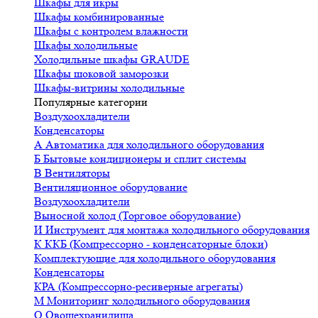
Шкафы для икры
Шкафы комбинированные
Шкафы с контролем влажности
Шкафы холодильные
Холодильные шкафы GRAUDE
Шкафы шоковой заморозки
Шкафы-витрины холодильные
Популярные категории
Воздухоохладители
Конденсаторы
А
Автоматика для холодильного оборудования
Б
Бытовые кондиционеры и сплит системы
В
Вентиляторы
Вентиляционное оборудование
Воздухоохладители
Выносной холод (Торговое оборудование)
И
Инструмент для монтажа холодильного оборудования
К
ККБ (Компрессорно - конденсаторные блоки)
Комплектующие для холодильного оборудования
Конденсаторы
КРА (Компрессорно-ресиверные агрегаты)
М
Мониторинг холодильного оборудования
О
Овощехранилища