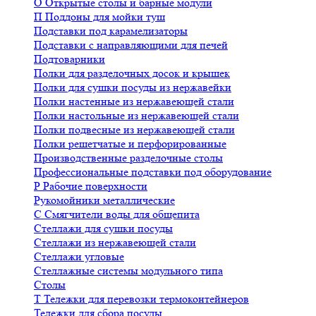
О
Открытые столы и барные модули
П
Поддоны для мойки туш
Подставки под карамелизаторы
Подставки с направляющими для печей
Подтоварники
Полки для разделочных досок и крышек
Полки для сушки посуды из нержавейки
Полки настенные из нержавеющей стали
Полки настольные из нержавеющей стали
Полки подвесные из нержавеющей стали
Полки решетчатые и перфорированные
Производственные разделочные столы
Профессиональные подставки под оборудование
Р
Рабочие поверхности
Рукомойники металлические
С
Смягчители воды для общепита
Стеллажи для сушки посуды
Стеллажи из нержавеющей стали
Стеллажи угловые
Стеллажные системы модульного типа
Столы
Т
Тележки для перевозки термоконтейнеров
Тележки для сбора посуды