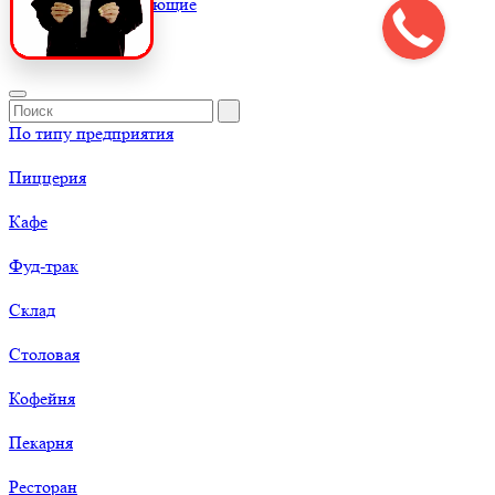
К
Комплектующие
По типу предприятия
Пиццерия
Кафе
Фуд-трак
Склад
Столовая
Кофейня
Пекарня
Ресторан