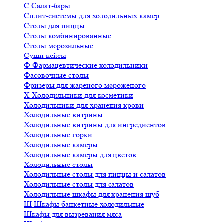
С
Салат-бары
Сплит-системы для холодильных камер
Столы для пиццы
Столы комбинированные
Столы морозильные
Суши кейсы
Ф
Фармацевтические холодильники
Фасовочные столы
Фризеры для жареного мороженого
Х
Холодильники для косметики
Холодильники для хранения крови
Холодильные витрины
Холодильные витрины для ингредиентов
Холодильные горки
Холодильные камеры
Холодильные камеры для цветов
Холодильные столы
Холодильные столы для пиццы и салатов
Холодильные столы для салатов
Холодильные шкафы для хранения шуб
Ш
Шкафы банкетные холодильные
Шкафы для вызревания мяса